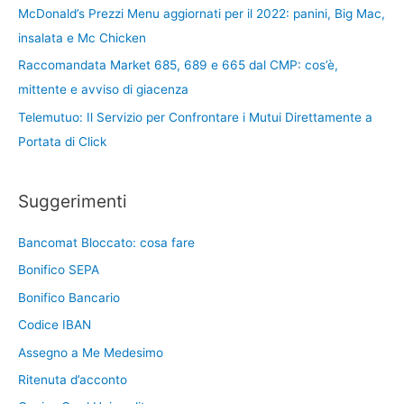
McDonald’s Prezzi Menu aggiornati per il 2022: panini, Big Mac,
insalata e Mc Chicken
Raccomandata Market 685, 689 e 665 dal CMP: cos’è,
mittente e avviso di giacenza
Telemutuo: Il Servizio per Confrontare i Mutui Direttamente a
Portata di Click
Suggerimenti
Bancomat Bloccato: cosa fare
Bonifico SEPA
Bonifico Bancario
Codice IBAN
Assegno a Me Medesimo
Ritenuta d’acconto