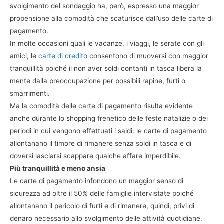
svolgimento del sondaggio ha, però, espresso una maggior
propensione alla comodità che scaturisce dall’uso delle carte di
pagamento.
In molte occasioni quali le vacanze, i viaggi, le serate con gli
amici, le
carte di credito
consentono di muoversi con maggior
tranquillità poiché il non aver soldi contanti in tasca libera la
mente dalla preoccupazione per possibili rapine, furti o
smarrimenti.
Ma la comodità delle carte di pagamento risulta evidente
anche durante lo shopping frenetico delle feste natalizie o dei
periodi in cui vengono effettuati i saldi: le carte di pagamento
allontanano il timore di rimanere senza soldi in tasca e di
doversi lasciarsi scappare qualche affare imperdibile.
Più tranquillità e meno ansia
Le carte di pagamento infondono un maggior senso di
sicurezza ad oltre il 50% delle famiglie intervistate poiché
allontanano il pericolo di furti e di rimanere, quindi, privi di
denaro necessario allo svolgimento delle attività quotidiane.