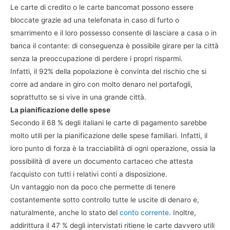
Le carte di credito o le carte bancomat possono essere
bloccate grazie ad una telefonata in caso di furto o
smarrimento e il loro possesso consente di lasciare a casa o in
banca il contante: di conseguenza è possibile girare per la città
senza la preoccupazione di perdere i propri risparmi.
Infatti, il 92% della popolazione è convinta del rischio che si
corre ad andare in giro con molto denaro nel portafogli,
soprattutto se si vive in una grande città.
La pianificazione delle spese
Secondo il 68 % degli italiani le carte di pagamento sarebbe
molto utili per la pianificazione delle spese familiari. Infatti, il
loro punto di forza è la tracciabilità di ogni operazione, ossia la
possibilità di avere un documento cartaceo che attesta
l’acquisto con tutti i relativi conti a disposizione.
Un vantaggio non da poco che permette di tenere
costantemente sotto controllo tutte le uscite di denaro e,
naturalmente, anche lo stato del
conto corrente
. Inoltre,
addirittura il 47 % degli intervistati ritiene le carte davvero utili