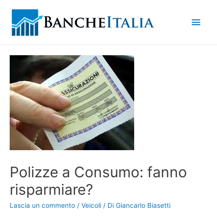
Men
princ
Polizze a Consumo: fanno
risparmiare?
Lascia un commento
/
Veicoli
/ Di
Giancarlo Biasetti