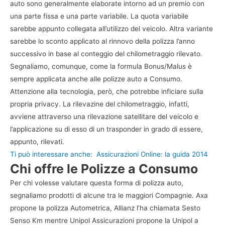
auto sono generalmente elaborate intorno ad un premio con
una parte fissa e una parte variabile. La quota variabile
sarebbe appunto collegata all’utilizzo del veicolo. Altra variante
sarebbe lo sconto applicato al rinnovo della polizza l’anno
successivo in base al conteggio del chilometraggio rilevato.
Segnaliamo, comunque, come la formula Bonus/Malus è
sempre applicata anche alle polizze auto a Consumo.
Attenzione alla tecnologia, però, che potrebbe inficiare sulla
propria privacy. La rilevazine del chilometraggio, infatti,
avviene attraverso una rilevazione satellitare del veicolo e
l’applicazione su di esso di un trasponder in grado di essere,
appunto, rilevati.
Ti può interessare anche:
Assicurazioni Online: la guida 2014
Chi offre le Polizze a Consumo
Per chi volesse valutare questa forma di polizza auto,
segnaliamo prodotti di alcune tra le maggiori Compagnie. Axa
propone la polizza Autometrica, Allianz l’ha chiamata Sesto
Senso Km mentre Unipol Assicurazioni propone la Unipol a