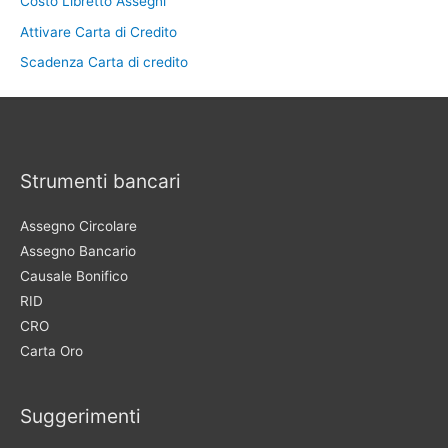
Costo Libretto Assegni
Attivare Carta di Credito
Scadenza Carta di credito
Strumenti bancari
Assegno Circolare
Assegno Bancario
Causale Bonifico
RID
CRO
Carta Oro
Suggerimenti