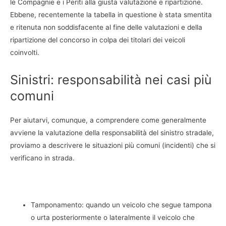
le Compagnie e i Periti alla giusta valutazione e ripartizione.
Ebbene, recentemente la tabella in questione è stata smentita
e ritenuta non soddisfacente al fine delle valutazioni e della
ripartizione del concorso in colpa dei titolari dei veicoli
coinvolti.
Sinistri: responsabilità nei casi più
comuni
Per aiutarvi, comunque, a comprendere come generalmente
avviene la valutazione della responsabilità del sinistro stradale,
proviamo a descrivere le situazioni più comuni (incidenti) che si
verificano in strada.
Tamponamento: quando un veicolo che segue tampona
o urta posteriormente o lateralmente il veicolo che