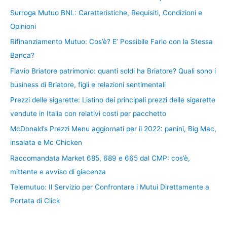
Surroga Mutuo BNL: Caratteristiche, Requisiti, Condizioni e
Opinioni
Rifinanziamento Mutuo: Cos’è? E’ Possibile Farlo con la Stessa
Banca?
Flavio Briatore patrimonio: quanti soldi ha Briatore? Quali sono i
business di Briatore, figli e relazioni sentimentali
Prezzi delle sigarette: Listino dei principali prezzi delle sigarette
vendute in Italia con relativi costi per pacchetto
McDonald’s Prezzi Menu aggiornati per il 2022: panini, Big Mac,
insalata e Mc Chicken
Raccomandata Market 685, 689 e 665 dal CMP: cos’è,
mittente e avviso di giacenza
Telemutuo: Il Servizio per Confrontare i Mutui Direttamente a
Portata di Click