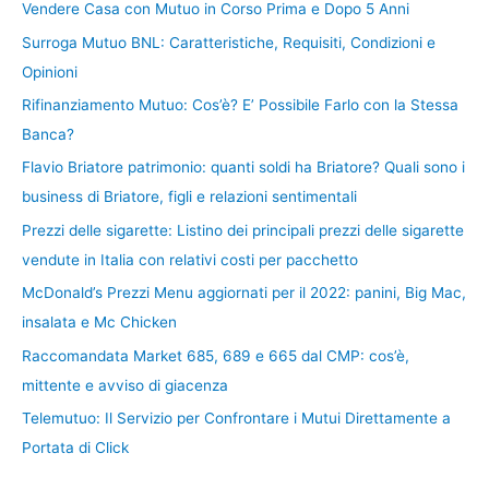
Vendere Casa con Mutuo in Corso Prima e Dopo 5 Anni
Surroga Mutuo BNL: Caratteristiche, Requisiti, Condizioni e
Opinioni
Rifinanziamento Mutuo: Cos’è? E’ Possibile Farlo con la Stessa
Banca?
Flavio Briatore patrimonio: quanti soldi ha Briatore? Quali sono i
business di Briatore, figli e relazioni sentimentali
Prezzi delle sigarette: Listino dei principali prezzi delle sigarette
vendute in Italia con relativi costi per pacchetto
McDonald’s Prezzi Menu aggiornati per il 2022: panini, Big Mac,
insalata e Mc Chicken
Raccomandata Market 685, 689 e 665 dal CMP: cos’è,
mittente e avviso di giacenza
Telemutuo: Il Servizio per Confrontare i Mutui Direttamente a
Portata di Click