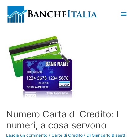
Men
princ
Numero Carta di Credito: I
numeri, a cosa servono
Lascia un commento
/
Carte di Credito
/ Di
Giancarlo Biasetti