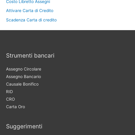
Costo Libretto Assegni
Attivare Carta di Credito
Scadenza Carta di credito
Strumenti bancari
Assegno Circolare
Assegno Bancario
Causale Bonifico
RID
CRO
Carta Oro
Suggerimenti