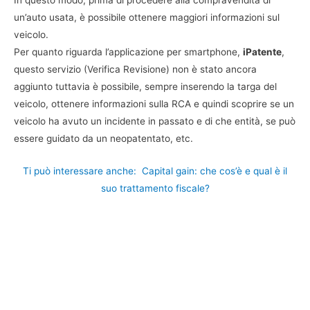
In questo modo, prima di procedere alla compravendita di
un’auto usata, è possibile ottenere maggiori informazioni sul
veicolo.
Per quanto riguarda l’applicazione per smartphone,
iPatente
,
questo servizio (Verifica Revisione) non è stato ancora
aggiunto tuttavia è possibile, sempre inserendo la targa del
veicolo, ottenere informazioni sulla RCA e quindi scoprire se un
veicolo ha avuto un incidente in passato e di che entità, se può
essere guidato da un neopatentato, etc.
Ti può interessare anche:
Capital gain: che cos’è e qual è il
suo trattamento fiscale?