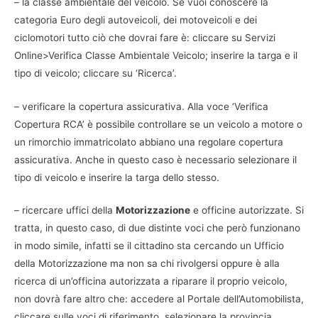
– la classe ambientale del veicolo. Se vuoi conoscere la
categoria Euro degli autoveicoli, dei motoveicoli e dei
ciclomotori tutto ciò che dovrai fare è: cliccare su Servizi
Online>Verifica Classe Ambientale Veicolo; inserire la targa e il
tipo di veicolo; cliccare su ‘Ricerca’.
– verificare la copertura assicurativa. Alla voce ‘Verifica
Copertura RCA’ è possibile controllare se un veicolo a motore o
un rimorchio immatricolato abbiano una regolare copertura
assicurativa. Anche in questo caso è necessario selezionare il
tipo di veicolo e inserire la targa dello stesso.
– ricercare uffici della
Motorizzazione
e officine autorizzate. Si
tratta, in questo caso, di due distinte voci che però funzionano
in modo simile, infatti se il cittadino sta cercando un Ufficio
della Motorizzazione ma non sa chi rivolgersi oppure è alla
ricerca di un’officina autorizzata a riparare il proprio veicolo,
non dovrà fare altro che: accedere al Portale dell’Automobilista,
cliccare sulle voci di riferimento, selezionare la provincia