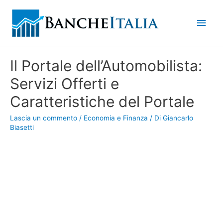
Men
princ
Il Portale dell’Automobilista:
Servizi Offerti e
Caratteristiche del Portale
Lascia un commento
/
Economia e Finanza
/ Di
Giancarlo
Biasetti