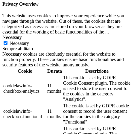
Privacy Overview
This website uses cookies to improve your experience while you
navigate through the website. Out of these, the cookies that are
categorized as necessary are stored on your browser as they are
essential for the working of basic functionalities of the
...
Necessary
Necessary
Sempre abilitato
Necessary cookies are absolutely essential for the website to
function properly. These cookies ensure basic functionalities and
security features of the website, anonymously.
Cookie
Durata
Descrizione
This cookie is set by GDPR
Cookie Consent plugin. The cookie
cookielawinfo-
11
is used to store the user consent for
checkbox-analytics
months
the cookies in the category
"Analytics".
The cookie is set by GDPR cookie
cookielawinfo-
11
consent to record the user consent
checkbox-functional
months
for the cookies in the category
"Functional".
This cookie is set by GDPR
Cookie Consent plugin. The