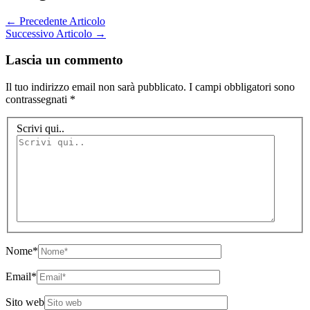
←
Precedente Articolo
Successivo Articolo
→
Lascia un commento
Il tuo indirizzo email non sarà pubblicato.
I campi obbligatori sono
contrassegnati
*
Scrivi qui..
Nome*
Email*
Sito web