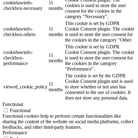
cookielawinfo-
11
cookies is used to store the user
checkbox-necessary
months
consent for the cookies in the
category "Necessary".
This cookie is set by GDPR
cookielawinfo-
11
Cookie Consent plugin. The cookie
checkbox-others
months
is used to store the user consent for
the cookies in the category "Other.
This cookie is set by GDPR
cookielawinfo-
Cookie Consent plugin. The cookie
11
checkbox-
is used to store the user consent for
months
performance
the cookies in the category
"Performance".
The cookie is set by the GDPR
Cookie Consent plugin and is used
11
viewed_cookie_policy
to store whether or not user has
months
consented to the use of cookies. It
does not store any personal data.
Functional
Functional
Functional cookies help to perform certain functionalities like
sharing the content of the website on social media platforms, collect
feedbacks, and other third-party features.
Performance