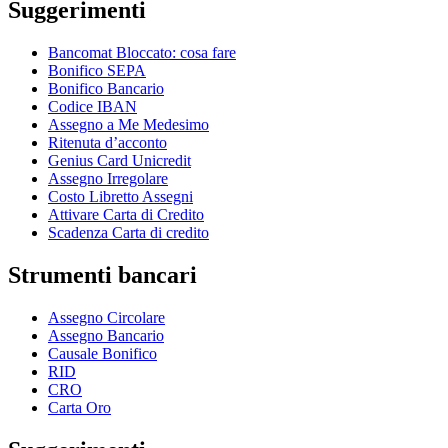
Suggerimenti
Bancomat Bloccato: cosa fare
Bonifico SEPA
Bonifico Bancario
Codice IBAN
Assegno a Me Medesimo
Ritenuta d’acconto
Genius Card Unicredit
Assegno Irregolare
Costo Libretto Assegni
Attivare Carta di Credito
Scadenza Carta di credito
Strumenti bancari
Assegno Circolare
Assegno Bancario
Causale Bonifico
RID
CRO
Carta Oro