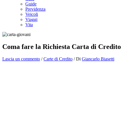
Guide
Previdenza
Veicoli
Viaggi
Vita
Coma fare la Richiesta Carta di Credito
Lascia un commento
/
Carte di Credito
/ Di
Giancarlo Biasetti