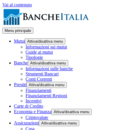
Vai al contenuto
Menu principale
Mutui
Attiva/disattiva menu
Informazioni sui mutui
Guide ai mutui
Tipologie
Banche
Attiva/disattiva menu
Informazioni sulle banche
Strumenti Bancari
Conti Correnti
Prestiti
Attiva/disattiva menu
Finanziamenti
Finanziamenti Regioni
Incentivi
Carte di Credito
Economia e Finanza
Attiva/disattiva menu
Criptovalute
Assicurazioni
Attiva/disattiva menu
Casa