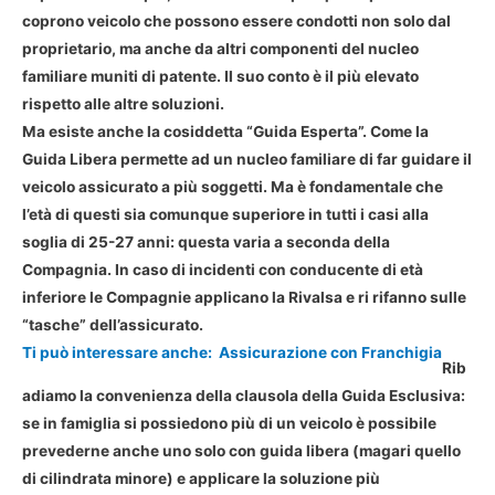
coprono veicolo che possono essere condotti non solo dal
proprietario, ma anche da altri componenti del nucleo
familiare muniti di patente. Il suo conto è il più elevato
rispetto alle altre soluzioni.
Ma esiste anche la cosiddetta
“Guida Esperta”.
Come la
Guida Libera permette ad un nucleo familiare di far guidare il
veicolo assicurato a più soggetti. Ma è fondamentale che
l’età di questi sia comunque superiore in tutti i casi alla
soglia di 25-27 anni: questa varia a seconda della
Compagnia. In caso di incidenti con conducente di età
inferiore le Compagnie applicano la Rivalsa e ri rifanno sulle
“tasche” dell’assicurato.
Ti può interessare anche:
Assicurazione con Franchigia
Rib
adiamo la convenienza della clausola della Guida Esclusiva:
se in famiglia si possiedono più di un veicolo è possibile
prevederne anche uno solo con guida libera (magari quello
di cilindrata minore) e applicare la soluzione più