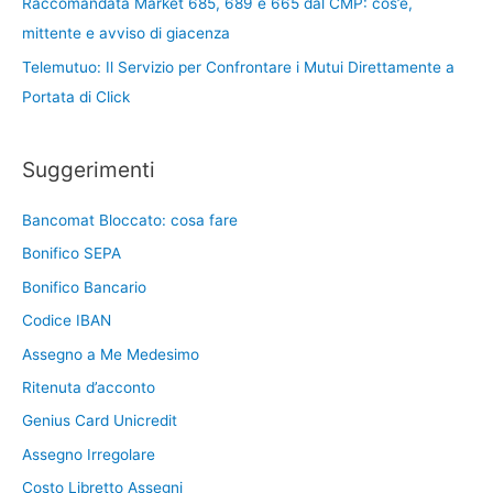
Raccomandata Market 685, 689 e 665 dal CMP: cos’è,
mittente e avviso di giacenza
Telemutuo: Il Servizio per Confrontare i Mutui Direttamente a
Portata di Click
Suggerimenti
Bancomat Bloccato: cosa fare
Bonifico SEPA
Bonifico Bancario
Codice IBAN
Assegno a Me Medesimo
Ritenuta d’acconto
Genius Card Unicredit
Assegno Irregolare
Costo Libretto Assegni