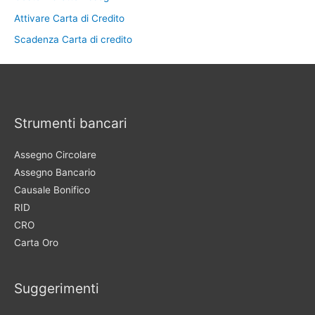
Attivare Carta di Credito
Scadenza Carta di credito
Strumenti bancari
Assegno Circolare
Assegno Bancario
Causale Bonifico
RID
CRO
Carta Oro
Suggerimenti