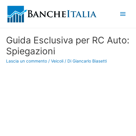
Men
princ
Guida Esclusiva per RC Auto:
Spiegazioni
Lascia un commento
/
Veicoli
/ Di
Giancarlo Biasetti