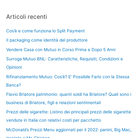
Articoli recenti
Cos’è e come funziona lo Split Payment
Il packaging come identità del produttore
Vendere Casa con Mutuo in Corso Prima e Dopo 5 Anni
Surroga Mutuo BNL: Caratteristiche, Requisiti, Condizioni e
Opinioni
Rifinanziamento Mutuo: Cos’è? E’ Possibile Farlo con la Stessa
Banca?
Flavio Briatore patrimonio: quanti soldi ha Briatore? Quali sono i
business di Briatore, figli e relazioni sentimentali
Prezzi delle sigarette: Listino dei principali prezzi delle sigarette
vendute in Italia con relativi costi per pacchetto
McDonald’s Prezzi Menu aggiornati per il 2022: panini, Big Mac,
insalata e Mc Chicken