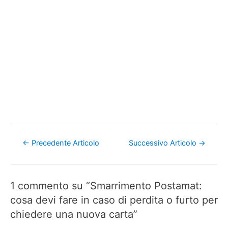
Navigazione
←
Precedente Articolo
Successivo Articolo
→
articoli
1 commento su “Smarrimento Postamat:
cosa devi fare in caso di perdita o furto per
chiedere una nuova carta”