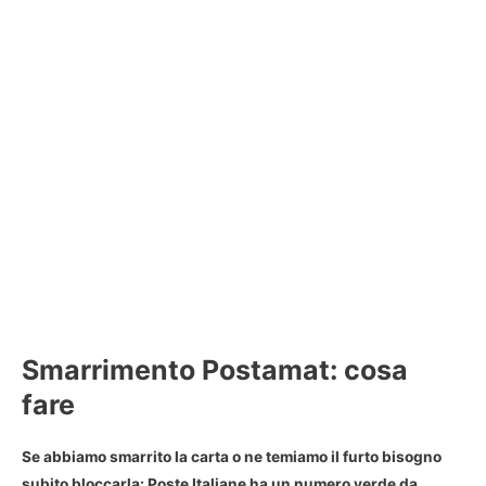
Smarrimento Postamat: cosa
fare
Se abbiamo smarrito la carta o ne temiamo il furto bisogno
subito bloccarla: Poste Italiane ha un
numero verde da