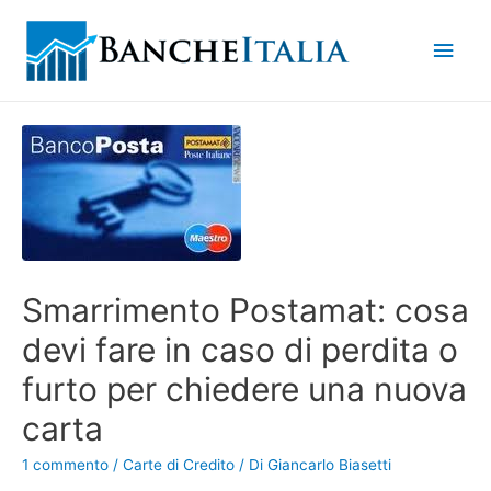
Men
princ
Smarrimento Postamat: cosa
devi fare in caso di perdita o
furto per chiedere una nuova
carta
1 commento
/
Carte di Credito
/ Di
Giancarlo Biasetti