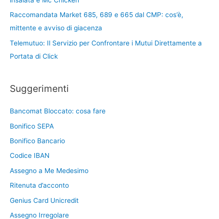
Raccomandata Market 685, 689 e 665 dal CMP: cos’è,
mittente e avviso di giacenza
Telemutuo: Il Servizio per Confrontare i Mutui Direttamente a
Portata di Click
Suggerimenti
Bancomat Bloccato: cosa fare
Bonifico SEPA
Bonifico Bancario
Codice IBAN
Assegno a Me Medesimo
Ritenuta d’acconto
Genius Card Unicredit
Assegno Irregolare