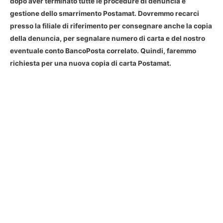
dopo aver terminato tutte le procedure di denuncia e
gestione dello smarrimento Postamat
. Dovremmo recarci
presso la filiale di riferimento per consegnare anche la copia
della denuncia, per segnalare numero di carta e del nostro
eventuale conto BancoPosta correlato. Quindi, faremmo
richiesta per una nuova copia di carta Postamat.