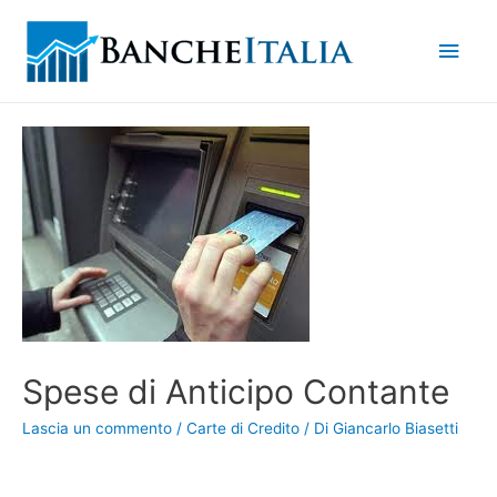
Men
princ
Spese di Anticipo Contante
Lascia un commento
/
Carte di Credito
/ Di
Giancarlo Biasetti