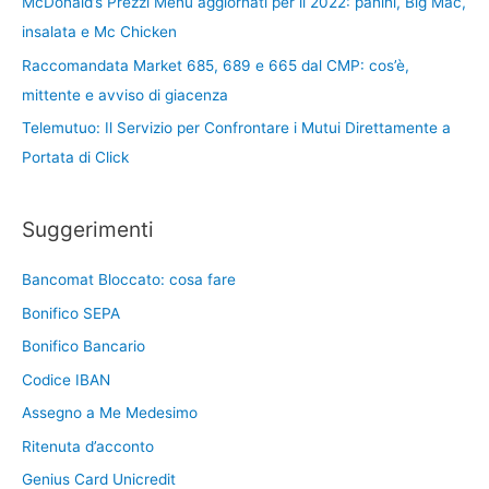
McDonald’s Prezzi Menu aggiornati per il 2022: panini, Big Mac,
insalata e Mc Chicken
Raccomandata Market 685, 689 e 665 dal CMP: cos’è,
mittente e avviso di giacenza
Telemutuo: Il Servizio per Confrontare i Mutui Direttamente a
Portata di Click
Suggerimenti
Bancomat Bloccato: cosa fare
Bonifico SEPA
Bonifico Bancario
Codice IBAN
Assegno a Me Medesimo
Ritenuta d’acconto
Genius Card Unicredit