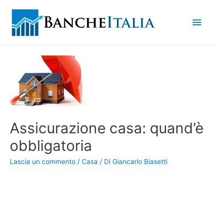
Men
princ
Assicurazione casa: quand’è
obbligatoria
Lascia un commento
/
Casa
/ Di
Giancarlo Biasetti