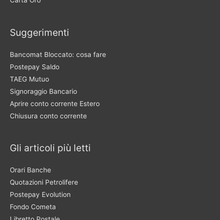
Carta Oro
Suggerimenti
Bancomat Bloccato: cosa fare
Postepay Saldo
TAEG Mutuo
Signoraggio Bancario
Aprire conto corrente Estero
Chiusura conto corrente
Gli articoli più letti
Orari Banche
Quotazioni Petrolifere
Postepay Evolution
Fondo Cometa
Libretto Postale