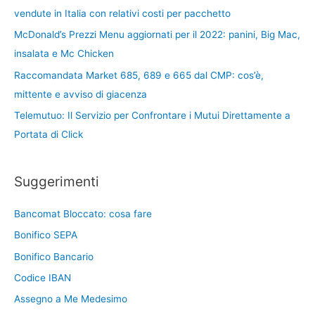
vendute in Italia con relativi costi per pacchetto
McDonald’s Prezzi Menu aggiornati per il 2022: panini, Big Mac,
insalata e Mc Chicken
Raccomandata Market 685, 689 e 665 dal CMP: cos’è,
mittente e avviso di giacenza
Telemutuo: Il Servizio per Confrontare i Mutui Direttamente a
Portata di Click
Suggerimenti
Bancomat Bloccato: cosa fare
Bonifico SEPA
Bonifico Bancario
Codice IBAN
Assegno a Me Medesimo