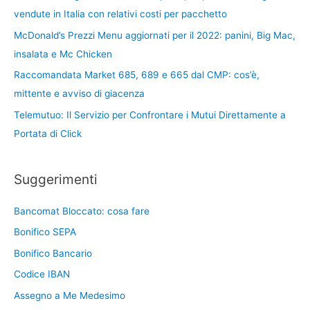
vendute in Italia con relativi costi per pacchetto
McDonald’s Prezzi Menu aggiornati per il 2022: panini, Big Mac,
insalata e Mc Chicken
Raccomandata Market 685, 689 e 665 dal CMP: cos’è,
mittente e avviso di giacenza
Telemutuo: Il Servizio per Confrontare i Mutui Direttamente a
Portata di Click
Suggerimenti
Bancomat Bloccato: cosa fare
Bonifico SEPA
Bonifico Bancario
Codice IBAN
Assegno a Me Medesimo