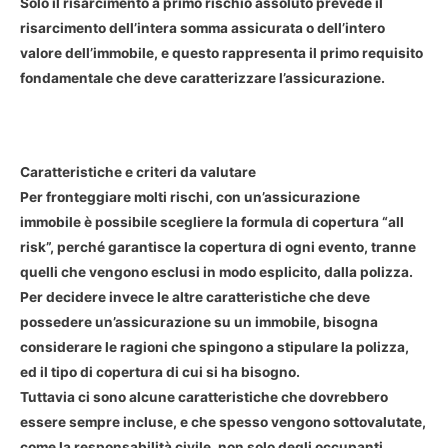
Solo il risarcimento a primo rischio assoluto prevede il
risarcimento dell’intera somma assicurata o dell’intero
valore dell’immobile, e questo rappresenta il primo requisito
fondamentale che deve caratterizzare l’assicurazione.
Caratteristiche e criteri da valutare
Per fronteggiare molti rischi, con un’assicurazione
immobile è possibile scegliere la formula di copertura “all
risk”, perché garantisce la copertura di ogni evento, tranne
quelli che vengono esclusi in modo esplicito, dalla polizza.
Per decidere invece le altre caratteristiche che deve
possedere un’assicurazione su un immobile, bisogna
considerare le ragioni che spingono a stipulare la polizza,
ed il tipo di copertura di cui si ha bisogno.
Tuttavia ci sono alcune caratteristiche che dovrebbero
essere sempre incluse, e che spesso vengono sottovalutate,
come la responsabilità civile, non solo degli occupanti