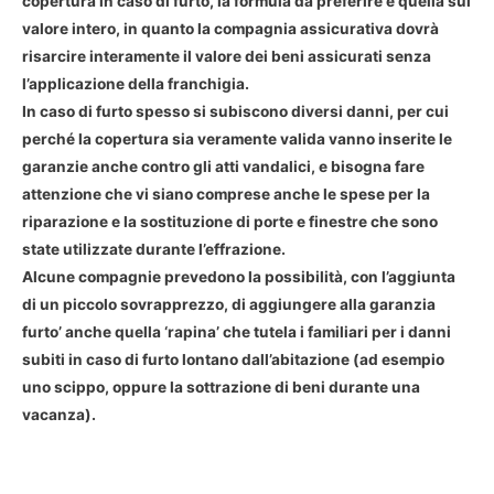
copertura in caso di furto, la formula da preferire è quella sul
valore intero, in quanto la compagnia assicurativa dovrà
risarcire interamente il valore dei beni assicurati senza
l’applicazione della franchigia.
In caso di furto spesso si subiscono diversi danni, per cui
perché la copertura sia veramente valida vanno inserite le
garanzie anche contro gli atti vandalici, e bisogna fare
attenzione che vi siano comprese anche le spese per la
riparazione e la sostituzione di porte e finestre che sono
state utilizzate durante l’effrazione.
Alcune compagnie prevedono la possibilità, con l’aggiunta
di un piccolo sovrapprezzo, di aggiungere alla garanzia
furto’ anche quella ‘rapina’ che tutela i familiari per i danni
subiti in caso di furto lontano dall’abitazione (ad esempio
uno scippo, oppure la sottrazione di beni durante una
vacanza).