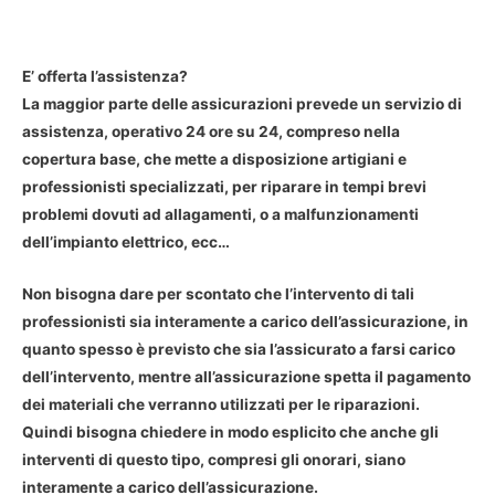
E’ offerta l’assistenza?
La maggior parte delle assicurazioni prevede un servizio di
assistenza, operativo 24 ore su 24, compreso nella
copertura base, che mette a disposizione artigiani e
professionisti specializzati, per riparare in tempi brevi
problemi dovuti ad allagamenti, o a malfunzionamenti
dell’impianto elettrico, ecc…
Non bisogna dare per scontato che l’intervento di tali
professionisti sia interamente a carico dell’assicurazione, in
quanto spesso è previsto che sia l’assicurato a farsi carico
dell’intervento, mentre all’assicurazione spetta il pagamento
dei materiali che verranno utilizzati per le riparazioni.
Quindi bisogna chiedere in modo esplicito che anche gli
interventi di questo tipo, compresi gli onorari, siano
interamente a carico dell’assicurazione.