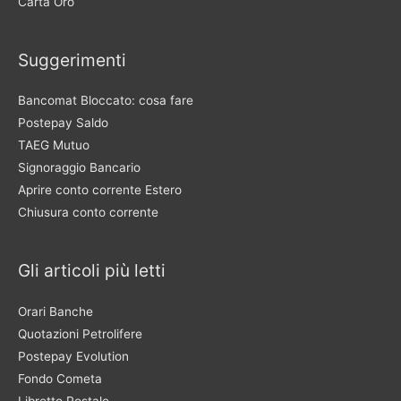
Carta Oro
Suggerimenti
Bancomat Bloccato: cosa fare
Postepay Saldo
TAEG Mutuo
Signoraggio Bancario
Aprire conto corrente Estero
Chiusura conto corrente
Gli articoli più letti
Orari Banche
Quotazioni Petrolifere
Postepay Evolution
Fondo Cometa
Libretto Postale