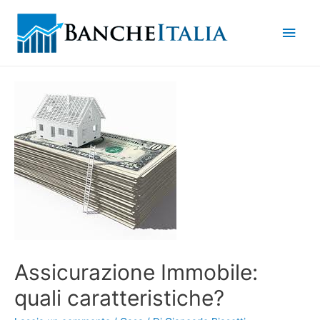
Men
princ
Assicurazione Immobile:
quali caratteristiche?