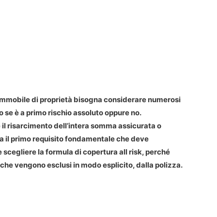
n immobile di proprietà bisogna considerare numerosi
ero se è a primo rischio assoluto oppure no.
 il risarcimento dell’intera somma assicurata o
ta il primo requisito fondamentale che deve
scegliere la formula di copertura all risk, perché
 che vengono esclusi in modo esplicito, dalla polizza.