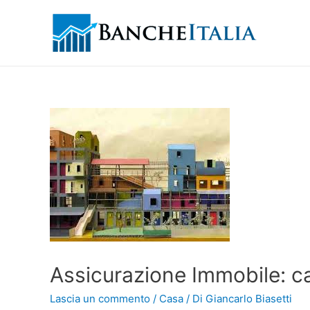
Assicurazione Immobile: ca
Lascia un commento
/
Casa
/ Di
Giancarlo Biasetti