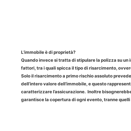
L’immobile è di proprietà?
Quando invece si tratta di stipulare la polizza su u
fattori, tra i quali spicca il tipo di risarcimento, ovv
Solo il risarcimento a primo rischio assoluto prevede
dell’intero valore dell’immobile, e questo rappresen
caratterizzare l’assicurazione. Inoltre bisognerebbe 
garantisce la copertura di ogni evento, tranne quelli