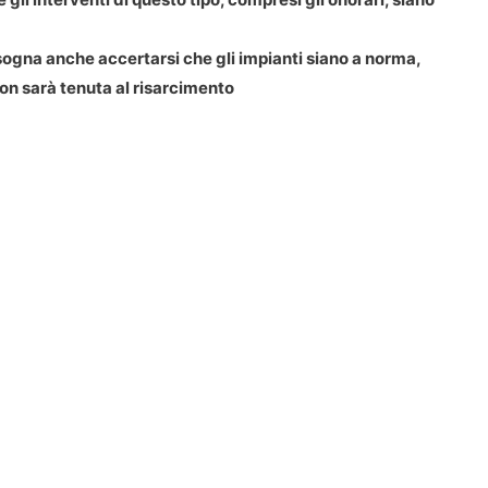
sogna anche accertarsi che gli impianti siano a norma,
non sarà tenuta al risarcimento