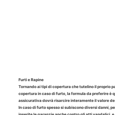
Furti e Rapine
Tornando ai tipi di copertura che tutelino il proprio 
copertura in caso di furto, la formula da preferire è 
assicurativa dovrà risarcire interamente il valore de
In caso di furto spesso si subiscono diversi danni, 
inserite le garanzie anche contro gli atti vandalici,