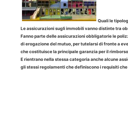
Quali le tipolo
Le assicurazioni sugli immobili vanno distinte tra ob
Fanno parte delle assicurazioni obbligatorie le poli
di erogazione del mutuo, per tutelarsi di fronte a 
che costituisce la principale garanzia per il rimbors
E rientrano nella stessa categoria anche alcune ass
gli stessi regolamenti che definiscono i requisiti che