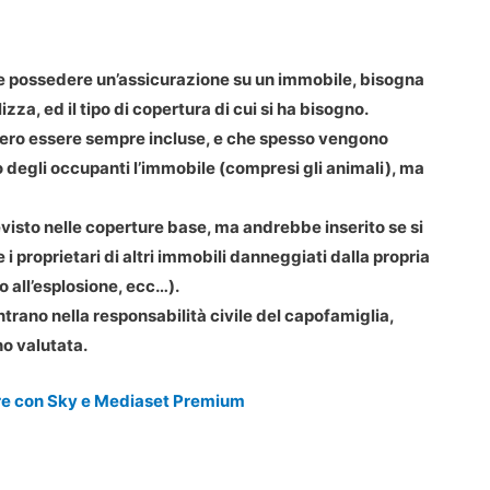
ve possedere un’assicurazione su un immobile, bisogna
zza, ed il tipo di copertura di cui si ha bisogno.
bero essere sempre incluse, e che spesso vengono
o degli occupanti l’immobile (compresi gli animali), ma
isto nelle coperture base, ma andrebbe inserito se si
e i proprietari di altri immobili danneggiati dalla propria
o all’esplosione, ecc…).
ntrano nella responsabilità civile del capofamiglia,
o valutata.
re con Sky e Mediaset Premium