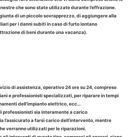
finestre che sono state utilizzate durante l’effrazione.
giunta di un piccolo sovrapprezzo, di aggiungere alla
iari per i danni subiti in caso di furto lontano
ottrazione di beni durante una vacanza).
vizio di assistenza, operativo 24 ore su 24, compreso
ni e professionisti specializzati, per riparare in tempi
namenti dell’impianto elettrico, ecc…
i professionisti sia interamente a carico
a l’assicurato a farsi carico dell’intervento, mentre
e verranno utilizzati per le riparazioni.
li interventi di questo tipo, compresi gli onorari, siano