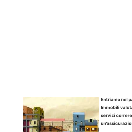
Entriamo nel p
Immobili valuta
servizi correr
un’assicurazio