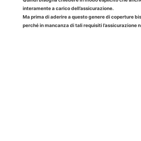
interamente a carico dell’assicurazione.
Ma prima di aderire a questo genere di coperture bi
perché in mancanza di tali requisiti l’assicurazione 