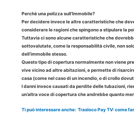
Perchè una polizza sull’Immobile?
Per decidere invece le altre caratteristiche che de
considerare le ragioni che spingono a stipulare la poli
Tuttavia ci sono alcune caratteristiche che dovreb
sottovalutate, come la responsabilità civile, non sol
dell’immobile stesso.
Questo tipo di copertura normalmente non viene prev
vive vicino ad altre abitazioni, e permette di risarcir
casa (come nel caso di un incendio, o di crollo dovut
I danni invece causati da perdite delle tubazioni, rie
un’altra voce di copertura che andrebbe quanto men
Ti può interessare anche:
Trasloco Pay TV: come fa