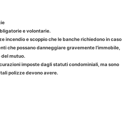
gie
bligatorie e volontarie.
zze incendio e scoppio che le banche richiedono in caso
eventi che possano danneggiare gravemente l’immobile,
o del mutuo.
icurazioni imposte dagli statuti condominiali, ma sono
 tali polizze devono avere.