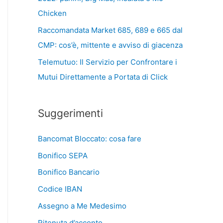
Chicken
Raccomandata Market 685, 689 e 665 dal
CMP: cos’è, mittente e avviso di giacenza
Telemutuo: Il Servizio per Confrontare i
Mutui Direttamente a Portata di Click
Suggerimenti
Bancomat Bloccato: cosa fare
Bonifico SEPA
Bonifico Bancario
Codice IBAN
Assegno a Me Medesimo
Ritenuta d’acconto