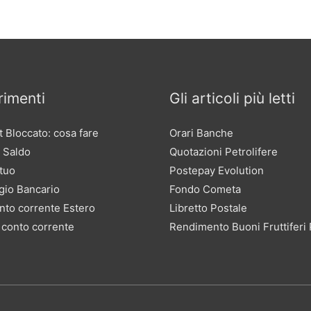
imenti
Gli articoli più letti
 Bloccato: cosa fare
Orari Banche
 Saldo
Quotazioni Petrolifere
tuo
Postepay Evolution
gio Bancario
Fondo Cometa
nto corrente Estero
Libretto Postale
 conto corrente
Rendimento Buoni Fruttiferi 