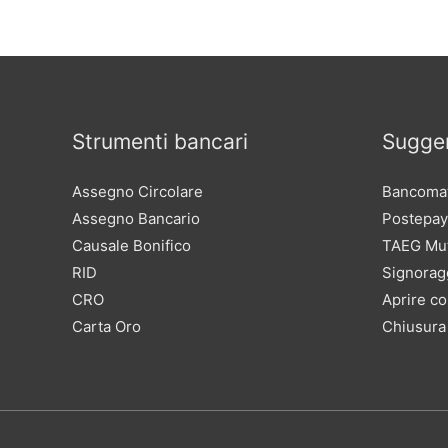
Strumenti bancari
Sugger
Assegno Circolare
Bancomat
Assegno Bancario
Postepay
Causale Bonifico
TAEG Mu
RID
Signorag
CRO
Aprire co
Carta Oro
Chiusura