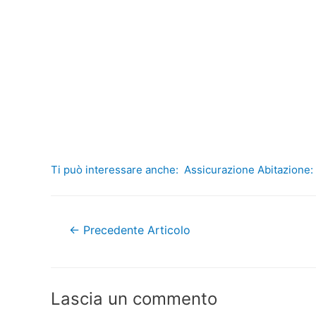
Ti può interessare anche:
Assicurazione Abitazione:
Navigazione
←
Precedente Articolo
articoli
Lascia un commento