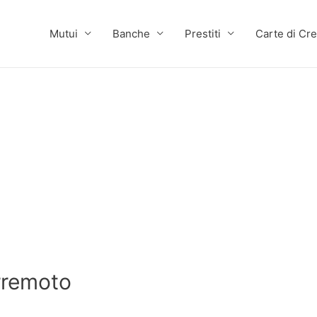
Mutui
Banche
Prestiti
Carte di Cre
rremoto