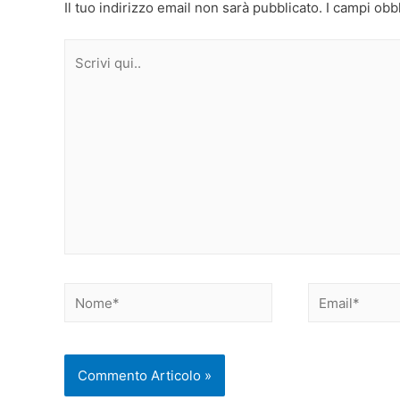
Il tuo indirizzo email non sarà pubblicato.
I campi obb
Scrivi
qui..
Nome*
Email*