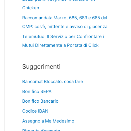
Chicken
Raccomandata Market 685, 689 e 665 dal
CMP: cos’è, mittente e avviso di giacenza
Telemutuo: Il Servizio per Confrontare i
Mutui Direttamente a Portata di Click
Suggerimenti
Bancomat Bloccato: cosa fare
Bonifico SEPA
Bonifico Bancario
Codice IBAN
Assegno a Me Medesimo
Ritenuta d’acconto