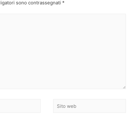
ligatori sono contrassegnati
*
Sito
web