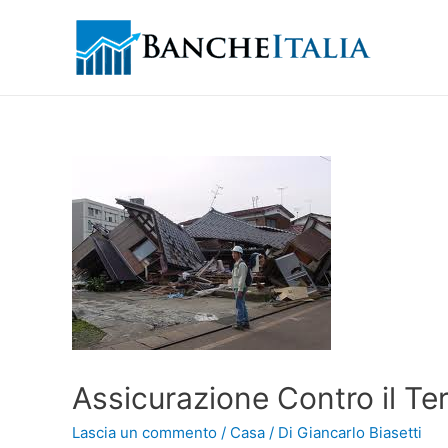
Assicurazione Contro il Te
Lascia un commento
/
Casa
/ Di
Giancarlo Biasetti