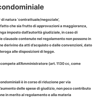
 condominiale
 di natura ‘contrattuale/negoziale’,
 fatto che sia frutto di approvazioni a maggioranza,
ga imposto dall’autorità giudiziale, in caso di
le clausole contenute nel regolamento non possono in
che derivino da atti d’acquisto o dalle convenzioni, dato
eroga alle disposizioni di legge.
 compete all’
Amministratore
(art. 1130 cc, come
 condominiali è in corso di riduzione per via
 l’aumento delle spese di giudizio, non poco contributo
ne in merito al
regolamento e alla materia