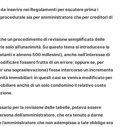
 da inserire nei Regolamenti
per escutere prima i
a procedurale sia per amministratore che per creditori di
che un procedimento di revisione semplificata delle
e solo all’unanimità. Su questo tema si introduceva la
otanti e almeno 500 millesimi), anche nell’interesse di
ificare fossero frutto di un errore; oppure se, per
 per una sopraelevazione) fosse intercorso un incremento
ità immobiliari: in questi casi se veniva modificato per
mobiliare anche di un solo condomino il relativo costo
zione.
sario per la revisione delle tabelle, poteva essere
ersona dell’amministratore, che era tenuto a darne
e l’amministratore che non adempisse a tale obbligo era