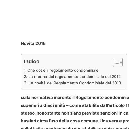
Novità 2018
Indice
Che cos’è il regolamento condominiale
La riforma del regolamento condominiale del 2012
Le novità del Regolamento Condominiale del 2018
sulla normativa inerente il
Regolamento condominia
superiori a dieci unità – come stabilito dall’articolo 1
stesso, nonostante non siano previste sanzioni in ca
basilari circa l’uso della cosa comune. Una vera e pro
collettività condominiale che stabilisca chiaramente 