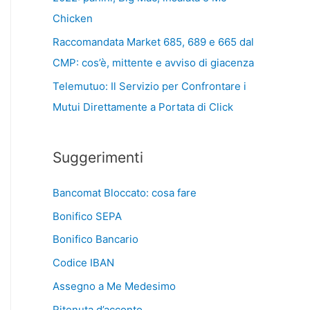
Chicken
Raccomandata Market 685, 689 e 665 dal
CMP: cos’è, mittente e avviso di giacenza
Telemutuo: Il Servizio per Confrontare i
Mutui Direttamente a Portata di Click
Suggerimenti
Bancomat Bloccato: cosa fare
Bonifico SEPA
Bonifico Bancario
Codice IBAN
Assegno a Me Medesimo
Ritenuta d’acconto