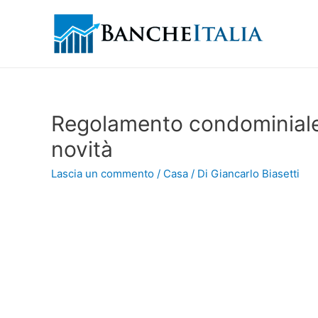
Regolamento condominiale 2
novità
Lascia un commento
/
Casa
/ Di
Giancarlo Biasetti