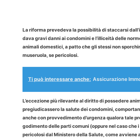
La riforma prevedeva la
possibilità di staccarsi dal
dava gravi danni ai condomini e l’illiceità delle no
animali domestici, a patto che gli stessi non sporchi
museruola, se pericolosi.
Ti può interessare anche:
Assicurazione Immob
L’eccezione più rilevante al diritto di possedere ani
pregiudicassero la salute dei condomini, comportando
anche con provvedimento d’urgenza qualora tale pre
godimento delle parti comuni (oppure nel caso che i 
pericolosi dal Ministero della Salute, come avviene a