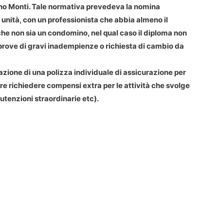
o Monti. Tale normativa prevedeva la
nomina
 unità
, con un professionista che abbia almeno il
he non sia un condomino, nel qual caso il diploma non
o prove di gravi inadempienze o richiesta di cambio da
zione di una polizza individuale di assicurazione per
re richiedere compensi extra per le attività che svolge
tenzioni straordinarie etc).