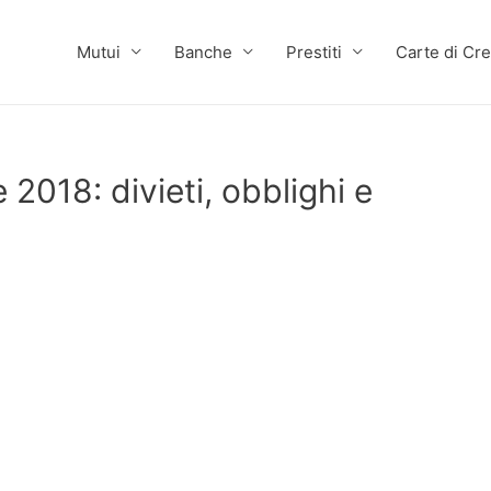
Mutui
Banche
Prestiti
Carte di Cre
018: divieti, obblighi e