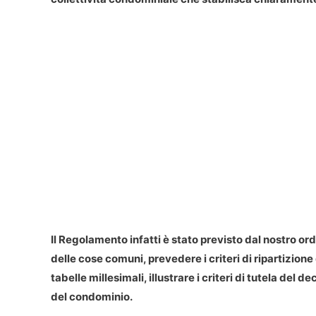
Il
Regolamento
infatti è stato previsto dal nostro ord
delle cose comuni, prevedere i criteri di ripartizion
tabelle millesimali, illustrare i criteri di tutela del
del condominio.