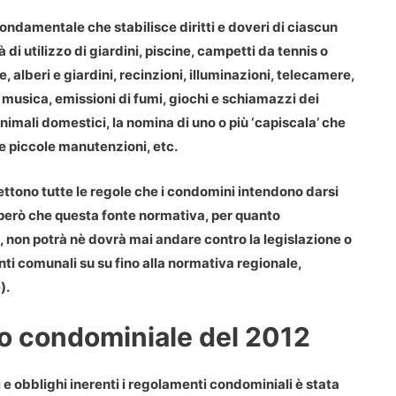
ondamentale che stabilisce diritti e doveri di ciascun
à di utilizzo di giardini, piscine, campetti da tennis o
le, alberi e giardini, recinzioni, illuminazioni, telecamere,
 musica, emissioni di fumi, giochi e schiamazzi dei
animali domestici, la nomina di uno o più ‘capiscala’ che
 piccole manutenzioni, etc.
tono tutte le regole che i condomini intendono darsi
ndo però che questa fonte normativa, per quanto
 -, non potrà nè dovrà mai andare contro la legislazione o
menti comunali su su fino alla normativa regionale,
).
to condominiale del 2012
i e obblighi inerenti i regolamenti condominiali è stata