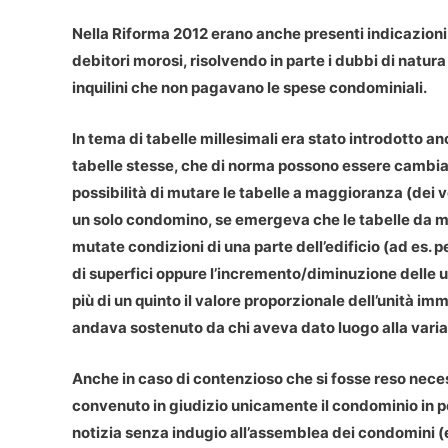
Nella
Riforma 2012
erano anche presenti
indicazioni
debitori morosi, risolvendo in parte i dubbi di natur
inquilini che non pagavano le spese condominiali.
In tema di
tabelle millesimali
era stato introdotto an
tabelle stesse, che di norma possono essere cambiat
possibilità di mutare le tabelle a maggioranza (dei v
un solo condomino, se emergeva che le tabelle da mod
mutate condizioni di una parte dell’edificio (ad es.
di superfici oppure l’incremento/diminuzione delle un
più di un quinto il valore proporzionale dell’unità im
andava sostenuto da chi aveva dato luogo alla varia
Anche in caso di
contenzioso
che si fosse reso neces
convenuto in giudizio unicamente il condominio in p
notizia senza indugio all’assemblea dei condomini (