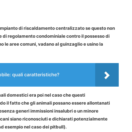
l’impianto di riscaldamento centralizzato
se questo non
rme di regolamento condominiale contro il possesso di
no le aree comuni, vadano al guinzaglio e usino la
ile: quali caratteristiche?
mali domestici era poi nel caso che questi
 il fatto che gli animali possano essere allontanati
senza generi immissioni insalubri o un minore
cani siano riconosciuti e dichiarati potenzialmente
d esempio nel caso dei pitbull).