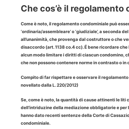
Che cos’è il regolamento
Come è noto, il
regolamento condominiale
può esser
‘ordinaria/assembleare’ o ‘giudiziale’, a seconda del
all’unanimità, che provenga dal costruttore o che ven
disaccordo (art. 1138 co.4 cc). É bene ricordare che
alcun modo limitare i diritti di ciascun condomino
, 
che non possono contenere norme in contrasto o in d
Compito di far rispettare e osservare il regolamento
novellato dalla L. 220/2012)
Se, come è noto, la quantità di cause attinenti le liti
dell’intriduzine della mediazione obbligatorie e per
hanno dato recenti sentenze della Corte di Cassazio
condominiale
.