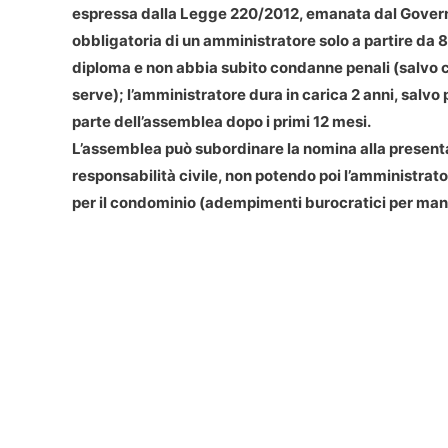
espressa dalla Legge 220/2012, emanata dal Govern
obbligatoria di un amministratore solo a partire da 8
diploma e non abbia subito condanne penali (salvo c
serve); l’amministratore dura in carica 2 anni, salv
parte dell’assemblea dopo i primi 12 mesi.
L’
assemblea
può subordinare la nomina alla presenta
responsabilità civile, non potendo poi l’amministrato
per il condominio (adempimenti burocratici per manu