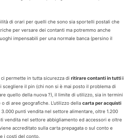
ilità di orari per quelli che sono sia sportelli postali che
metriche per versare dei contanti ma potremmo anche
 e luoghi impensabili per una normale banca (persino il
 ci permette in tutta sicurezza di
ritirare contanti in tutti i
oi scegliere il pin (chi non si è mai posto il problema di
 quello della nuova ?), il limite di utilizzo, sia in termini
o di aree geografiche. L’utilizzo della
carta per acquisti
re 3.000 punti vendita nel settore alimentare, oltre 1.200
nti vendita nel settore abbigliamento ed accessori e oltre
viene accreditato sulla carta prepagata o sul conto e
e i costi del conto.