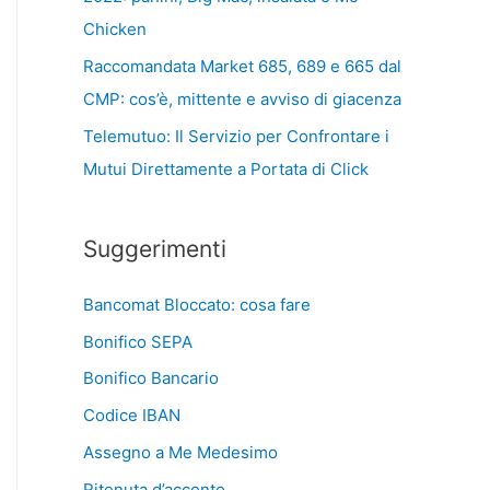
Chicken
Raccomandata Market 685, 689 e 665 dal
CMP: cos’è, mittente e avviso di giacenza
Telemutuo: Il Servizio per Confrontare i
Mutui Direttamente a Portata di Click
Suggerimenti
Bancomat Bloccato: cosa fare
Bonifico SEPA
Bonifico Bancario
Codice IBAN
Assegno a Me Medesimo
Ritenuta d’acconto