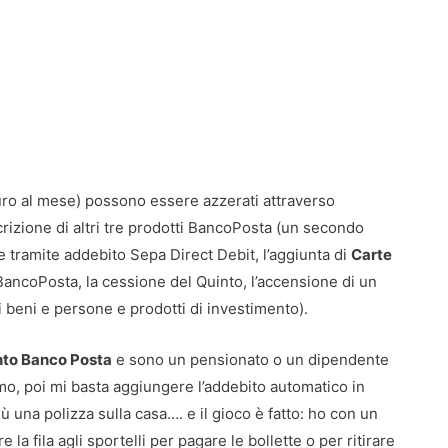
Euro al mese) possono essere azzerati attraverso
crizione di altri tre prodotti BancoPosta (un secondo
 tramite addebito Sepa Direct Debit, l’aggiunta di
Carte
 BancoPosta, la cessione del Quinto, l’accensione di un
 beni e persone e prodotti di investimento).
nto Banco Posta
e sono un pensionato o un dipendente
imo, poi mi basta aggiungere l’addebito automatico in
iù una polizza sulla casa…. e il gioco è fatto: ho con un
a fila agli sportelli per pagare le bollette o per ritirare