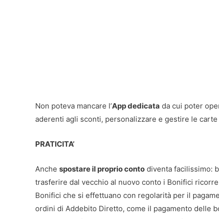
Non poteva mancare l’
App dedicata
da cui poter oper
aderenti agli sconti, personalizzare e gestire le carte 
PRATICITA’
Anche
spostare il proprio conto
diventa facilissimo: b
trasferire dal vecchio al nuovo conto i Bonifici ricorre
Bonifici che si effettuano con regolarità per il pagamen
ordini di Addebito Diretto, come il pagamento delle bol