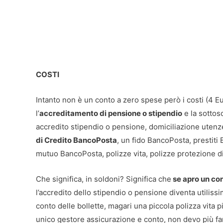
COSTI
Intanto non è un conto a zero spese però i costi (4 
l’
accreditamento di pensione o stipendio
e la sottos
accredito stipendio o pensione, domiciliazione utenze
di Credito BancoPosta
, un fido BancoPosta, prestiti
mutuo BancoPosta, polizze vita, polizze protezione di
Che significa, in soldoni? Significa che
se apro un co
l’accredito dello stipendio o pensione diventa utiliss
conto delle bollette, magari una piccola polizza vita p
unico gestore assicurazione e conto, non devo più fare l