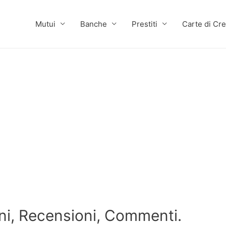
Mutui
Banche
Prestiti
Carte di Cre
i, Recensioni, Commenti.