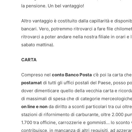
la pensione. Un bel vantaggio!
Altro vantaggio è costituito dalla capillarità e disponib
bancari. Vero, potremmo ritrovarci a fare file chilo
ritrovarci a poter andare nella nostra filiale in orari
sabato mattina).
CARTA
Compreso nel
conto Banco Posta
c’è poi la carta che
postamat
di tutti gli uffici postali del Paese, posso p
dover dimenticare quello della vecchia carta e ricordare
di massimali di spesa che di categorie merceologiche 
on line e non
da diritto a sconti particolari tra cui olt
stazioni di rifornimento di carburante, oltre 2.000 pu
1.700 tra officine, carrozzerie e gommisti… lo sconto 
contribuisce, in mancanza di altri requisiti, ad azzerar