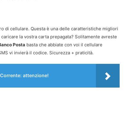
o di cellulare. Questa è una delle caratteristiche migliori
o caricare la vostra carta prepagata? Solitamente avreste
Banco Posta
basta che abbiate con voi il cellulare
SMS vi invierà il codice. Sicurezza + praticità.
Corrente: attenzione!