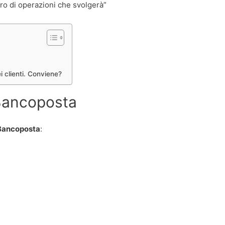
ero di operazioni che svolgerà”
 clienti. Conviene?
 Bancoposta
 Bancoposta
: