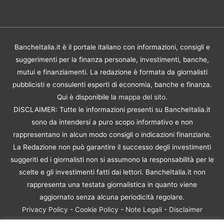
BancheItalia.it è il portale italiano con informazioni, consigli e
suggerimenti per la finanza personale, investimenti, banche,
mutui e finanziamenti. La redazione è formata da giornalisti
pubblicisti e consulenti esperti di economia, banche e finanza.
Qui è disponibile la
mappa del sito
.
DISCLAIMER: Tutte le informazioni presenti su BancheItalia.it
sono da intendersi a puro scopo informativo e non
rappresentano in alcun modo consigli o indicazioni finanziarie.
La Redazione non può garantire il successo degli investimenti
suggeriti ed i giornalisti non si assumono la responsabilità per le
scelte e gli investimenti fatti dai lettori. BancheItalia.it non
rappresenta una testata giornalistica in quanto viene
aggiornato senza alcuna periodicità regolare.
Privacy Policy
-
Cookie Policy
-
Note Legali
-
Disclaimer
Rischio Investimenti