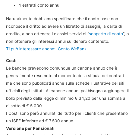
4 estratti conto annui
Naturalmente dobbiamo specificare che il conto base non
riconosce il diritto ad avere un libretto di assegni, la carta di
credito, a non ottenere i classici servizi di “
scoperto di conto
”, a
non ottenere gli interessi annui sul denaro contenuto.
Ti può interessare anche:
Conto WeBank
Costi
Le banche prevedono comunque un canone annuo che è
generalmente reso noto al momento della stipula dei contratti,
ma che sono pubblicati anche sulle schede illustrative dei siti
ufficiali degli Istituti. Al canone annuo, poi bisogna aggiungere il
bollo previsto dalla legge di minimo € 34,20 per una somma al
di sotto di € 5.000.
I Costi sono però annullati del tutto per i clienti che presentano
un ISEE inferiore ad € 7.500 annue.
Versione per Pensionati