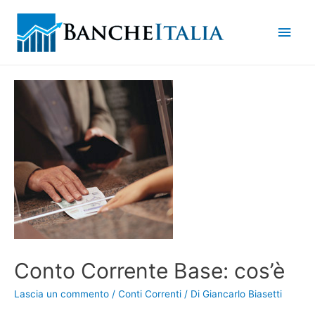
Men
princ
Conto Corrente Base: cos’è
Lascia un commento
/
Conti Correnti
/ Di
Giancarlo Biasetti