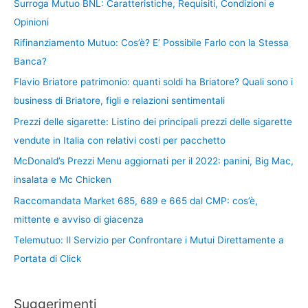
Surroga Mutuo BNL: Caratteristiche, Requisiti, Condizioni e
Opinioni
Rifinanziamento Mutuo: Cos’è? E’ Possibile Farlo con la Stessa
Banca?
Flavio Briatore patrimonio: quanti soldi ha Briatore? Quali sono i
business di Briatore, figli e relazioni sentimentali
Prezzi delle sigarette: Listino dei principali prezzi delle sigarette
vendute in Italia con relativi costi per pacchetto
McDonald’s Prezzi Menu aggiornati per il 2022: panini, Big Mac,
insalata e Mc Chicken
Raccomandata Market 685, 689 e 665 dal CMP: cos’è,
mittente e avviso di giacenza
Telemutuo: Il Servizio per Confrontare i Mutui Direttamente a
Portata di Click
Suggerimenti