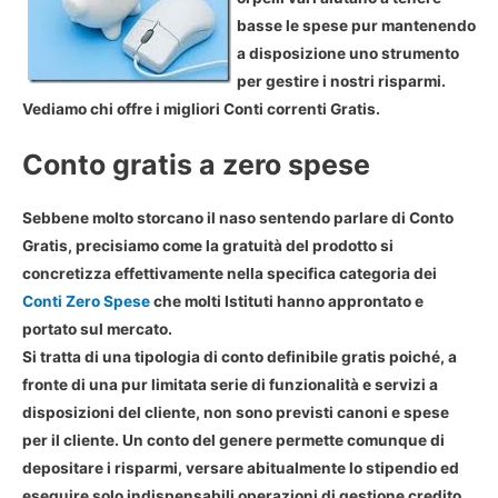
basse le spese pur mantenendo
a disposizione uno strumento
per gestire i nostri risparmi.
Vediamo chi offre i migliori Conti correnti Gratis.
Conto gratis a zero spese
Sebbene molto storcano il naso sentendo parlare di Conto
Gratis, precisiamo come la gratuità del prodotto si
concretizza effettivamente nella specifica categoria dei
Conti Zero Spese
che molti Istituti hanno approntato e
portato sul mercato.
Si tratta di una tipologia di conto definibile gratis poiché, a
fronte di una pur limitata serie di funzionalità e servizi a
disposizioni del cliente, non sono previsti canoni e spese
per il cliente. Un conto del genere permette comunque di
depositare i risparmi, versare abitualmente lo stipendio ed
eseguire solo indispensabili operazioni di gestione credito