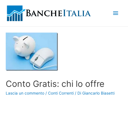
Men
princ
Conto Gratis: chi lo offre
Lascia un commento
/
Conti Correnti
/ Di
Giancarlo Biasetti