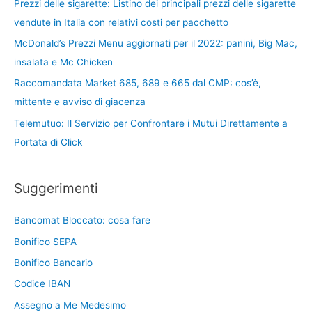
Prezzi delle sigarette: Listino dei principali prezzi delle sigarette
vendute in Italia con relativi costi per pacchetto
McDonald’s Prezzi Menu aggiornati per il 2022: panini, Big Mac,
insalata e Mc Chicken
Raccomandata Market 685, 689 e 665 dal CMP: cos’è,
mittente e avviso di giacenza
Telemutuo: Il Servizio per Confrontare i Mutui Direttamente a
Portata di Click
Suggerimenti
Bancomat Bloccato: cosa fare
Bonifico SEPA
Bonifico Bancario
Codice IBAN
Assegno a Me Medesimo