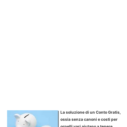
La soluzione di un Conto Gratis,
ossia senza canoni e costi per
orpelli vari aiutano a tenere