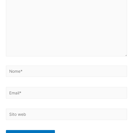
qui..
Nome*
Email*
Sito
web