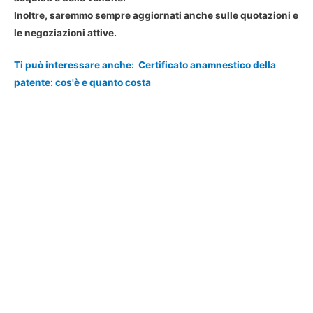
Inoltre, saremmo sempre aggiornati anche sulle quotazioni e
le negoziazioni attive.
Ti può interessare anche:
Certificato anamnestico della
patente: cos'è e quanto costa