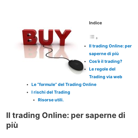
Indice
Il trading Online: per
saperne di più
Cos’è il trading?
Le regole del
Trading via web
Le “formule” del Trading Online
I rischi del Trading
Risorse utili.
Il trading Online: per saperne di
più