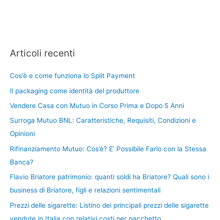
Articoli recenti
Cos’è e come funziona lo Split Payment
Il packaging come identità del produttore
Vendere Casa con Mutuo in Corso Prima e Dopo 5 Anni
Surroga Mutuo BNL: Caratteristiche, Requisiti, Condizioni e
Opinioni
Rifinanziamento Mutuo: Cos’è? E’ Possibile Farlo con la Stessa
Banca?
Flavio Briatore patrimonio: quanti soldi ha Briatore? Quali sono i
business di Briatore, figli e relazioni sentimentali
Prezzi delle sigarette: Listino dei principali prezzi delle sigarette
vendute in Italia con relativi costi per pacchetto