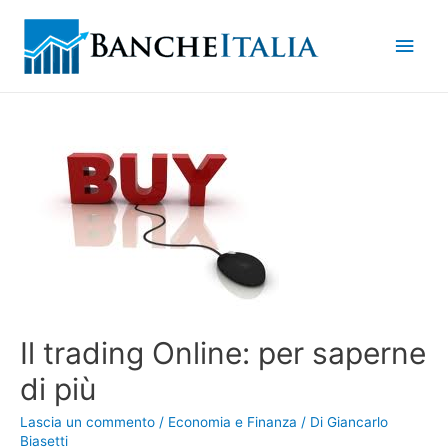
Men
princ
Il trading Online: per saperne
di più
Lascia un commento
/
Economia e Finanza
/ Di
Giancarlo
Biasetti