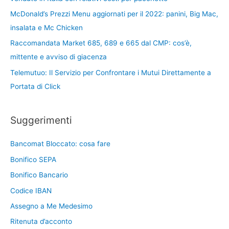
McDonald’s Prezzi Menu aggiornati per il 2022: panini, Big Mac,
insalata e Mc Chicken
Raccomandata Market 685, 689 e 665 dal CMP: cos’è,
mittente e avviso di giacenza
Telemutuo: Il Servizio per Confrontare i Mutui Direttamente a
Portata di Click
Suggerimenti
Bancomat Bloccato: cosa fare
Bonifico SEPA
Bonifico Bancario
Codice IBAN
Assegno a Me Medesimo
Ritenuta d’acconto