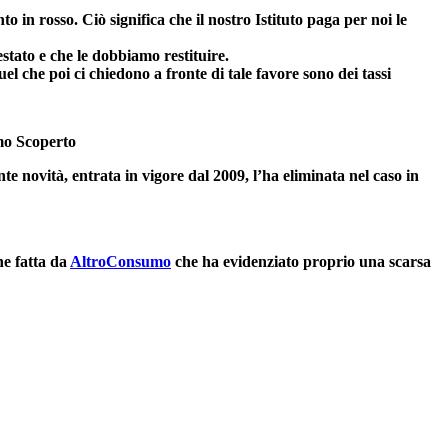
 in rosso. Ciò significa che il nostro Istituto paga per noi le
estato e che le dobbiamo restituire.
l che poi ci chiedono a fronte di tale favore sono dei tassi
mo Scoperto
te novità, entrata in vigore dal 2009, l’ha eliminata nel caso in
ne fatta da
AltroConsumo
che ha evidenziato proprio una scarsa