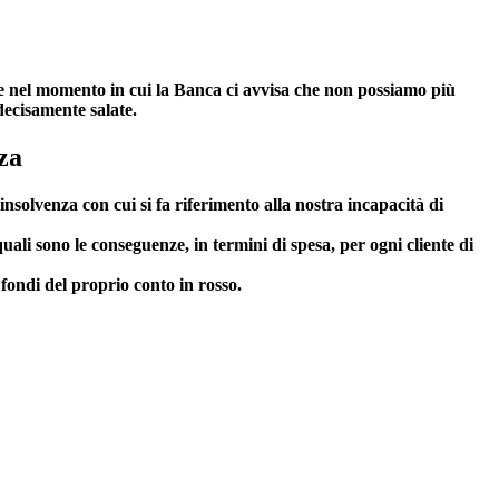
vole nel momento in cui la Banca ci avvisa che non possiamo più
decisamente salate.
za
nsolvenza con cui si fa riferimento alla nostra incapacità di
uali sono le conseguenze, in termini di spesa, per ogni cliente di
fondi del proprio conto in rosso.