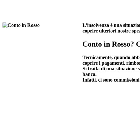
L’insolvenza è una situazion
coprire ulteriori nostre sp
Conto in Rosso? C
Tecnicamente, quando abbiam
coprire i pagamenti, rimbor
Si tratta di una situazione 
banca.
Infatti, ci sono commission