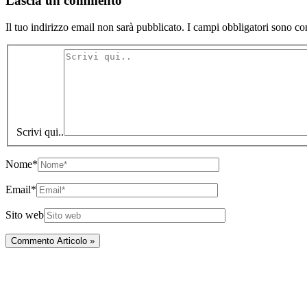
Lascia un commento
Il tuo indirizzo email non sarà pubblicato.
I campi obbligatori sono co
Scrivi qui..
Nome*
Email*
Sito web