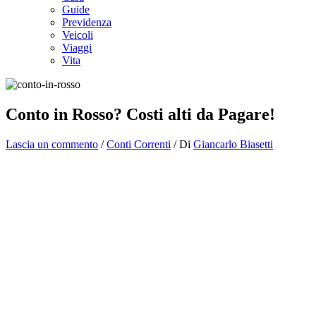
Guide
Previdenza
Veicoli
Viaggi
Vita
Conto in Rosso? Costi alti da Pagare!
Lascia un commento
/
Conti Correnti
/ Di
Giancarlo Biasetti