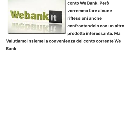
conto We Bank. Però
vorremmo fare alcune
riflessioni anche
confrontandolo con un altro
prodotto interessante. Ma
Valutiamo insieme la convenienza del conto corrente We
Bank.