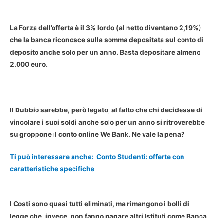
La Forza dell’offerta
è il 3% lordo (al netto diventano 2,19%)
che la banca riconosce sulla somma depositata sul conto di
deposito anche solo per un anno. Basta depositare almeno
2.000 euro.
Il Dubbio
sarebbe, però legato, al fatto che chi decidesse di
vincolare i suoi soldi anche solo per un anno si ritroverebbe
su groppone il conto online We Bank. Ne vale la pena?
Ti può interessare anche:
Conto Studenti: offerte con
caratteristiche specifiche
I Costi
sono quasi tutti eliminati, ma rimangono i bolli di
legge che, invece, non fanno pagare altri Istituti come Banca