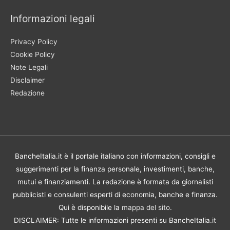
Informazioni legali
Privacy Policy
Cookie Policy
Note Legali
Disclaimer
Redazione
BancheItalia.it è il portale italiano con informazioni, consigli e
suggerimenti per la finanza personale, investimenti, banche,
mutui e finanziamenti. La redazione è formata da giornalisti
pubblicisti e consulenti esperti di economia, banche e finanza.
Qui è disponibile la
mappa del sito
.
DISCLAIMER: Tutte le informazioni presenti su BancheItalia.it