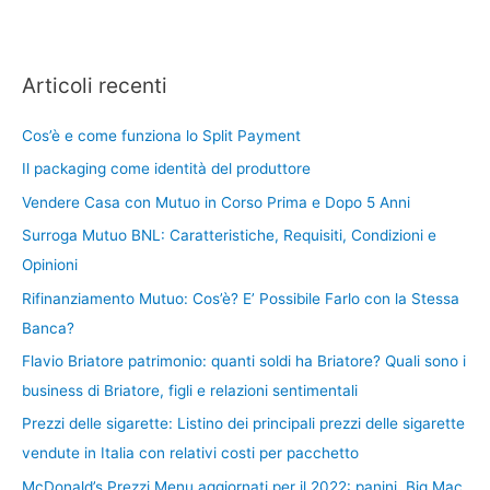
Articoli recenti
Cos’è e come funziona lo Split Payment
Il packaging come identità del produttore
Vendere Casa con Mutuo in Corso Prima e Dopo 5 Anni
Surroga Mutuo BNL: Caratteristiche, Requisiti, Condizioni e
Opinioni
Rifinanziamento Mutuo: Cos’è? E’ Possibile Farlo con la Stessa
Banca?
Flavio Briatore patrimonio: quanti soldi ha Briatore? Quali sono i
business di Briatore, figli e relazioni sentimentali
Prezzi delle sigarette: Listino dei principali prezzi delle sigarette
vendute in Italia con relativi costi per pacchetto
McDonald’s Prezzi Menu aggiornati per il 2022: panini, Big Mac,