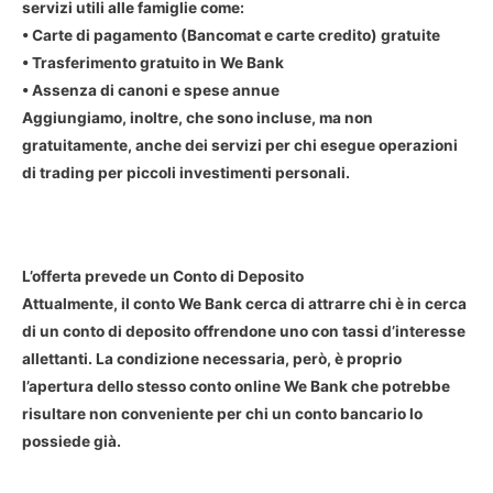
servizi utili alle famiglie come:
• Carte di pagamento (Bancomat e carte credito) gratuite
• Trasferimento gratuito in We Bank
• Assenza di canoni e spese annue
Aggiungiamo, inoltre, che sono incluse, ma non
gratuitamente, anche dei servizi per chi esegue operazioni
di trading per piccoli investimenti personali.
L’offerta prevede un Conto di Deposito
Attualmente, il conto We Bank cerca di attrarre chi è in cerca
di un conto di deposito offrendone uno con tassi d’interesse
allettanti. La condizione necessaria, però, è proprio
l’apertura dello stesso conto online We Bank che potrebbe
risultare non conveniente per chi un conto bancario lo
possiede già.