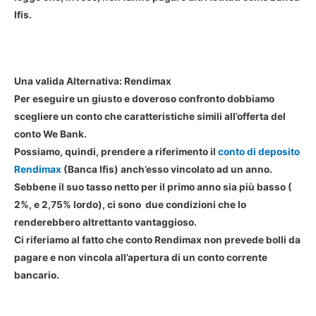
Ifis.
Una valida Alternativa: Rendimax
Per eseguire un giusto e doveroso confronto dobbiamo
scegliere un conto che caratteristiche simili all’offerta del
conto We Bank.
Possiamo, quindi, prendere a riferimento il
conto di deposito
Rendimax
(Banca Ifis) anch’esso vincolato ad un anno.
Sebbene il suo tasso netto per il primo anno sia più basso (
2%, e 2,75% lordo), ci sono due condizioni che lo
renderebbero altrettanto vantaggioso.
Ci riferiamo al fatto che conto Rendimax non prevede bolli da
pagare e non vincola all’apertura di un conto corrente
bancario.