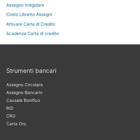
Assegno Irregolare
Costo Libretto Assegni
Attivare Carta di Credito
Scadenza Carta di credito
Strumenti bancari
Assegno Circolare
Assegno Bancario
Causale Bonifico
RID
CRO
Carta Oro