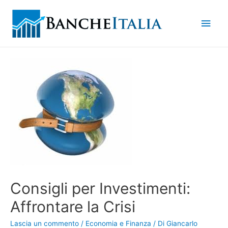
Men
princ
Consigli per Investimenti:
Affrontare la Crisi
Lascia un commento
/
Economia e Finanza
/ Di
Giancarlo