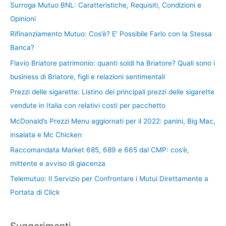
Surroga Mutuo BNL: Caratteristiche, Requisiti, Condizioni e
Opinioni
Rifinanziamento Mutuo: Cos’è? E’ Possibile Farlo con la Stessa
Banca?
Flavio Briatore patrimonio: quanti soldi ha Briatore? Quali sono i
business di Briatore, figli e relazioni sentimentali
Prezzi delle sigarette: Listino dei principali prezzi delle sigarette
vendute in Italia con relativi costi per pacchetto
McDonald’s Prezzi Menu aggiornati per il 2022: panini, Big Mac,
insalata e Mc Chicken
Raccomandata Market 685, 689 e 665 dal CMP: cos’è,
mittente e avviso di giacenza
Telemutuo: Il Servizio per Confrontare i Mutui Direttamente a
Portata di Click
Suggerimenti