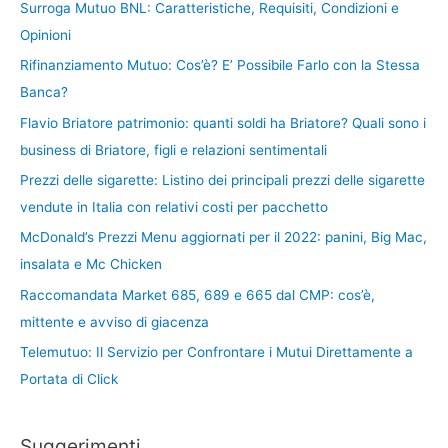
Surroga Mutuo BNL: Caratteristiche, Requisiti, Condizioni e
Opinioni
Rifinanziamento Mutuo: Cos’è? E’ Possibile Farlo con la Stessa
Banca?
Flavio Briatore patrimonio: quanti soldi ha Briatore? Quali sono i
business di Briatore, figli e relazioni sentimentali
Prezzi delle sigarette: Listino dei principali prezzi delle sigarette
vendute in Italia con relativi costi per pacchetto
McDonald’s Prezzi Menu aggiornati per il 2022: panini, Big Mac,
insalata e Mc Chicken
Raccomandata Market 685, 689 e 665 dal CMP: cos’è,
mittente e avviso di giacenza
Telemutuo: Il Servizio per Confrontare i Mutui Direttamente a
Portata di Click
Suggerimenti