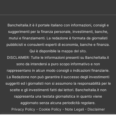
BancheItalia.it è il portale italiano con informazioni, consigli e
suggerimenti per la finanza personale, investimenti, banche,
mutui e finanziamenti. La redazione è formata da giornalisti
pubblicisti e consulenti esperti di economia, banche e finanza.
Qui è disponibile la
mappa del sito
.
DISCLAIMER: Tutte le informazioni presenti su BancheItalia.it
sono da intendersi a puro scopo informativo e non
rappresentano in alcun modo consigli o indicazioni finanziarie.
La Redazione non può garantire il successo degli investimenti
suggeriti ed i giornalisti non si assumono la responsabilità per le
scelte e gli investimenti fatti dai lettori. BancheItalia.it non
rappresenta una testata giornalistica in quanto viene
aggiornato senza alcuna periodicità regolare.
Privacy Policy
-
Cookie Policy
-
Note Legali
-
Disclaimer
Rischio Investimenti