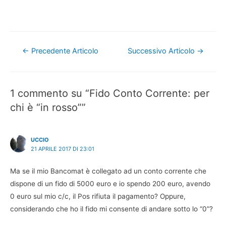
Navigazione
←
Precedente Articolo
Successivo Articolo
→
articoli
1 commento su “Fido Conto Corrente: per
chi è “in rosso””
UCCIO
21 APRILE 2017 DI 23:01
Ma se il mio Bancomat è collegato ad un conto corrente che
dispone di un fido di 5000 euro e io spendo 200 euro, avendo
0 euro sul mio c/c, il Pos rifiuta il pagamento? Oppure,
considerando che ho il fido mi consente di andare sotto lo “0”?