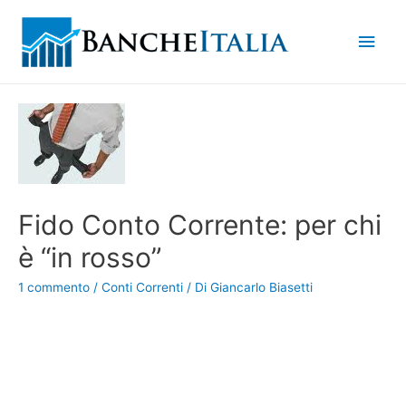
Men
princ
Fido Conto Corrente: per chi
è “in rosso”
1 commento
/
Conti Correnti
/ Di
Giancarlo Biasetti