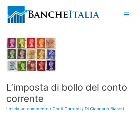
Men
princ
L’imposta di bollo del conto
corrente
Lascia un commento
/
Conti Correnti
/ Di
Giancarlo Biasetti