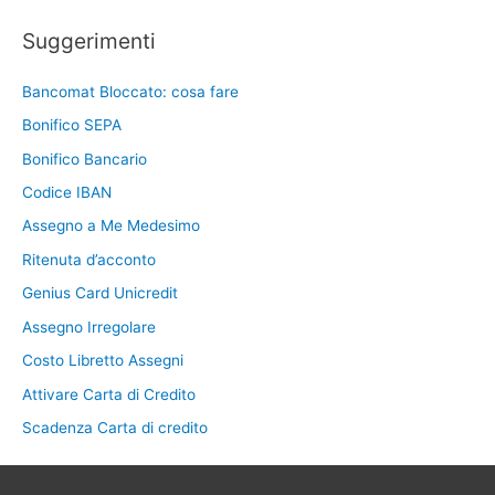
Suggerimenti
Bancomat Bloccato: cosa fare
Bonifico SEPA
Bonifico Bancario
Codice IBAN
Assegno a Me Medesimo
Ritenuta d’acconto
Genius Card Unicredit
Assegno Irregolare
Costo Libretto Assegni
Attivare Carta di Credito
Scadenza Carta di credito