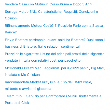
Vendere Casa con Mutuo in Corso Prima e Dopo 5 Anni
Surroga Mutuo BNL: Caratteristiche, Requisiti, Condizioni e
Opinioni
Rifinanziamento Mutuo: Cos’è? E’ Possibile Farlo con la Stessa
Banca?
Flavio Briatore patrimonio: quanti soldi ha Briatore? Quali sono i
business di Briatore, figli e relazioni sentimentali
Prezzi delle sigarette: Listino dei principali prezzi delle sigarette
vendute in Italia con relativi costi per pacchetto
McDonald’s Prezzi Menu aggiornati per il 2022: panini, Big Mac,
insalata e Mc Chicken
Raccomandata Market 685, 689 e 665 dal CMP: cos’è,
mittente e avviso di giacenza
Telemutuo: Il Servizio per Confrontare i Mutui Direttamente a
Portata di Click