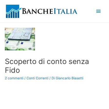
Men
princ
Scoperto di conto senza
Fido
2 commenti
/
Conti Correnti
/ Di
Giancarlo Biasetti