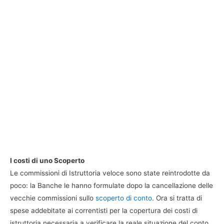
I costi di uno Scoperto
Le commissioni di Istruttoria veloce sono state reintrodotte da
poco: la Banche le hanno formulate dopo la cancellazione delle
vecchie commissioni sullo
scoperto di conto
. Ora si tratta di
spese addebitate ai correntisti per la copertura dei costi di
istruttoria necessaria a verificare la reale situazione del conto