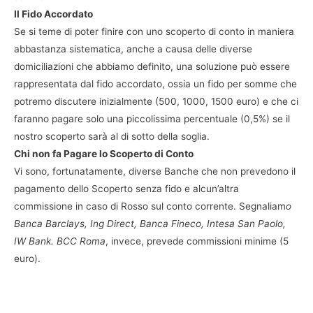
Il Fido Accordato
Se si teme di poter finire con uno scoperto di conto in maniera
abbastanza sistematica, anche a causa delle diverse
domiciliazioni che abbiamo definito, una soluzione può essere
rappresentata dal fido accordato, ossia un fido per somme che
potremo discutere inizialmente (500, 1000, 1500 euro) e che ci
faranno pagare solo una piccolissima percentuale (0,5%) se il
nostro scoperto sarà al di sotto della soglia.
Chi non fa Pagare lo Scoperto di Conto
Vi sono, fortunatamente, diverse Banche che non prevedono il
pagamento dello Scoperto senza fido e alcun’altra
commissione in caso di Rosso sul conto corrente. Segnaliam
o
Banca Barclays, Ing Direct, Banca Fineco, Intesa San Paolo,
IW Bank. BCC Roma
, invece, prevede commissioni minime (5
euro).