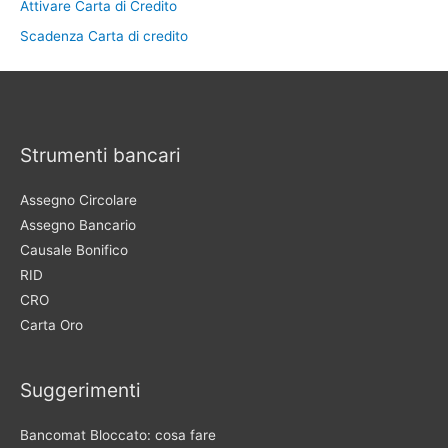
Attivare Carta di Credito
Scadenza Carta di credito
Strumenti bancari
Assegno Circolare
Assegno Bancario
Causale Bonifico
RID
CRO
Carta Oro
Suggerimenti
Bancomat Bloccato: cosa fare