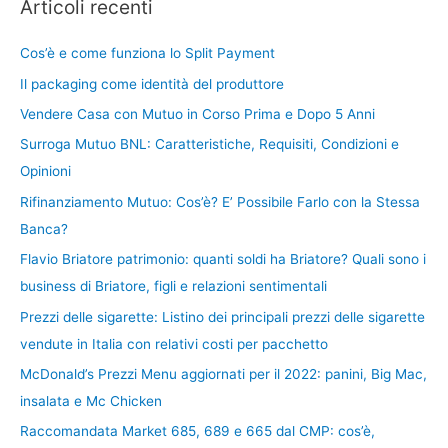
Articoli recenti
Cos’è e come funziona lo Split Payment
Il packaging come identità del produttore
Vendere Casa con Mutuo in Corso Prima e Dopo 5 Anni
Surroga Mutuo BNL: Caratteristiche, Requisiti, Condizioni e
Opinioni
Rifinanziamento Mutuo: Cos’è? E’ Possibile Farlo con la Stessa
Banca?
Flavio Briatore patrimonio: quanti soldi ha Briatore? Quali sono i
business di Briatore, figli e relazioni sentimentali
Prezzi delle sigarette: Listino dei principali prezzi delle sigarette
vendute in Italia con relativi costi per pacchetto
McDonald’s Prezzi Menu aggiornati per il 2022: panini, Big Mac,
insalata e Mc Chicken
Raccomandata Market 685, 689 e 665 dal CMP: cos’è,