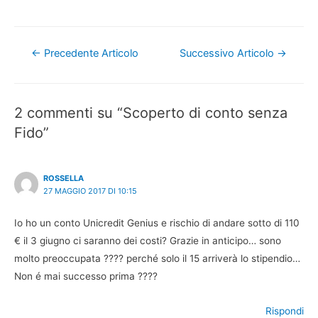
Navigazione
←
Precedente Articolo
Successivo Articolo
→
articoli
2 commenti su “Scoperto di conto senza
Fido”
ROSSELLA
27 MAGGIO 2017 DI 10:15
Io ho un conto Unicredit Genius e rischio di andare sotto di 110
€ il 3 giugno ci saranno dei costi? Grazie in anticipo… sono
molto preoccupata ???? perché solo il 15 arriverà lo stipendio…
Non é mai successo prima ????
Rispondi