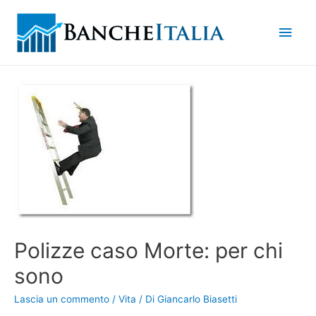
Men
princ
Polizze caso Morte: per chi
sono
Lascia un commento
/
Vita
/ Di
Giancarlo Biasetti