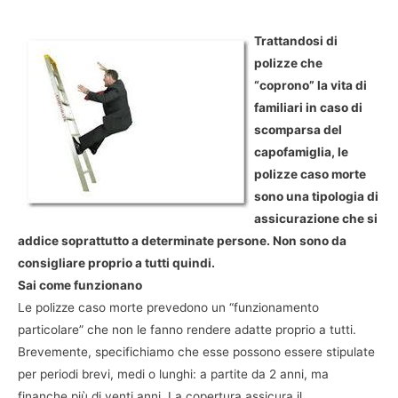
Trattandosi di
polizze che
“coprono” la vita di
familiari in caso di
scomparsa del
capofamiglia, le
polizze caso morte
sono una tipologia di
assicurazione che si
addice soprattutto a determinate persone. Non sono da
consigliare proprio a tutti quindi.
Sai come funzionano
Le polizze caso morte prevedono un “funzionamento
particolare” che non le fanno rendere adatte proprio a tutti.
Brevemente, specifichiamo che esse possono essere stipulate
per periodi brevi, medi o lunghi: a partite da 2 anni, ma
finanche più di venti anni. La copertura assicura il