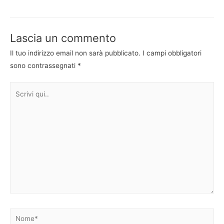
articoli
Lascia un commento
Il tuo indirizzo email non sarà pubblicato.
I campi obbligatori
sono contrassegnati
*
Scrivi
qui..
Nome*