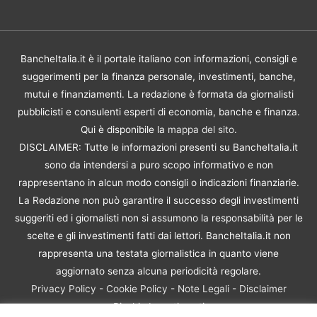
BancheItalia.it è il portale italiano con informazioni, consigli e
suggerimenti per la finanza personale, investimenti, banche,
mutui e finanziamenti. La redazione è formata da giornalisti
pubblicisti e consulenti esperti di economia, banche e finanza.
Qui è disponibile la
mappa del sito
.
DISCLAIMER: Tutte le informazioni presenti su BancheItalia.it
sono da intendersi a puro scopo informativo e non
rappresentano in alcun modo consigli o indicazioni finanziarie.
La Redazione non può garantire il successo degli investimenti
suggeriti ed i giornalisti non si assumono la responsabilità per le
scelte e gli investimenti fatti dai lettori. BancheItalia.it non
rappresenta una testata giornalistica in quanto viene
aggiornato senza alcuna periodicità regolare.
Privacy Policy
-
Cookie Policy
-
Note Legali
-
Disclaimer
Rischio Investimenti