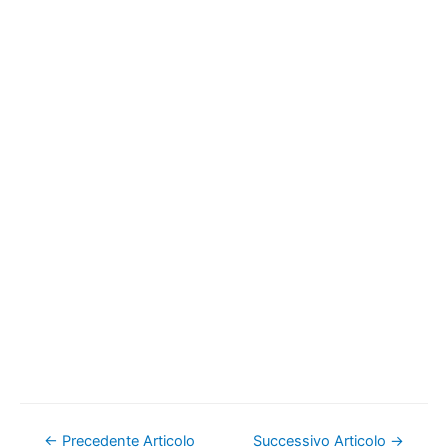
Navigazione
←
Precedente Articolo
Successivo Articolo
→