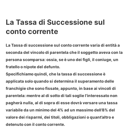
La Tassa di Successione sul
conto corrente
La
Tassa di successione sul conto corrente
varia di entità a
seconda del vincolo di parentela che il soggetto aveva con la
persona scomparsa: ossia, se è uno dei figli, il coniuge, un
fratello o nipote del defunto.
Specifichiamo quindi, che la
tassa di successione
è
applicata solo quando si determina il superamento delle
franchigie che sono fissate, appunto, in base ai vincoli di
parentela: mentre al di sotto di tali soglie l’interessato non
pagherà nulla, al di sopra di esse dovrà versare una
tassa
variabile da un minimo del 4% ad un massimo dell’8% del
valore
dei risparmi, dei titoli, obbligazioni o quant’altro e
detenuto con il conto corrente.