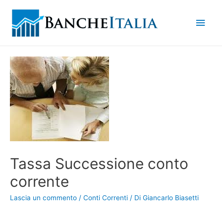
Men
princ
Tassa Successione conto
corrente
Lascia un commento
/
Conti Correnti
/ Di
Giancarlo Biasetti