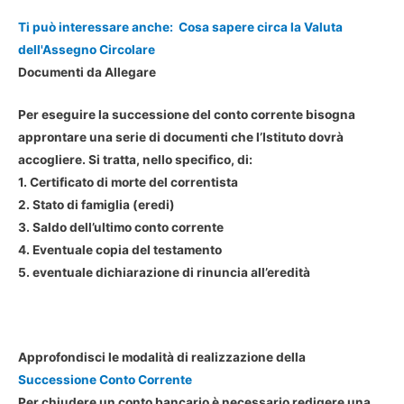
Ti può interessare anche:
Cosa sapere circa la Valuta
dell'Assegno Circolare
Documenti da Allegare
Per
eseguire la successione del conto corrente
bisogna
approntare una serie di documenti che l’Istituto dovrà
accogliere. Si tratta, nello specifico, di:
1. Certificato di morte del correntista
2. Stato di famiglia (eredi)
3. Saldo dell’ultimo conto corrente
4. Eventuale copia del testamento
5. eventuale dichiarazione di rinuncia all’eredità
.
Approfondisci le modalità di realizzazione della
Successione Conto Corrente
Per chiudere un conto bancario è necessario redigere una