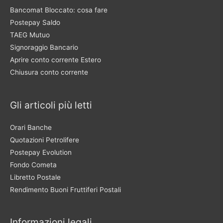
Bancomat Bloccato: cosa fare
Postepay Saldo
TAEG Mutuo
Signoraggio Bancario
Aprire conto corrente Estero
Chiusura conto corrente
Gli articoli più letti
Orari Banche
Quotazioni Petrolifere
Postepay Evolution
Fondo Cometa
Libretto Postale
Rendimento Buoni Fruttiferi Postali
Informazioni legali