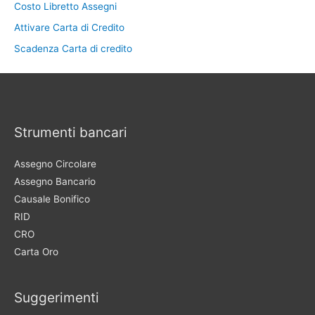
Costo Libretto Assegni
Attivare Carta di Credito
Scadenza Carta di credito
Strumenti bancari
Assegno Circolare
Assegno Bancario
Causale Bonifico
RID
CRO
Carta Oro
Suggerimenti