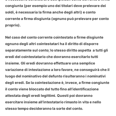
congiunta (per esempio uno dei titolari deve prelevare dei
soldi, è necessaria la firma anche degli altri) e conto
corrente a firma disgiunta (ognuno può prelevare per conto
proprio).
Nel caso del
conto corrente cointestato
a firme disgiunte
ognuno degli altri cointestatari ha il diritto di disporre
separatamente sul conto; lo stesso diritto aspetta a tutti gli
eredi del cointestatario che dovranno esercitarlo tutti
insieme. Gli eredi dovranno effettuare una semplice
variazione di intestazione a loro favore, ne conseguirà che il
luogo del nominativo del defunto risulteranno i nominativi
degli eredi. Se la cointestazione è, invece,
a firme congiunte
il conto viene bloccato del tutto fino all’identificazione
attestata degli eredi legittimi. Questi poi dovranno
esercitare insieme all’intestatario rimasto in vita e nello
stesso tempo decideranno la sorte del conto.