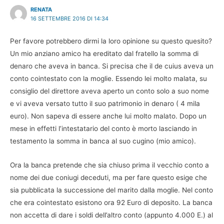
RENATA
16 SETTEMBRE 2016 DI 14:34
Per favore potrebbero dirmi la loro opinione su questo quesito?
Un mio anziano amico ha ereditato dal fratello la somma di
denaro che aveva in banca. Si precisa che il de cuius aveva un
conto cointestato con la moglie. Essendo lei molto malata, su
consiglio del direttore aveva aperto un conto solo a suo nome
e vi aveva versato tutto il suo patrimonio in denaro ( 4 mila
euro). Non sapeva di essere anche lui molto malato. Dopo un
mese in effetti l’intestatario del conto è morto lasciando in
testamento la somma in banca al suo cugino (mio amico).
Ora la banca pretende che sia chiuso prima il vecchio conto a
nome dei due coniugi deceduti, ma per fare questo esige che
sia pubblicata la successione del marito dalla moglie. Nel conto
che era cointestato esistono ora 92 Euro di deposito. La banca
non accetta di dare i soldi dell’altro conto (appunto 4.000 E.) al