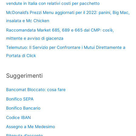
vendute in Italia con relativi costi per pacchetto
McDonald’s Prezzi Menu aggiornati per il 2022: panini, Big Mac,
insalata e Mc Chicken
Raccomandata Market 685, 689 e 665 dal CMP: cos’è,
mittente e avviso di giacenza
Telemutuo: Il Servizio per Confrontare i Mutui Direttamente a
Portata di Click
Suggerimenti
Bancomat Bloccato: cosa fare
Bonifico SEPA
Bonifico Bancario
Codice IBAN
Assegno a Me Medesimo
Ritenuta d’acconto