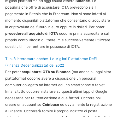
migliori piattaforme ad oggi risulta essere
Binance
. Le
possibilià che offre di acquistare IOTA prevedono sia il
pagamento in Bitcoin che in Ethereum. Non vi sono infatti al
momento disponibili piattaforme che consentano di acquistare
la criptovaluta del futuro in euro oppure in dollari. Per poter
procedere all’acquisto di IOTA
occorre prima accreditare sul
proprio conto Bitcoin o Ethereum e successivamente utilizzare
questi ultimi per entrare in possesso di IOTA.
Ti può interessare anche:
Le Migliori Piattaforme DeFi
(Finanza Decentralizzata) del 2022
Per poter
acquistare IOTA su Binance
(ma anche su ogni altra
piattaforma) occorre avere a disposizione un personal
computer collegato ad internet ed uno smartphone o tablet.
Innanzitutto occorre installare su questi ultimi l’app di Google
necessaria per l’autenticazione a due fattori. Occorre poi
creare un account su
Coinbase
ed ovviamente la registrazione
a Binance. Occorrerà fornire il proprio indirizzo di posta