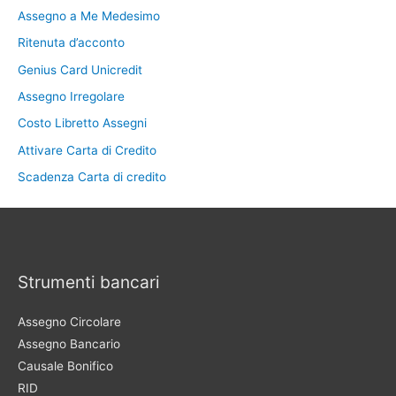
Assegno a Me Medesimo
Ritenuta d’acconto
Genius Card Unicredit
Assegno Irregolare
Costo Libretto Assegni
Attivare Carta di Credito
Scadenza Carta di credito
Strumenti bancari
Assegno Circolare
Assegno Bancario
Causale Bonifico
RID