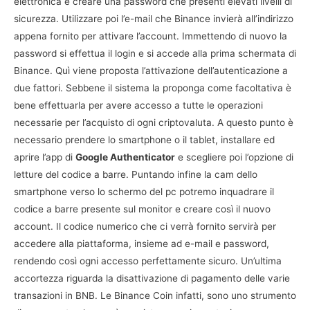
elettronica e creare una password che presenti elevati livelli di
sicurezza. Utilizzare poi l’e-mail che Binance invierà all’indirizzo
appena fornito per attivare l’account. Immettendo di nuovo la
password si effettua il login e si accede alla prima schermata di
Binance. Quì viene proposta l’attivazione dell’autenticazione a
due fattori. Sebbene il sistema la proponga come facoltativa è
bene effettuarla per avere accesso a tutte le operazioni
necessarie per l’acquisto di ogni criptovaluta. A questo punto è
necessario prendere lo smartphone o il tablet, installare ed
aprire l’app di
Google Authenticator
e scegliere poi l’opzione di
letture del codice a barre. Puntando infine la cam dello
smartphone verso lo schermo del pc potremo inquadrare il
codice a barre presente sul monitor e creare così il nuovo
account. Il codice numerico che ci verrà fornito servirà per
accedere alla piattaforma, insieme ad e-mail e password,
rendendo così ogni accesso perfettamente sicuro. Un’ultima
accortezza riguarda la disattivazione di pagamento delle varie
transazioni in BNB. Le Binance Coin infatti, sono uno strumento