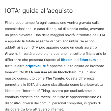
IOTA: guida all’acquisto
Fino a poco tempo fa ogni transazione veniva gravata dalle
commissioni che, in caso di acquisti di piccola entità, avevano
un peso rilevante. Una delle maggiori novità introdotte da
IOTA
è appunto la totale assenza di costi aggiuntivi. Se ai non
addetti ai lavori IOTA può apparire come un qualsiasi altro
Altcoin
, in realtà a coloro che operano nel settore finanziario le
differenze che presenta rispetto ai
Bitcoin
, ad
Ethereum
e a
tutte le altre
criptovalute
è apparsa subito chiara ed invitante.
Innanzitutto
IOTA non usa alcun blockchain
, ma un libro
mastro conosciuto come
The Tangle
. Questa differenza
permette allo IOTA di essere classificata come la criptovaluta
ideale per l’Internet of Thing, ovvero per quell’universo in
continua crescita che racchiude tutte le apparecchiature e i
dispositivi, diversi dai comuni personal computer, in grado di
dialogare tra loro attraverso internet.