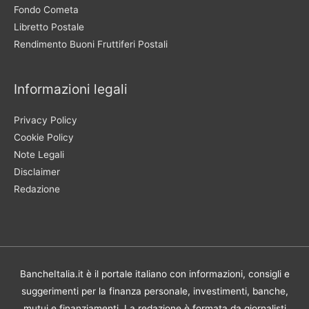
Fondo Cometa
Libretto Postale
Rendimento Buoni Fruttiferi Postali
Informazioni legali
Privacy Policy
Cookie Policy
Note Legali
Disclaimer
Redazione
BancheItalia.it è il portale italiano con informazioni, consigli e
suggerimenti per la finanza personale, investimenti, banche,
mutui e finanziamenti. La redazione è formata da giornalisti