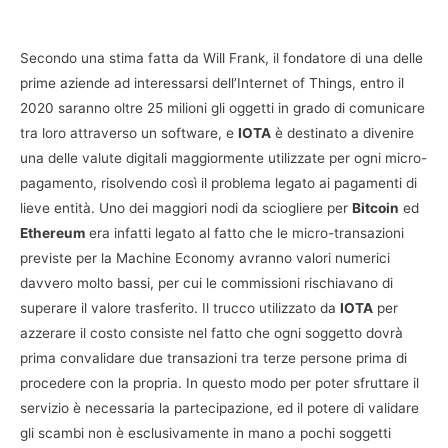
Secondo una stima fatta da Will Frank, il fondatore di una delle
prime aziende ad interessarsi dell’Internet of Things, entro il
2020 saranno oltre 25 milioni gli oggetti in grado di comunicare
tra loro attraverso un software, e
IOTA
è destinato a divenire
una delle valute digitali maggiormente utilizzate per ogni micro-
pagamento, risolvendo così il problema legato ai pagamenti di
lieve entità. Uno dei maggiori nodi da sciogliere per
Bitcoin
ed
Ethereum
era infatti legato al fatto che le micro-transazioni
previste per la Machine Economy avranno valori numerici
davvero molto bassi, per cui le commissioni rischiavano di
superare il valore trasferito. Il trucco utilizzato da
IOTA
per
azzerare il costo consiste nel fatto che ogni soggetto dovrà
prima convalidare due transazioni tra terze persone prima di
procedere con la propria. In questo modo per poter sfruttare il
servizio è necessaria la partecipazione, ed il potere di validare
gli scambi non è esclusivamente in mano a pochi soggetti