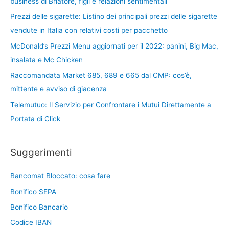
business di Briatore, figli e relazioni sentimentali
Prezzi delle sigarette: Listino dei principali prezzi delle sigarette
vendute in Italia con relativi costi per pacchetto
McDonald’s Prezzi Menu aggiornati per il 2022: panini, Big Mac,
insalata e Mc Chicken
Raccomandata Market 685, 689 e 665 dal CMP: cos’è,
mittente e avviso di giacenza
Telemutuo: Il Servizio per Confrontare i Mutui Direttamente a
Portata di Click
Suggerimenti
Bancomat Bloccato: cosa fare
Bonifico SEPA
Bonifico Bancario
Codice IBAN