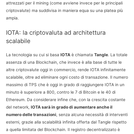
attrezzati per il mining (come avviene invece per le principali
criptovalute) ma suddivisa in maniera equa su una platea più
ampia.
IOTA: la criptovaluta ad architettura
scalabile
La tecnologia su cui si basa
IOTA
è chiamata
Tangle
. La totale
assenza di una Blockchain, che invece è alla base di tutte le
altre criptovalute oggi in commercio, rende IOTA infinitamente
scalabile, oltre ad eliminare ogni costo di transazione. Il numero
massimo di TPS che è oggi in grado di raggiungere IOTA in un
minuto è superiore a 800, contro le 7 di Bitcoin e le 40 di
Ethereum. Da considerare infine che, con la crescita costante
del network,
IOTA sarà in grado di aumentare anche il
numero delle transazioni
, senza alcuna necessità di interventi
esterni, grazie alla scalabilità infinita offerta dal Tangle rispetto
a quella limitata del Blockchain. Il registro decentralizzato è