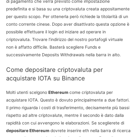
di pagamento che verrà previsto come impostazione
predefinita e si basa su una criptovaluta creata appositamente
per questo scopo. Per ottenerla però richiede la titolarità di un
conto corrente cinese. Dopo aver disattivato questa opzione è
possibile effettuare il login ed iniziare ad operare in
criptovaluta. Trovare l’indirizzo del nostro portafogli virtuale
non è affatto difficile. Basterà scegliere Funds e
successivamente Deposits Withdrawals nella barra in alto.
Come depositare criptovaluta per
acquistare IOTA su Binance
Molti utenti scelgono
Ethereum
come criptovaluta per
acquistare IOTA. Questo è dovuto principalmente a due fattori.
Il primo riguarda i costi di trasferimento, decisamente più bassi
rispetto ad altre criptovalute, mentre il secondo è dato dalla
rapidità con cui avvengono le elaborazioni. Se sceglierete di
depositare Ethereum
dovrete inserire eth nella barra di ricerca