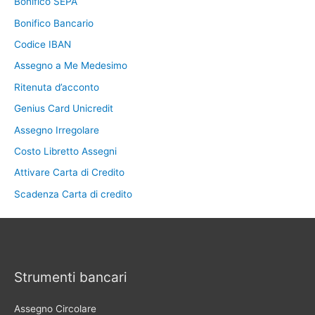
Bonifico SEPA
Bonifico Bancario
Codice IBAN
Assegno a Me Medesimo
Ritenuta d’acconto
Genius Card Unicredit
Assegno Irregolare
Costo Libretto Assegni
Attivare Carta di Credito
Scadenza Carta di credito
Strumenti bancari
Assegno Circolare