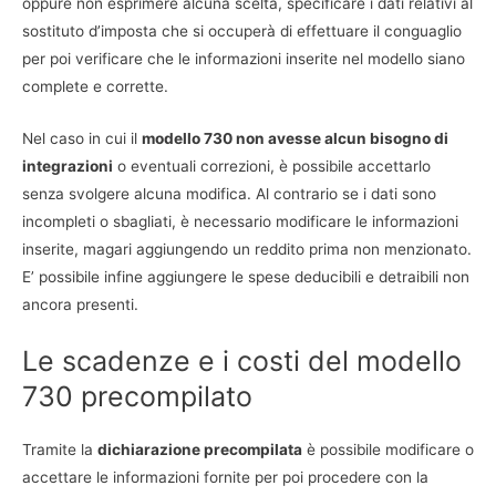
oppure non esprimere alcuna scelta, specificare i dati relativi al
sostituto d’imposta che si occuperà di effettuare il conguaglio
per poi verificare che le informazioni inserite nel modello siano
complete e corrette.
Nel caso in cui il
modello 730 non avesse alcun bisogno di
integrazioni
o eventuali correzioni, è possibile accettarlo
senza svolgere alcuna modifica. Al contrario se i dati sono
incompleti o sbagliati, è necessario modificare le informazioni
inserite, magari aggiungendo un reddito prima non menzionato.
E’ possibile infine aggiungere le spese deducibili e detraibili non
ancora presenti.
Le scadenze e i costi del modello
730 precompilato
Tramite la
dichiarazione precompilata
è possibile modificare o
accettare le informazioni fornite per poi procedere con la