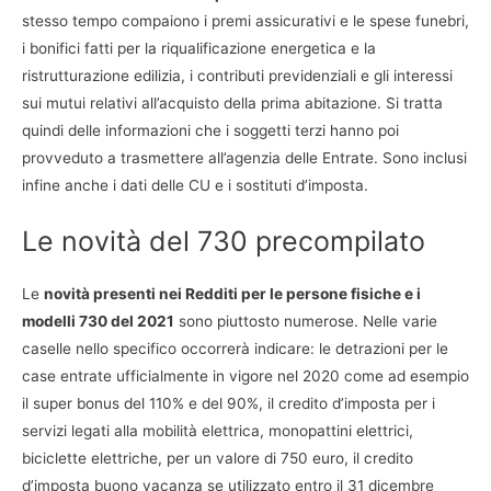
stesso tempo compaiono i premi assicurativi e le spese funebri,
i bonifici fatti per la riqualificazione energetica e la
ristrutturazione edilizia, i contributi previdenziali e gli interessi
sui mutui relativi all’acquisto della prima abitazione. Si tratta
quindi delle informazioni che i soggetti terzi hanno poi
provveduto a trasmettere all’agenzia delle Entrate. Sono inclusi
infine anche i dati delle CU e i sostituti d’imposta.
Le novità del 730 precompilato
Le
novità presenti nei Redditi per le persone fisiche e i
modelli 730 del 2021
sono piuttosto numerose. Nelle varie
caselle nello specifico occorrerà indicare: le detrazioni per le
case entrate ufficialmente in vigore nel 2020 come ad esempio
il super bonus del 110% e del 90%, il credito d’imposta per i
servizi legati alla mobilità elettrica, monopattini elettrici,
biciclette elettriche, per un valore di 750 euro, il credito
d’imposta buono vacanza se utilizzato entro il 31 dicembre