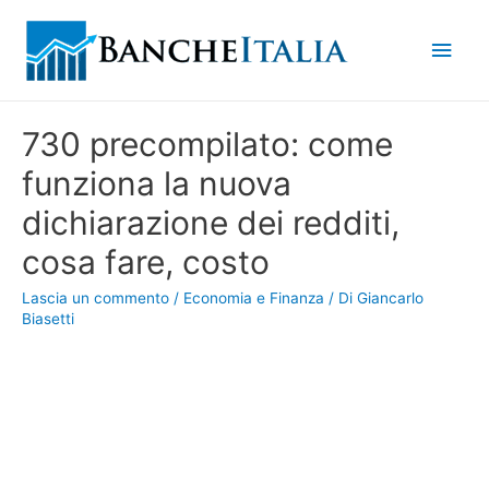
Men
princ
730 precompilato: come
funziona la nuova
dichiarazione dei redditi,
cosa fare, costo
Lascia un commento
/
Economia e Finanza
/ Di
Giancarlo
Biasetti