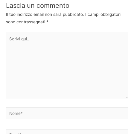
Lascia un commento
Il tuo indirizzo email non sarà pubblicato.
I campi obbligatori
sono contrassegnati
*
Scrivi
qui..
Nome*
Email*