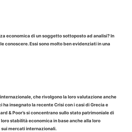
rza economica di un soggetto sottoposto ad analisi? In
tile conoscere. Essi sono molto ben evidenziati in una
 internazionale, che rivolgono la loro valutazione anche
 ha insegnato la recente Crisi con i casi di Grecia e
rd & Poor’s si concentrano sullo stato patrimoniale di
a loro stabilità economica in base anche alla loro
i sui mercati internazionali.