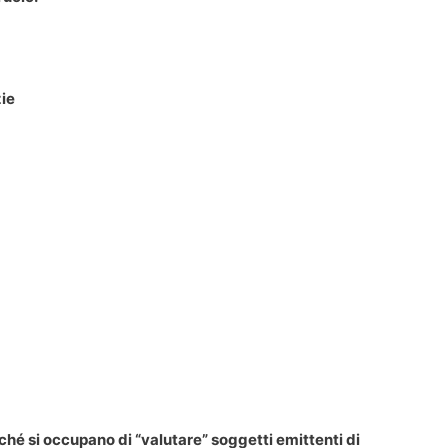
zie
ché si occupano di “valutare” soggetti emittenti di