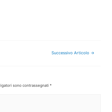
Successivo Articolo
→
ligatori sono contrassegnati
*