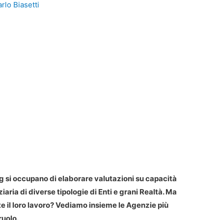
rlo Biasetti
ng si occupano di elaborare valutazioni su capacità
aria di diverse tipologie di Enti e grani Realtà. Ma
e il loro lavoro? Vediamo insieme le Agenzie più
ruolo.