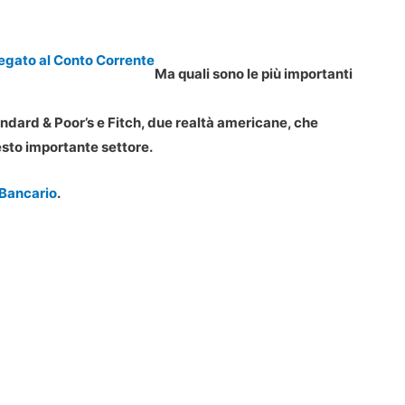
llegato al Conto Corrente
Ma quali sono le più importanti
andard & Poor’s e Fitch, due realtà americane, che
uesto importante settore.
 Bancario
.