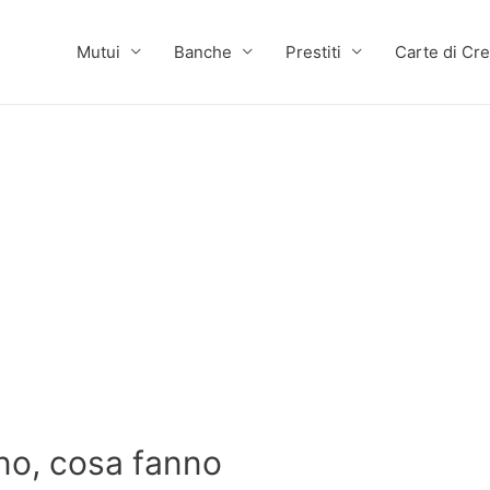
Mutui
Banche
Prestiti
Carte di Cre
ono, cosa fanno