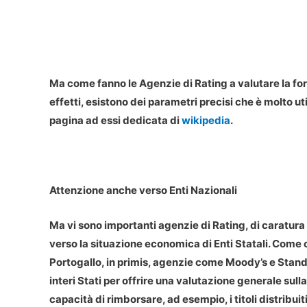
Ma come fanno le Agenzie di Rating a valutare la fo
effetti, esistono dei parametri precisi che è molto u
pagina ad essi dedicata di
wikipedia
.
Attenzione anche verso Enti Nazionali
Ma vi sono importanti agenzie di Rating, di caratura
verso la situazione economica di Enti Statali. Come ci
Portogallo, in primis, agenzie come Moody’s e Standa
interi Stati per offrire una valutazione generale sull
capacità di rimborsare, ad esempio, i titoli distribuit