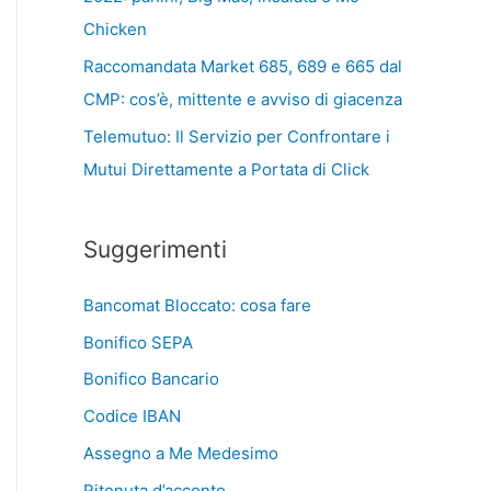
Chicken
Raccomandata Market 685, 689 e 665 dal
CMP: cos’è, mittente e avviso di giacenza
Telemutuo: Il Servizio per Confrontare i
Mutui Direttamente a Portata di Click
Suggerimenti
Bancomat Bloccato: cosa fare
Bonifico SEPA
Bonifico Bancario
Codice IBAN
Assegno a Me Medesimo
Ritenuta d’acconto