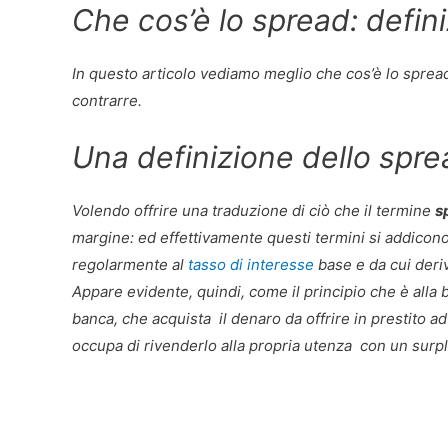
Che cos’è lo spread: defini
In questo articolo vediamo meglio che cos’è lo spread 
contrarre.
Una definizione dello spr
Volendo offrire una traduzione di ciò che il termine
s
margine: ed effettivamente questi termini si addicono
regolarmente al
tasso di interesse
base e da cui deriv
Appare evidente, quindi, come il principio che è alla
banca, che acquista il denaro da offrire in prestito ad
occupa di rivenderlo alla propria utenza con un surp