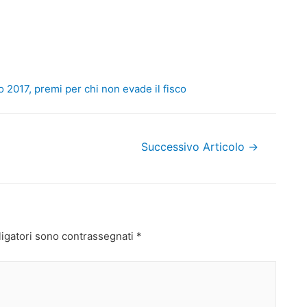
o 2017, premi per chi non evade il fisco
Successivo Articolo
→
ligatori sono contrassegnati
*