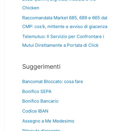
Chicken
Raccomandata Market 685, 689 e 665 dal
CMP: cos’è, mittente e avviso di giacenza
Telemutuo: Il Servizio per Confrontare i
Mutui Direttamente a Portata di Click
Suggerimenti
Bancomat Bloccato: cosa fare
Bonifico SEPA
Bonifico Bancario
Codice IBAN
Assegno a Me Medesimo
Ritenuta d’acconto