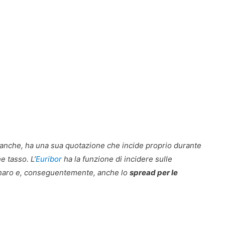
 banche, ha una sua quotazione che incide proprio durante
e tasso. L’
Euribor
ha la funzione di incidere sulle
enaro e, conseguentemente, anche lo
spread per le