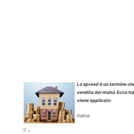
Lo spread è un termine ch
vendita dei mutui. Ecco t
viene applicato
Indice