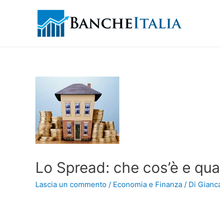
Lo Spread: che cos’è e qual
Lascia un commento
/
Economia e Finanza
/ Di
Gianca