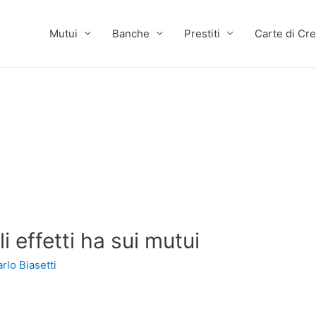
Mutui
Banche
Prestiti
Carte di Cre
i effetti ha sui mutui
rlo Biasetti