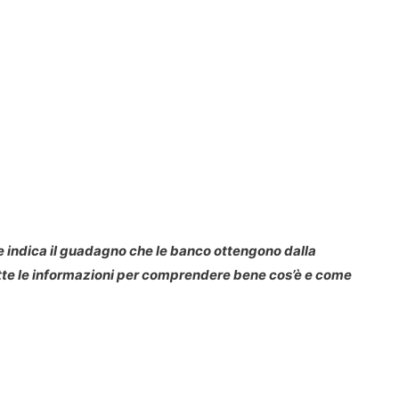
e indica il guadagno che le banco ottengono dalla
utte le informazioni per comprendere bene cos’è e come