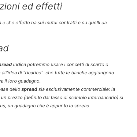
zioni ed effetti
e che effetto ha sui mutui contratti e su quelli da
ead
pread
indica potremmo usare i concetti di scarto o
 all’idea di “ricarico” che tutte le banche aggiungono
a il loro guadagno.
 base dello
spread
sia esclusivamente commerciale: la
 un prezzo (definito dal tasso di scambio interbancario) si
lus, un guadagno che è appunto lo spread.