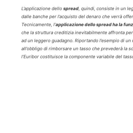
L’applicazione dello
spread
, quindi, consiste in un l
dalle banche per l’acquisto del denaro che verrà offer
Tecnicamente, l’
applicazione dello spread ha la funzi
che la struttura creditizia inevitabilmente affronta per
ad un leggero guadagno. Riportando l’esempio di un mut
all’obbligo di rimborsare un tasso che prevederà la s
l’Euribor costituisce la componente variabile del tass