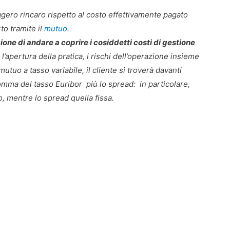
eggero rincaro rispetto al costo effettivamente pagato
to tramite il
mutuo
.
one di andare a coprire i cosiddetti costi di gestione
 l’apertura della pratica, i rischi dell’operazione insieme
uo a tasso variabile, il cliente si troverà davanti
omma del tasso Euribor più lo spread: in particolare,
o, mentre lo spread quella fissa.