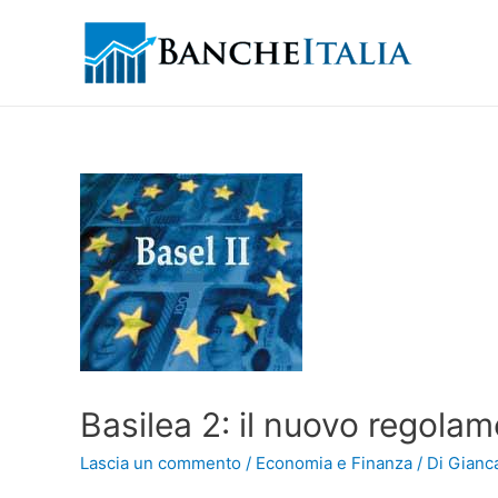
Basilea 2: il nuovo regola
Lascia un commento
/
Economia e Finanza
/ Di
Gianca