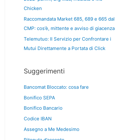
Chicken
Raccomandata Market 685, 689 e 665 dal
CMP: cos’è, mittente e avviso di giacenza
Telemutuo: Il Servizio per Confrontare i
Mutui Direttamente a Portata di Click
Suggerimenti
Bancomat Bloccato: cosa fare
Bonifico SEPA
Bonifico Bancario
Codice IBAN
Assegno a Me Medesimo
Ritenuta d’acconto