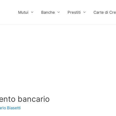
Mutui
Banche
Prestiti
Carte di Cre
mento bancario
rlo Biasetti