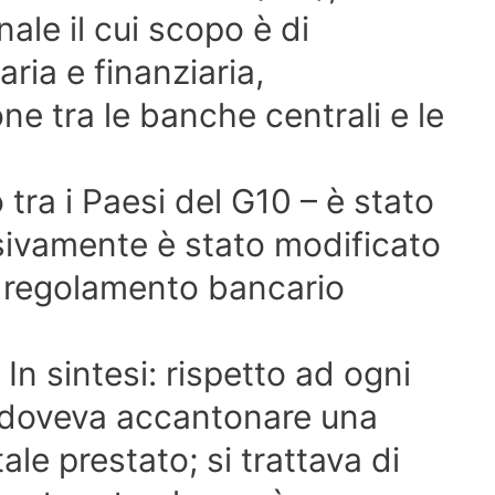
ale il cui scopo è di
aria e finanziaria,
e tra le banche centrali e le
 tra i Paesi del G10 – è stato
sivamente è stato modificato
o regolamento bancario
n sintesi: rispetto ad ogni
 doveva accantonare una
le prestato; si trattava di