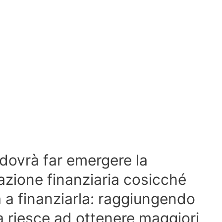
 dovrà far emergere la
uazione finanziaria cosicché
 a finanziarla: raggiungendo
a riesce ad ottenere maggiori