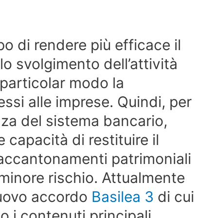
o di rendere più efficace il
llo svolgimento dell’attività
particolar modo la
essi alle imprese. Quindi, per
nza del sistema bancario,
capacità di restituire il
i accantonamenti patrimoniali
minore rischio. Attualmente
 nuovo accordo
Basilea 3
di cui
 i contenuti principali.