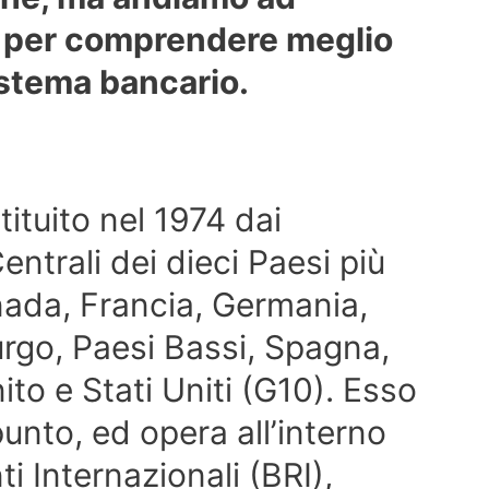
o per comprendere meglio
istema bancario.
tituito nel 1974 dai
ntrali dei dieci Paesi più
anada, Francia, Germania,
rgo, Paesi Bassi, Spagna,
to e Stati Uniti (G10). Esso
punto, ed opera all’interno
 Internazionali (BRI),