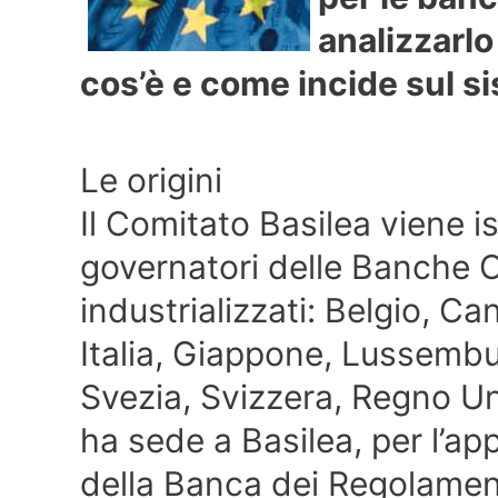
analizzarl
cos’è e come incide sul s
Le origini
Il Comitato Basilea viene is
governatori delle Banche Ce
industrializzati: Belgio, C
Italia, Giappone, Lussembu
Svezia, Svizzera, Regno Uni
ha sede a Basilea, per l’ap
della Banca dei Regolamenti