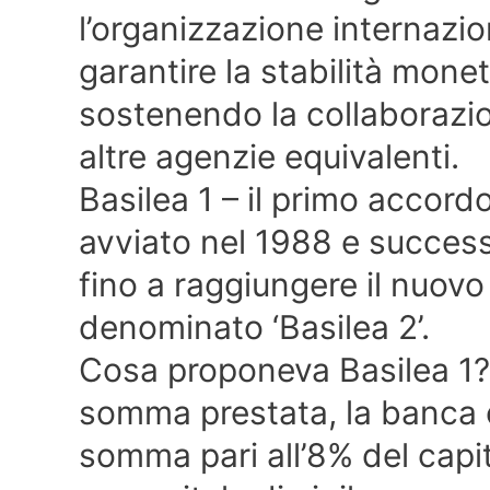
l’organizzazione internazion
garantire la stabilità monet
sostenendo la collaborazion
altre agenzie equivalenti.
Basilea 1 – il primo accordo
avviato nel 1988 e succes
fino a raggiungere il nuov
denominato ‘Basilea 2’.
Cosa proponeva Basilea 1? I
somma prestata, la banca
somma pari all’8% del capita