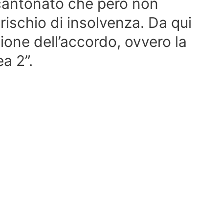
ccantonato che però non
rischio di insolvenza. Da qui
ione dell’accordo, ovvero la
a 2”.