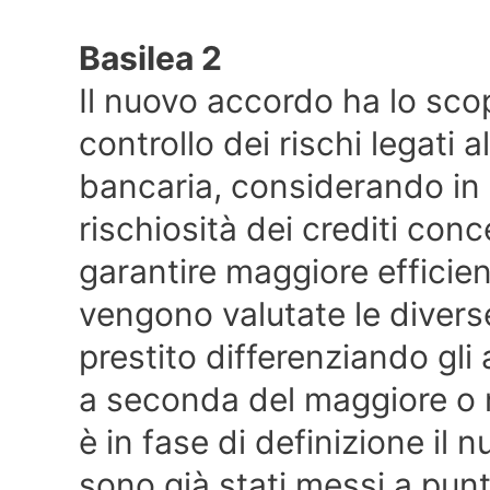
Basilea 2
Il nuovo accordo ha lo scop
controllo dei rischi legati a
bancaria, considerando in 
rischiosità dei crediti conc
garantire maggiore efficie
vengono valutate le diverse 
prestito differenziando gl
a seconda del maggiore o 
è in fase di definizione il
sono già stati messi a punto