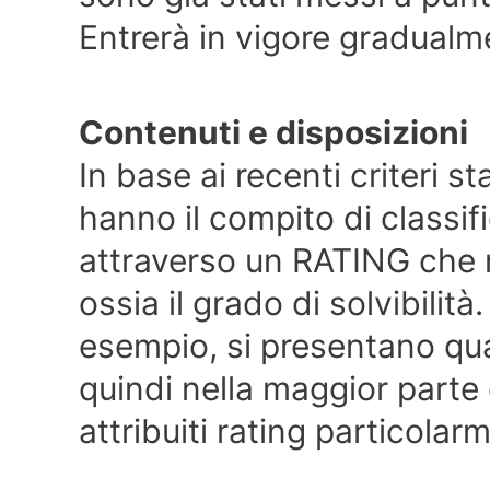
Entrerà in vigore gradualme
Contenuti e disposizioni
In base ai recenti criteri st
hanno il compito di classifi
attraverso un RATING che ril
ossia il grado di solvibilit
esempio, si presentano qua
quindi nella maggior parte
attribuiti rating particolar