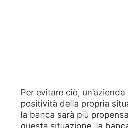
Per evitare ciò, un’azienda
positività della propria sit
la banca sarà più propensa
questa situazione, la banc