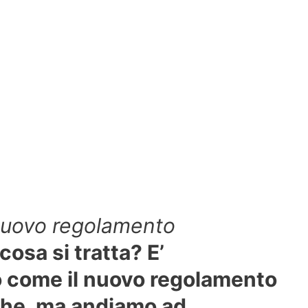
 nuovo regolamento
 cosa si tratta? E’
 come il nuovo regolamento
che, ma andiamo ad