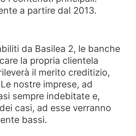
nte a partire dal 2013.
abiliti da Basilea 2, le banche
care la propria clientela
everà il merito creditizio,
à. Le nostre imprese, ad
si sempre indebitate e,
 dei casi, ad esse verranno
mente bassi.