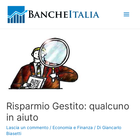
Men
princ
Risparmio Gestito: qualcuno
in aiuto
Lascia un commento
/
Economia e Finanza
/ Di
Giancarlo
Biasetti