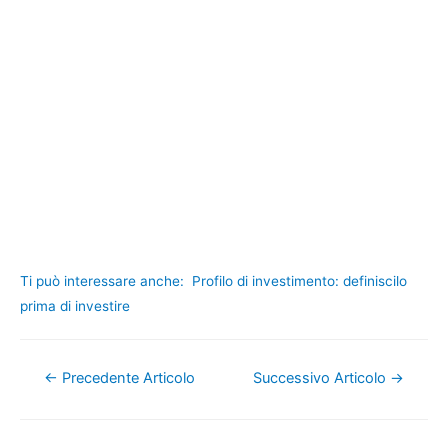
Ti può interessare anche:
Profilo di investimento: definiscilo
prima di investire
Navigazione
←
Precedente Articolo
Successivo Articolo
→
articoli