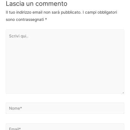
Lascia un commento
Il tuo indirizzo email non sarà pubblicato.
I campi obbligatori
sono contrassegnati
*
Scrivi
qui..
Nome*
Email*