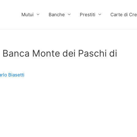
Mutui
Banche
Prestiti
Carte di Cre
i Banca Monte dei Paschi di
rlo Biasetti