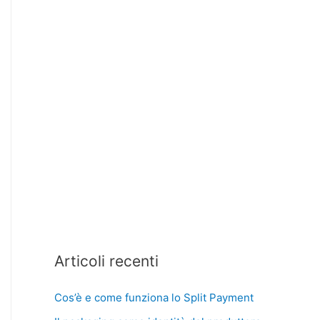
Articoli recenti
Cos’è e come funziona lo Split Payment