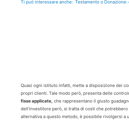
Ti può interessare anche:
Testamento o Donazione: 
Quasi ogni istituto infatti, mette a disposizione dei co
propri clienti. Tale modo però, presenta delle controin
fisse applicate,
che rappresentano il giusto guadagno p
dell’investitore però, si tratta di costi che potrebbero 
alternativa a questo metodo, è possibile rivolgersi a 