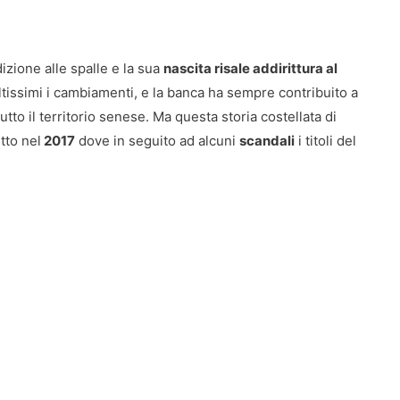
izione alle spalle e la sua
nascita risale addirittura al
tissimi i cambiamenti, e la banca ha sempre contribuito a
tutto il territorio senese. Ma questa storia costellata di
tto nel
2017
dove in seguito ad alcuni
scandali
i titoli del