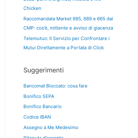
Chicken
Raccomandata Market 685, 689 e 665 dal
CMP: cos’è, mittente e avviso di giacenza
Telemutuo: Il Servizio per Confrontare i
Mutui Direttamente a Portata di Click
Suggerimenti
Bancomat Bloccato: cosa fare
Bonifico SEPA
Bonifico Bancario
Codice IBAN
Assegno a Me Medesimo
Ritenuta d’acconto