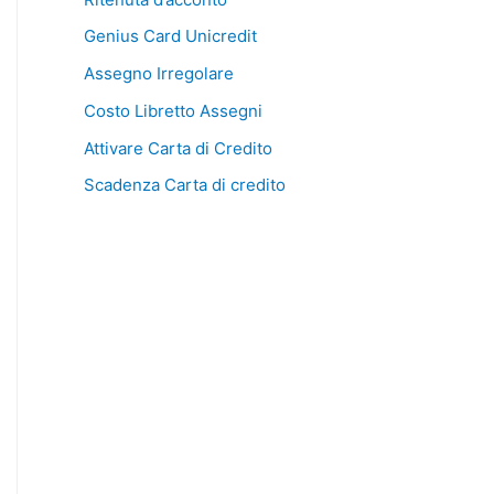
Genius Card Unicredit
Assegno Irregolare
Costo Libretto Assegni
Attivare Carta di Credito
Scadenza Carta di credito