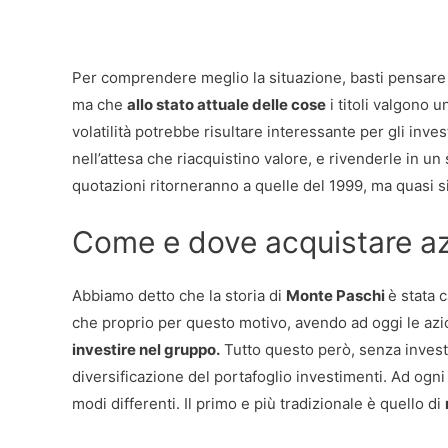
Per comprendere meglio la situazione, basti pensar
ma che
allo stato attuale delle cose
i titoli valgono u
volatilità potrebbe risultare interessante per gli inve
nell’attesa che riacquistino valore, e rivenderle in u
quotazioni ritorneranno a quelle del 1999, ma quasi 
Come e dove acquistare a
Abbiamo detto che la storia di
Monte Paschi
è stata 
che proprio per questo motivo, avendo ad oggi le az
investire nel gruppo.
Tutto questo però, senza investir
diversificazione del portafoglio investimenti. Ad ogn
modi differenti. Il primo e più tradizionale è quello di