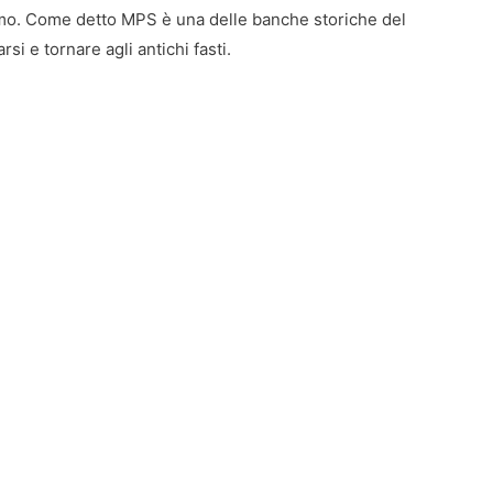
imo. Come detto MPS è una delle banche storiche del
rsi e tornare agli antichi fasti.