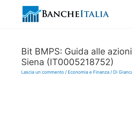
Bit BMPS: Guida alle azion
Siena (IT0005218752)
Lascia un commento
/
Economia e Finanza
/ Di
Gianca