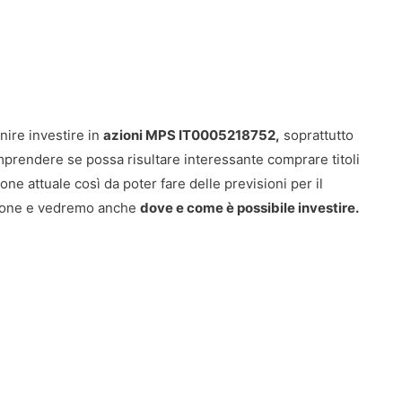
nire investire in
azioni MPS IT0005218752,
soprattutto
comprendere se possa risultare interessante comprare titoli
ne attuale così da poter fare delle previsioni per il
azione e vedremo anche
dove e come è possibile investire.