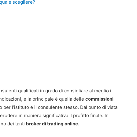
quale scegliere?
nsulenti qualificati in grado di consigliare al meglio i
dicazioni, e la principale è quella delle
commissioni
er l’istituto e il consulente stesso. Dal punto di vista
erodere in maniera significativa il profitto finale. In
uno dei tanti
broker di trading online.