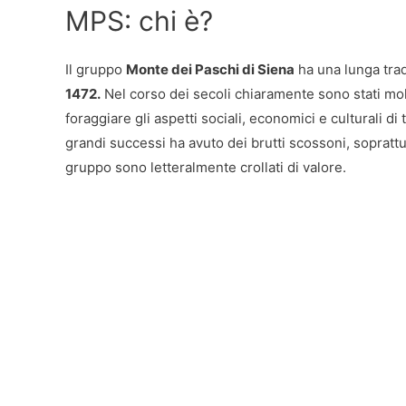
MPS: chi è?
Il gruppo
Monte dei Paschi di Siena
ha una lunga trad
1472.
Nel corso dei secoli chiaramente sono stati mol
foraggiare gli aspetti sociali, economici e culturali di 
grandi successi ha avuto dei brutti scossoni, soprattu
gruppo sono letteralmente crollati di valore.