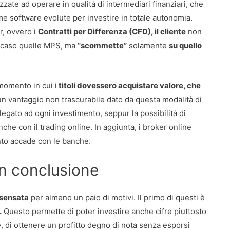
zate ad operare in qualità di intermediari finanziari, che
me software evolute per investire in totale autonomia.
r, ovvero i
Contratti per Differenza (CFD), il cliente
non
o caso quelle MPS, ma
“scommette”
solamente
su quello
momento in cui i
titoli dovessero acquistare valore, che
un vantaggio non trascurabile dato da questa modalità di
 legato ad ogni investimento, seppur la possibilità di
che con il trading online. In aggiunta, i broker online
nto accade con le banche.
in conclusione
 sensata
per almeno un paio di motivi. Il primo di questi è
.
Questo permette di poter investire anche cifre piuttosto
, di ottenere un profitto degno di nota senza esporsi