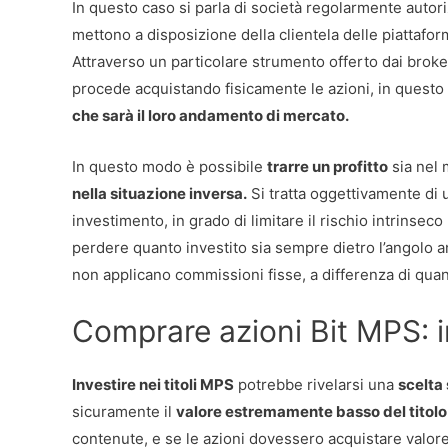
In questo caso si parla di società regolarmente autoriz
mettono a disposizione della clientela delle piattafor
Attraverso un particolare strumento offerto dai broke
procede acquistando fisicamente le azioni, in quest
che sarà il loro andamento di mercato.
In questo modo è possibile
trarre un profitto
sia nel 
nella situazione inversa.
Si tratta oggettivamente di 
investimento, in grado di limitare il rischio intrinseco
perdere quanto investito sia sempre dietro l’angolo an
non applicano commissioni fisse, a differenza di qua
Comprare azioni Bit MPS: 
Investire nei titoli MPS
potrebbe rivelarsi una
scelta
sicuramente il
valore estremamente basso del titolo
contenute, e se le azioni dovessero acquistare valore