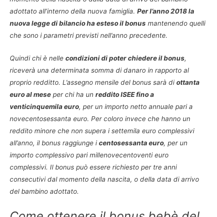
adottato all’interno della nuova famiglia.
Per l’anno 2018 la
nuova legge di bilancio ha esteso il bonus
mantenendo quelli
che sono i parametri previsti nell’anno precedente.
Quindi chi è nelle
condizioni di poter chiedere il bonus
,
riceverà una determinata somma di danaro in rapporto al
proprio redditto. L’assegno mensile del bonus sarà di
ottanta
euro al mese
per chi ha un
reddito ISEE fino a
venticinquemila euro
, per un importo netto annuale pari a
novecentosessanta euro. Per coloro invece che hanno un
reddito minore che non supera i settemila euro complessivi
all’anno, il bonus raggiunge i
centosessanta euro
, per un
importo complessivo pari millenovecentoventi euro
complessivi. Il bonus può essere richiesto per tre anni
consecutivi dal momento della nascita, o della data di arrivo
del bambino adottato.
Come ottenere il bonus bebè del