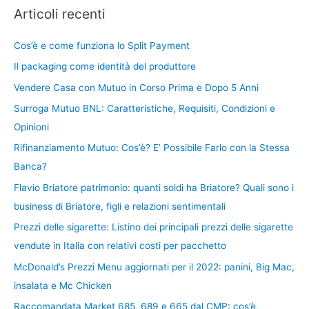
Articoli recenti
Cos’è e come funziona lo Split Payment
Il packaging come identità del produttore
Vendere Casa con Mutuo in Corso Prima e Dopo 5 Anni
Surroga Mutuo BNL: Caratteristiche, Requisiti, Condizioni e
Opinioni
Rifinanziamento Mutuo: Cos’è? E’ Possibile Farlo con la Stessa
Banca?
Flavio Briatore patrimonio: quanti soldi ha Briatore? Quali sono i
business di Briatore, figli e relazioni sentimentali
Prezzi delle sigarette: Listino dei principali prezzi delle sigarette
vendute in Italia con relativi costi per pacchetto
McDonald’s Prezzi Menu aggiornati per il 2022: panini, Big Mac,
insalata e Mc Chicken
Raccomandata Market 685, 689 e 665 dal CMP: cos’è,