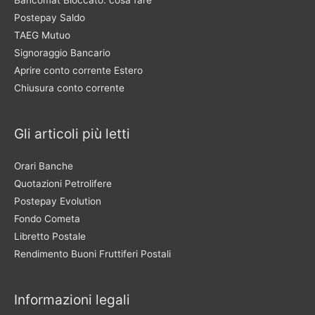
Bancomat Bloccato: cosa fare
Postepay Saldo
TAEG Mutuo
Signoraggio Bancario
Aprire conto corrente Estero
Chiusura conto corrente
Gli articoli più letti
Orari Banche
Quotazioni Petrolifere
Postepay Evolution
Fondo Cometa
Libretto Postale
Rendimento Buoni Fruttiferi Postali
Informazioni legali