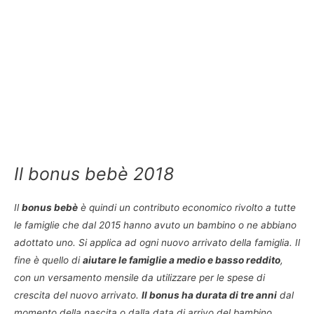
Il bonus bebè 2018
Il
bonus bebè
è quindi un contributo economico rivolto a tutte
le famiglie che dal 2015 hanno avuto un bambino o ne abbiano
adottato uno. Si applica ad ogni nuovo arrivato della famiglia. Il
fine è quello di
aiutare le famiglie a medio e basso reddito
,
con un versamento mensile da utilizzare per le spese di
crescita del nuovo arrivato.
Il bonus ha durata di tre anni
dal
momento della nascita o dalla data di arrivo del bambino