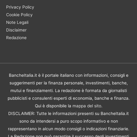
Privacy Policy
Cookie Policy
Note Legali
Disclaimer
Redazione
BancheItalia.it è il portale italiano con informazioni, consigli e
suggerimenti per la finanza personale, investimenti, banche,
mutui e finanziamenti. La redazione è formata da giornalisti
pubblicisti e consulenti esperti di economia, banche e finanza.
Qui è disponibile la
mappa del sito
.
DISCLAIMER: Tutte le informazioni presenti su BancheItalia.it
sono da intendersi a puro scopo informativo e non
rappresentano in alcun modo consigli o indicazioni finanziarie.
La Redazione non può garantire il successo degli investimenti