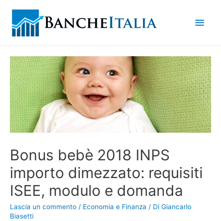
Men
princ
Bonus bebè 2018 INPS
importo dimezzato: requisiti
ISEE, modulo e domanda
Lascia un commento
/
Economia e Finanza
/ Di
Giancarlo
Biasetti