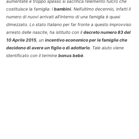
aumentate e troppo spesso si sacrifica l’elemento fulcro che
costituisce la famiglia: i
bambini
. Nell’ultimo decennio, infatti il
numero di nuovi arrivati all’interno di una famiglia è quasi
dimezzato. Lo stato Italiano per far fronte a questo improvviso
arresto delle nascite, ha istituito con il
decreto numero 83 del
10 Aprile 2015
, un
incentivo economico per le famiglie che
decidono di avere un figlio o di adottarlo
. Tale aiuto viene
identificato con il termine
bonus bebè
.