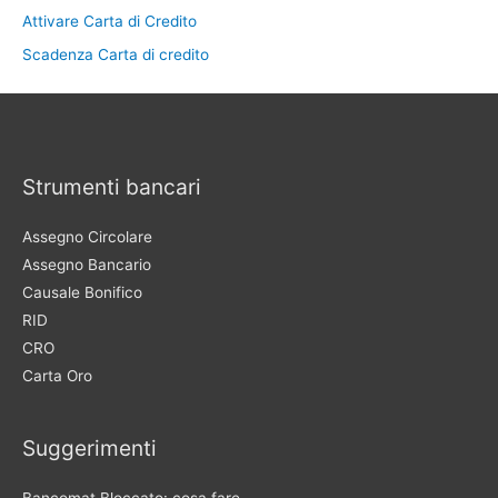
Attivare Carta di Credito
Scadenza Carta di credito
Strumenti bancari
Assegno Circolare
Assegno Bancario
Causale Bonifico
RID
CRO
Carta Oro
Suggerimenti