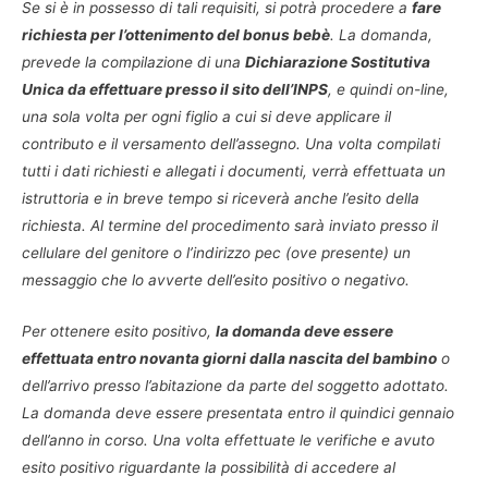
Se si è in possesso di tali requisiti, si potrà procedere a
fare
richiesta per l’ottenimento del bonus bebè
. La domanda,
prevede la compilazione di una
Dichiarazione Sostitutiva
Unica da effettuare presso il sito dell’INPS
, e quindi on-line,
una sola volta per ogni figlio a cui si deve applicare il
contributo e il versamento dell’assegno. Una volta compilati
tutti i dati richiesti e allegati i documenti, verrà effettuata un
istruttoria e in breve tempo si riceverà anche l’esito della
richiesta. Al termine del procedimento sarà inviato presso il
cellulare del genitore o l’indirizzo pec (ove presente) un
messaggio che lo avverte dell’esito positivo o negativo.
Per ottenere esito positivo,
la domanda deve essere
effettuata entro novanta giorni dalla nascita del bambino
o
dell’arrivo presso l’abitazione da parte del soggetto adottato.
La domanda deve essere presentata entro il quindici gennaio
dell’anno in corso. Una volta effettuate le verifiche e avuto
esito positivo riguardante la possibilità di accedere al