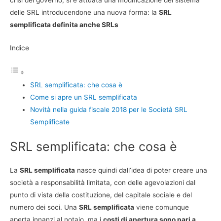
crisi del governo, si è attuata una modificazione del sistema
delle SRL introducendone una nuova forma: la
SRL
semplificata definita anche SRLs
Indice
SRL semplificata: che cosa è
Come si apre un SRL semplificata
Novità nella guida fiscale 2018 per le Società SRL
Semplificate
SRL semplificata: che cosa è
La
SRL semplificata
nasce quindi dall’idea di poter creare una
società a responsabilità limitata, con delle agevolazioni dal
punto di vista della costituzione, del capitale sociale e del
numero dei soci. Una
SRL semplificata
viene comunque
aperta innanzi al notaio, ma i
costi di apertura sono pari a