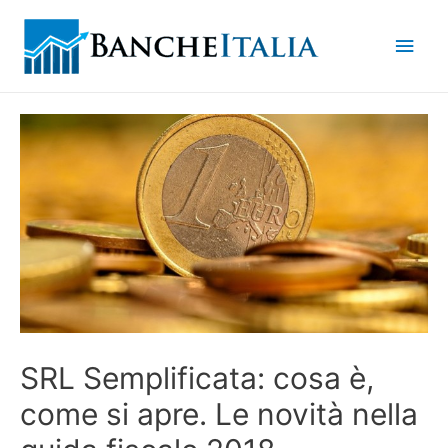
Men
princ
SRL Semplificata: cosa è,
come si apre. Le novità nella