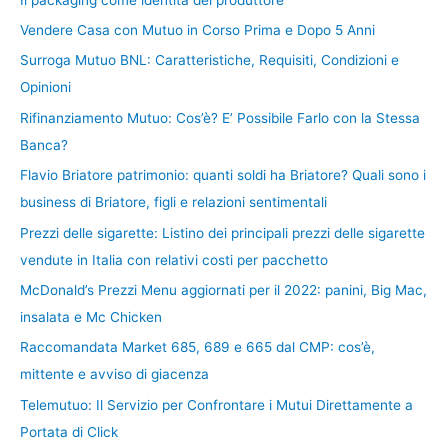
Vendere Casa con Mutuo in Corso Prima e Dopo 5 Anni
Surroga Mutuo BNL: Caratteristiche, Requisiti, Condizioni e
Opinioni
Rifinanziamento Mutuo: Cos’è? E’ Possibile Farlo con la Stessa
Banca?
Flavio Briatore patrimonio: quanti soldi ha Briatore? Quali sono i
business di Briatore, figli e relazioni sentimentali
Prezzi delle sigarette: Listino dei principali prezzi delle sigarette
vendute in Italia con relativi costi per pacchetto
McDonald’s Prezzi Menu aggiornati per il 2022: panini, Big Mac,
insalata e Mc Chicken
Raccomandata Market 685, 689 e 665 dal CMP: cos’è,
mittente e avviso di giacenza
Telemutuo: Il Servizio per Confrontare i Mutui Direttamente a
Portata di Click