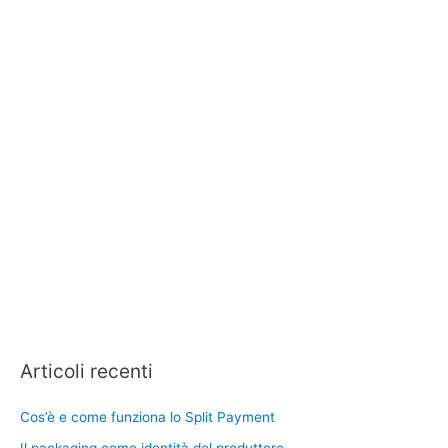
Articoli recenti
Cos’è e come funziona lo Split Payment
Il packaging come identità del produttore