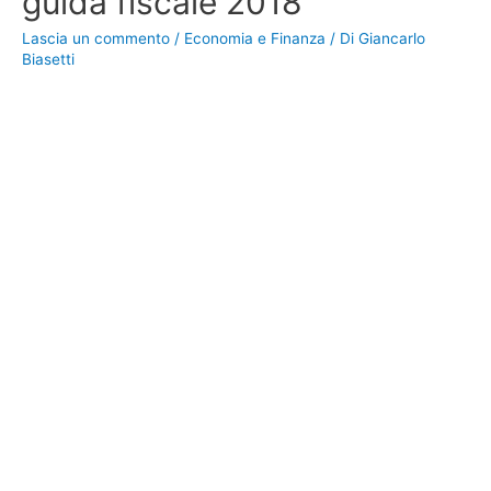
guida fiscale 2018
Lascia un commento
/
Economia e Finanza
/ Di
Giancarlo
Biasetti