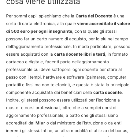
cosa viene utilizzata
Per sommi capi, spieghiamo che la
Carta del Docente
è una
sorta di carta elettronica, alla quale
viene accreditato il valore
di 500 euro per ogni insegnante
, con la quale gli stessi
possono far un certo numero di acquisto, per lo più nel campo
dell’aggiornamento professionale. In modo particolare, possono
essere acquistati con la
carta docente libri e testi
, in formato
cartaceo e digitale, facenti parte dell’aggiornamento
professionale cui deve sottoporsi ogni docente per stare al
passo con i tempi, hardware e software (palmares, computer
portatili e fissi ma non telefonini), e questa è stata la principale
componente acquistata dai beneficiari della
carta docente
.
Inoltre, gli stessi possono essere utilizzati per l’iscrizione a
master e corsi professionali, oltre che a semplici corsi di
aggiornamento professionale, a patto che gli stessi siano
accreditati dal
Miur
o dal ministero dell’istruzione o da enti
inerenti gli stessi. Infine, un altra modalità di utilizzo del bonus,