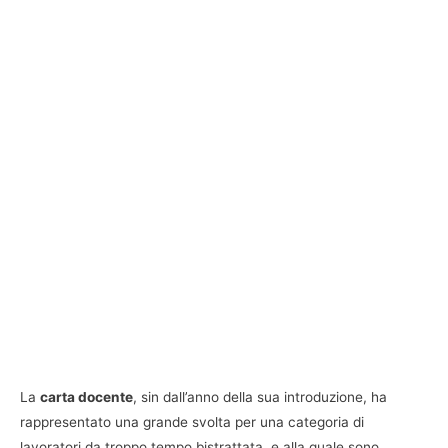
La
carta docente
, sin dall’anno della sua introduzione, ha
rappresentato una grande svolta per una categoria di
lavoratori da troppo tempo bistrattata, e alla quale sono