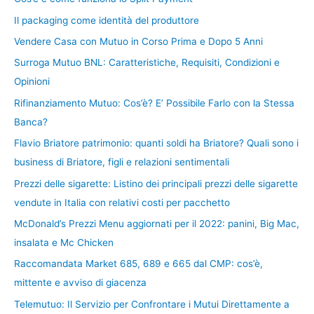
Il packaging come identità del produttore
Vendere Casa con Mutuo in Corso Prima e Dopo 5 Anni
Surroga Mutuo BNL: Caratteristiche, Requisiti, Condizioni e
Opinioni
Rifinanziamento Mutuo: Cos’è? E’ Possibile Farlo con la Stessa
Banca?
Flavio Briatore patrimonio: quanti soldi ha Briatore? Quali sono i
business di Briatore, figli e relazioni sentimentali
Prezzi delle sigarette: Listino dei principali prezzi delle sigarette
vendute in Italia con relativi costi per pacchetto
McDonald’s Prezzi Menu aggiornati per il 2022: panini, Big Mac,
insalata e Mc Chicken
Raccomandata Market 685, 689 e 665 dal CMP: cos’è,
mittente e avviso di giacenza
Telemutuo: Il Servizio per Confrontare i Mutui Direttamente a