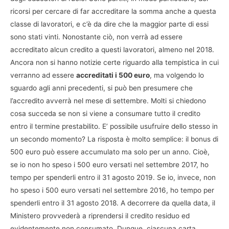
ricorsi per cercare di far accreditare la somma anche a questa
classe di lavoratori, e c’è da dire che la maggior parte di essi
sono stati vinti. Nonostante ciò, non verrà ad essere
accreditato alcun credito a questi lavoratori, almeno nel 2018.
Ancora non si hanno notizie certe riguardo alla tempistica in cui
verranno ad essere
accreditati i 500 euro
, ma volgendo lo
sguardo agli anni precedenti, si può ben presumere che
l’accredito avverrà nel mese di settembre. Molti si chiedono
cosa succeda se non si viene a consumare tutto il credito
entro il termine prestabilito. E’ possibile usufruire dello stesso in
un secondo momento? La risposta è molto semplice: il bonus di
500 euro può essere accumulato ma solo per un anno. Cioè,
se io non ho speso i 500 euro versati nel settembre 2017, ho
tempo per spenderli entro il 31 agosto 2019. Se io, invece, non
ho speso i 500 euro versati nel settembre 2016, ho tempo per
spenderli entro il 31 agosto 2018. A decorrere da quella data, il
Ministero provvederà a riprendersi il credito residuo ed
evidentemente non consumato. Dunque, ciascuna carta