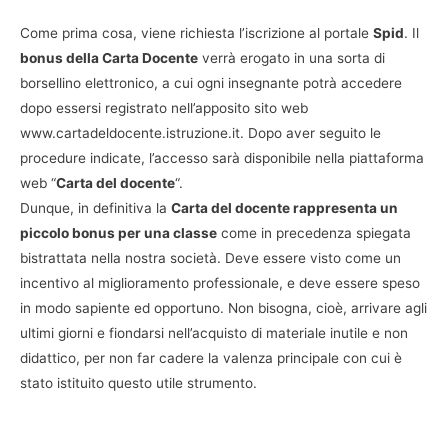
Come prima cosa, viene richiesta l’iscrizione al portale
Spid
. Il
bonus della Carta Docente
verrà erogato in una sorta di
borsellino elettronico, a cui ogni insegnante potrà accedere
dopo essersi registrato nell’apposito sito web
www.cartadeldocente.istruzione.it. Dopo aver seguito le
procedure indicate, l’accesso sarà disponibile nella piattaforma
web “
Carta del docente
“.
Dunque, in definitiva la
Carta del docente rappresenta un
piccolo bonus per una classe
come in precedenza spiegata
bistrattata nella nostra società. Deve essere visto come un
incentivo al miglioramento professionale, e deve essere speso
in modo sapiente ed opportuno. Non bisogna, cioè, arrivare agli
ultimi giorni e fiondarsi nell’acquisto di materiale inutile e non
didattico, per non far cadere la valenza principale con cui è
stato istituito questo utile strumento.