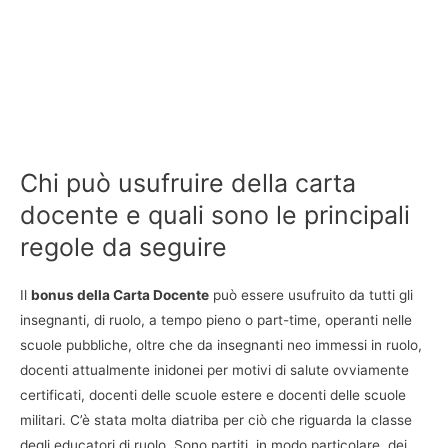
Chi può usufruire della carta
docente e quali sono le principali
regole da seguire
Il
bonus della Carta Docente
può essere usufruito da tutti gli
insegnanti, di ruolo, a tempo pieno o part-time, operanti nelle
scuole pubbliche, oltre che da insegnanti neo immessi in ruolo,
docenti attualmente inidonei per motivi di salute ovviamente
certificati, docenti delle scuole estere e docenti delle scuole
militari. C’è stata molta diatriba per ciò che riguarda la classe
degli educatori di ruolo. Sono partiti, in modo particolare, dei