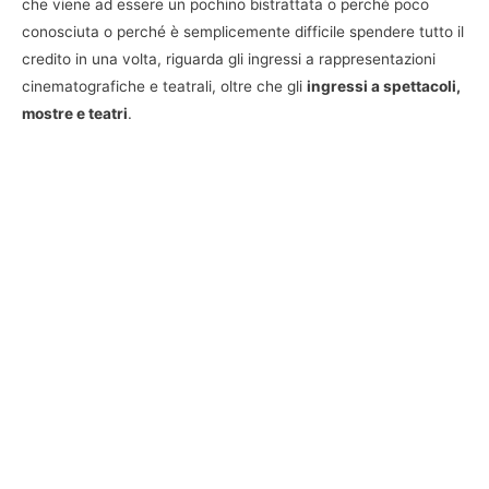
che viene ad essere un pochino bistrattata o perché poco
conosciuta o perché è semplicemente difficile spendere tutto il
credito in una volta, riguarda gli ingressi a rappresentazioni
cinematografiche e teatrali, oltre che gli
ingressi a spettacoli,
mostre e teatri
.