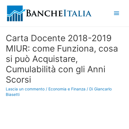
Men
princ
Carta Docente 2018-2019
MIUR: come Funziona, cosa
si può Acquistare,
Cumulabilità con gli Anni
Scorsi
Lascia un commento
/
Economia e Finanza
/ Di
Giancarlo
Biasetti