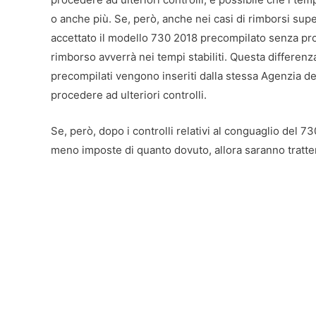
o anche più. Se, però, anche nei casi di rimborsi supe
accettato il modello 730 2018 precompilato senza pro
rimborso avverrà nei tempi stabiliti. Questa differenza
precompilati vengono inseriti dalla stessa Agenzia d
procedere ad ulteriori controlli.
Se, però, dopo i controlli relativi al conguaglio del 73
meno imposte di quanto dovuto, allora saranno tratte