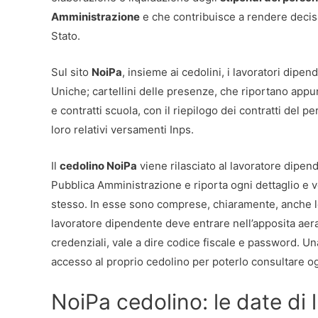
Amministrazione
e che contribuisce a rendere decisa
Stato.
Sul sito
NoiPa
, insieme ai cedolini, i lavoratori dipe
Uniche; cartellini delle presenze, che riportano app
e contratti scuola, con il riepilogo dei contratti del
loro relativi versamenti Inps.
Il
cedolino NoiPa
viene rilasciato al lavoratore dipen
Pubblica Amministrazione e riporta ogni dettaglio e v
stesso. In esse sono comprese, chiaramente, anche le
lavoratore dipendente deve entrare nell’apposita ae
credenziali, vale a dire codice fiscale e password. Una
accesso al proprio cedolino per poterlo consultare o
NoiPa cedolino: le date di l