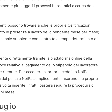
mente più leggeri i processi burocratici a carico dello
ndenti possono trovare anche le proprie Certificazioni
unto le presenze a lavoro del dipendente mese per mese;
 personale supplente con contratto a tempo determinato e i
dente direttamente tramite la piattaforma online della
oce relativo al pagamento dello stipendio del lavoratore
 ritenute. Per accedere al proprio cedolino NoiPa, il
ra del portale NoiPa semplicemente inserendo le proprie
 volta inserite, infatti, basterà seguire la procedura di
gni mese.
uglio