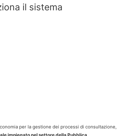
iona il sistema
’Economia per la gestione dei processi di consultazione,
ale impiegato nel settore della Pubblica