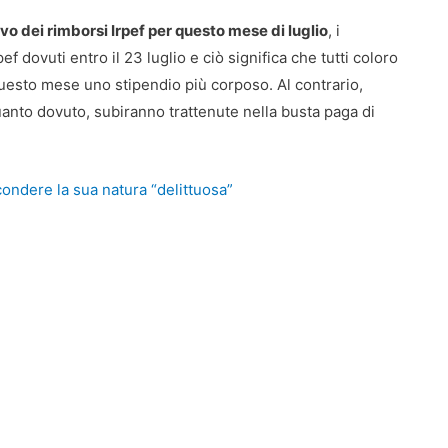
ivo dei rimborsi Irpef per questo mese di luglio
, i
f dovuti entro il 23 luglio e ciò significa che tutti coloro
questo mese uno stipendio più corposo. Al contrario,
nto dovuto, subiranno trattenute nella busta paga di
condere la sua natura “delittuosa”