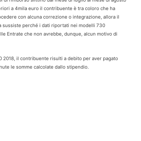
riori a 4mila euro il contribuente è tra coloro che ha
cedere con alcuna correzione o integrazione, allora il
 sussiste perché i dati riportati nei modelli 730
elle Entrate che non avrebbe, dunque, alcun motivo di
0 2018, il contribuente risulti a debito per aver pagato
nute le somme calcolate dallo stipendio.