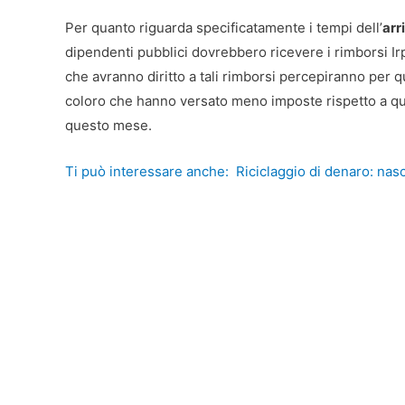
Per quanto riguarda specificatamente i tempi dell’
arr
dipendenti pubblici dovrebbero ricevere i rimborsi Irpe
che avranno diritto a tali rimborsi percepiranno per 
coloro che hanno versato meno imposte rispetto a qua
questo mese.
Ti può interessare anche:
Riciclaggio di denaro: nas