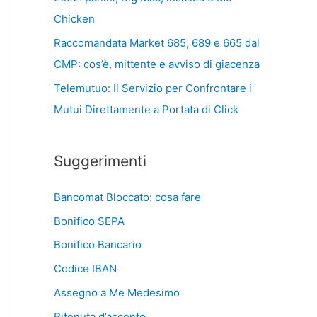
Chicken
Raccomandata Market 685, 689 e 665 dal
CMP: cos’è, mittente e avviso di giacenza
Telemutuo: Il Servizio per Confrontare i
Mutui Direttamente a Portata di Click
Suggerimenti
Bancomat Bloccato: cosa fare
Bonifico SEPA
Bonifico Bancario
Codice IBAN
Assegno a Me Medesimo
Ritenuta d’acconto