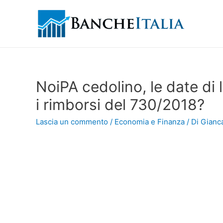
NoiPA cedolino, le date di
i rimborsi del 730/2018?
Lascia un commento
/
Economia e Finanza
/ Di
Gianca