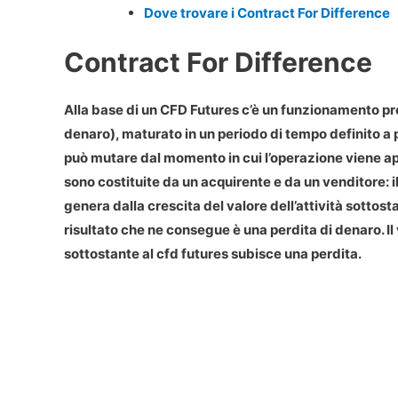
Dove trovare i Contract For Difference
Contract For Difference
Alla base di un CFD Futures c’è un funzionamento pre
denaro), maturato in un periodo di tempo definito a pr
può mutare dal momento in cui l’operazione viene ape
sono costituite da un acquirente e da un venditore: 
genera dalla crescita del valore dell’attività sottos
risultato che ne consegue è una perdita di denaro. Il
sottostante al cfd futures subisce una perdita.