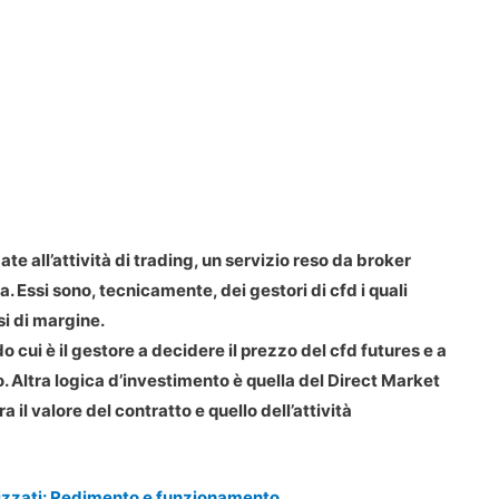
ate all’attività di trading, un servizio reso da broker
. Essi sono, tecnicamente, dei gestori di cfd i quali
ssi di margine.
 cui è il gestore a decidere il prezzo del cfd futures e a
o. Altra logica d’investimento è quella del Direct Market
il valore del contratto e quello dell’attività
lizzati: Redimento e funzionamento