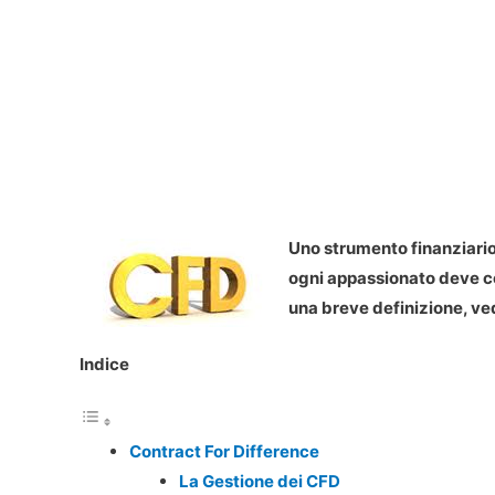
Uno strumento finanziario
ogni appassionato deve co
una breve definizione, ved
Indice
Contract For Difference
La Gestione dei CFD