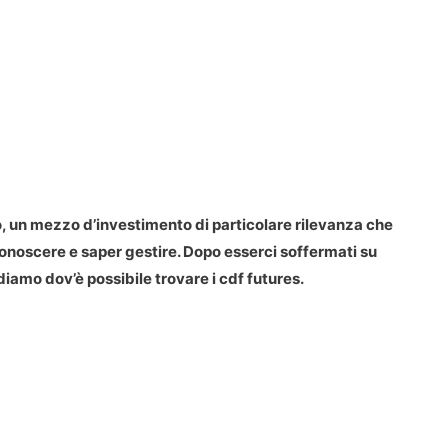
, un mezzo d’investimento di particolare rilevanza che
noscere e saper gestire. Dopo esserci soffermati su
iamo dov’è possibile trovare i cdf futures.