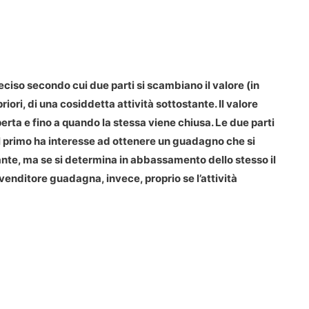
ciso secondo cui due parti si scambiano il valore (in
iori, di una cosiddetta attività sottostante. Il valore
rta e fino a quando la stessa viene chiusa. Le due parti
il primo ha interesse ad ottenere un guadagno che si
tante, ma se si determina in abbassamento dello stesso il
 venditore guadagna, invece, proprio se l’attività