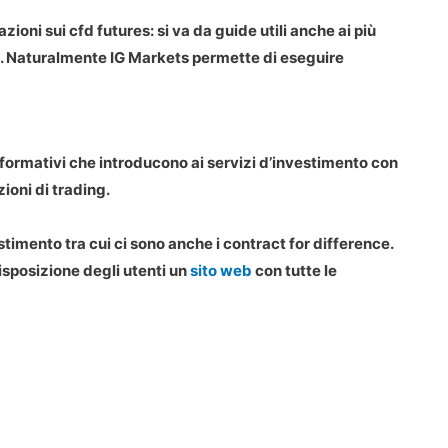
ioni sui cfd futures: si va da guide utili anche ai più
ire. Naturalmente IG Markets permette di eseguire
nformativi che introducono ai servizi d’investimento con
zioni di trading.
timento tra cui ci sono anche i contract for difference.
isposizione degli utenti un
sito web
con tutte le