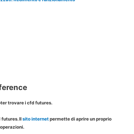
fference
ter trovare i cfd futures.
 futures. Il
sito internet
permette di aprire un proprio
 operazioni.