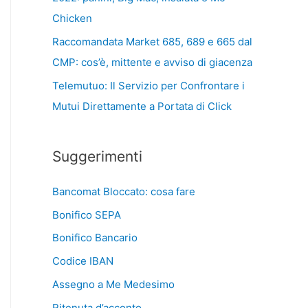
Chicken
Raccomandata Market 685, 689 e 665 dal
CMP: cos’è, mittente e avviso di giacenza
Telemutuo: Il Servizio per Confrontare i
Mutui Direttamente a Portata di Click
Suggerimenti
Bancomat Bloccato: cosa fare
Bonifico SEPA
Bonifico Bancario
Codice IBAN
Assegno a Me Medesimo
Ritenuta d’acconto