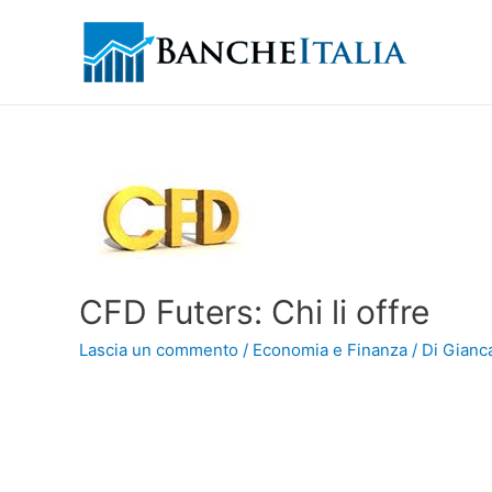
CFD Futers: Chi li offre
Lascia un commento
/
Economia e Finanza
/ Di
Gianca