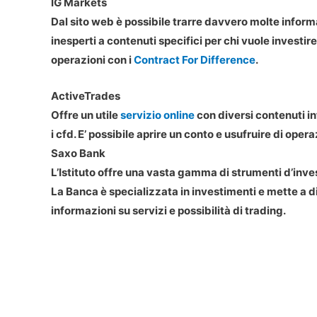
IG Markets
Dal sito web è possibile trarre davvero molte informaz
inesperti a contenuti specifici per chi vuole invest
operazioni con i
Contract For Difference
.
ActiveTrades
Offre un utile
servizio online
con diversi contenuti i
i cfd. E’ possibile aprire un conto e usufruire di opera
Saxo Bank
L’Istituto offre una vasta gamma di strumenti d’inves
La Banca è specializzata in investimenti e mette a d
informazioni su servizi e possibilità di trading.