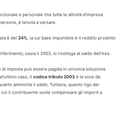
rzionale e personale che tutte le attività d’impresa
i persone, è tenuta a versare.
osta è del
24%
, la cui base imponibile è il reddito prodotto
iferimento, ossia il 2003, si ricollega al saldo dell’Ires.
 di imposta può essere pagata in un’unica soluzione
t’ultimo caso, il
codice tributo 2003
è la voce da
quanto ammonta il saldo. Tuttavia, questo rigo del
cui il contribuente vuole compensare gli importi a