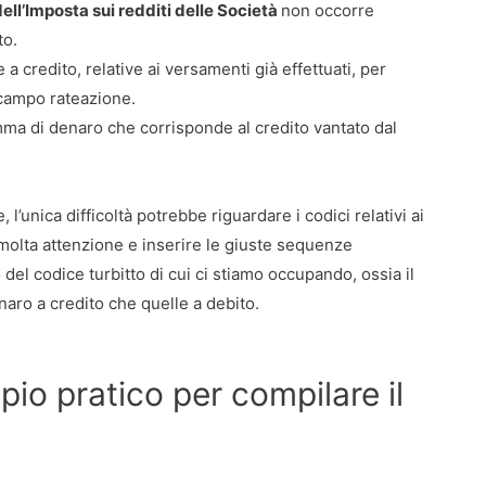
ell’Imposta sui redditi delle Società
non occorre
to.
a credito, relative ai versamenti già effettuati, per
 campo rateazione.
omma di denaro che corrisponde al credito vantato dal
’unica difficoltà potrebbe riguardare i codici relativi ai
 molta attenzione e inserire le giuste sequenze
el codice turbitto di cui ci stiamo occupando, ossia il
naro a credito che quelle a debito.
io pratico per compilare il