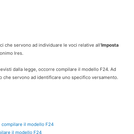
ci che servono ad individuare le voci relative all’
Imposta
ronimo Ires.
evisti dalla legge, occorre compilare il modello F24. Ad
to che servono ad identificare uno specifico versamento.
e compilare il modello F24
ilare il modello F24