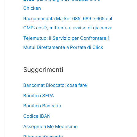
Chicken
Raccomandata Market 685, 689 e 665 dal
CMP: cos’è, mittente e avviso di giacenza
Telemutuo: Il Servizio per Confrontare i
Mutui Direttamente a Portata di Click
Suggerimenti
Bancomat Bloccato: cosa fare
Bonifico SEPA
Bonifico Bancario
Codice IBAN
Assegno a Me Medesimo
Ritenuta d’acconto