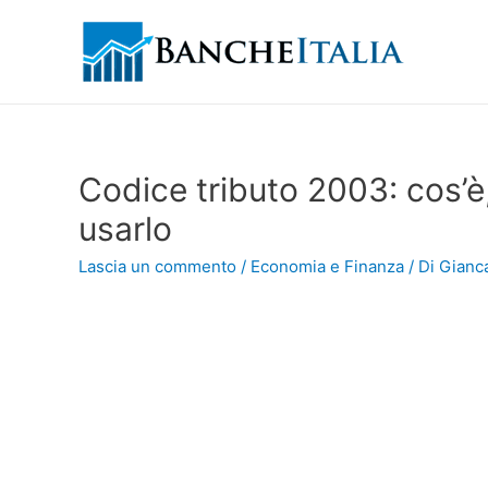
Codice tributo 2003: cos’è,
usarlo
Lascia un commento
/
Economia e Finanza
/ Di
Gianca