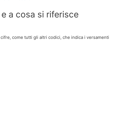
e a cosa si riferisce
re, come tutti gli altri codici, che indica i versamenti