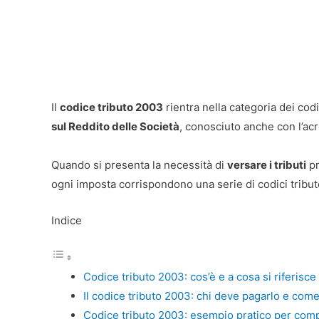
Il
codice tributo 2003
rientra nella categoria dei codi
sul Reddito delle Società
, conosciuto anche con l’ac
Quando si presenta la necessità di
versare i tributi
pr
ogni imposta corrispondono una serie di codici tribu
Indice
Codice tributo 2003: cos’è e a cosa si riferisce
Il codice tributo 2003: chi deve pagarlo e com
Codice tributo 2003: esempio pratico per comp