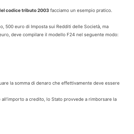
el codice tributo 2003
facciamo un esempio pratico.
io, 500 euro di Imposta sui Redditi delle Società, ma
0 euro, deve compilare il modello F24 nel seguente modo:
iduare la somma di denaro che effettivamente deve essere
all’importo a credito, lo Stato provvede a rimborsare la