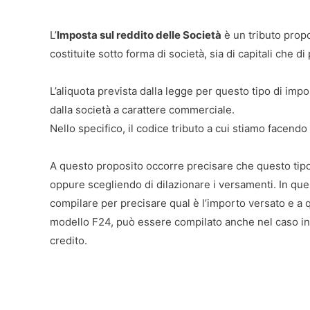
L’
Imposta sul reddito delle Società
è un tributo propo
costituite sotto forma di società, sia di capitali che d
L’aliquota prevista dalla legge per questo tipo di imp
dalla società a carattere commerciale.
Nello specifico, il codice tributo a cui stiamo facendo r
A questo proposito occorre precisare che questo tipo
oppure scegliendo di dilazionare i versamenti. In ques
compilare per precisare qual è l’importo versato e a 
modello F24, può essere compilato anche nel caso in 
credito.