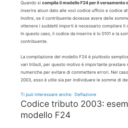
Quando si
compila il modello F24 per il versamento d
inserire alcun dato alle voci codice ufficio e codice at
Inoltre, se il contribuente dovesse avere delle somme 
ottenere i suddetti importi è necessario compilare il
In questo caso, il codice da inserire è lo 0101 e la s
contribuente.
La compilazione del modello F24 è piuttosto semplice, l
vari tributi, per questo motivo è importante prestare
numeriche per evitare di commettere errori. Nel caso d
2003, esso è utile sia per individuare le somme di de
Ti può interessare anche:
Deflazione
Codice tributo 2003: esemp
modello F24