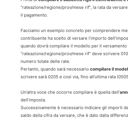
“rateazione/regione/prov/mese rif”, la rata da versare
il pagamento.
Facciamo un esempio concreto per comprendere megli
contribuente ha scelto di versare l’importo dell’impo
quando dovrà compilare il modello per il versamento
“rateazione/regione/prov/mese rif” deve scrivere 0105
numero totale delle rate.
Pertanto, quando sarà necessario
compilare il mode
scrivere sarà 0205 e così via, fino all’ultima rata (0505
Un’altra voce che occorre compilare è quella dell’
ann
dell’imposta.
Successivamente è necessario indicare gli importi del
saldo della cifra da versare, che è dato dalla differenza