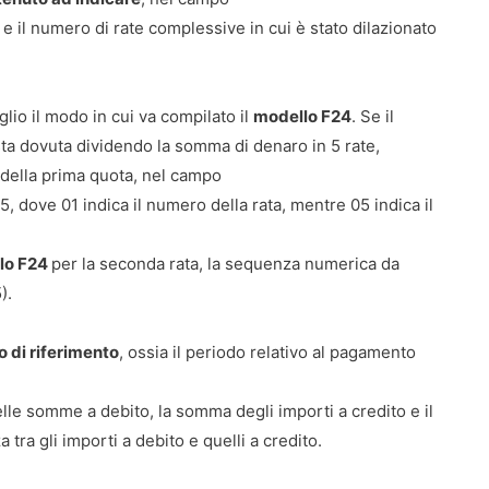
 e il numero di rate complessive in cui è stato dilazionato
o il modo in cui va compilato il
modello F24
. Se il
sta dovuta dividendo la somma di denaro in 5 rate,
 della prima quota, nel campo
, dove 01 indica il numero della rata, mentre 05 indica il
llo F24
per la seconda rata, la sequenza numerica da
).
o di riferimento
, ossia il periodo relativo al pagamento
le somme a debito, la somma degli importi a credito e il
 tra gli importi a debito e quelli a credito.