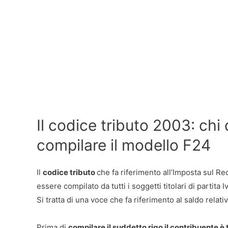
Il codice tributo 2003: ch
compilare il modello F24
Il
codice tributo
che fa riferimento all’Imposta sul R
essere compilato da tutti i soggetti titolari di partita I
Si tratta di una voce che fa riferimento al saldo relati
Prima di
compilare il suddetto rigo il contribuente è