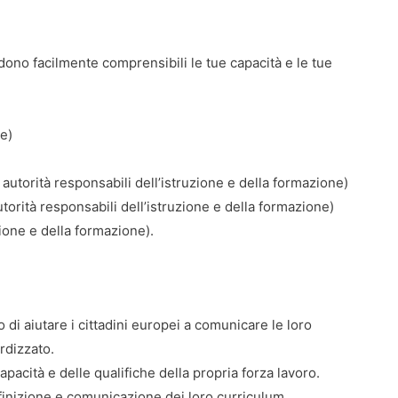
no facilmente comprensibili le tue capacità e le tue
re)
 autorità responsabili dell’istruzione e della formazione)
orità responsabili dell’istruzione e della formazione)
zione e della formazione).
lo di aiutare i cittadini europei a comunicare le loro
rdizzato.
apacità e delle qualifiche della propria forza lavoro.
finizione e comunicazione dei loro curriculum.