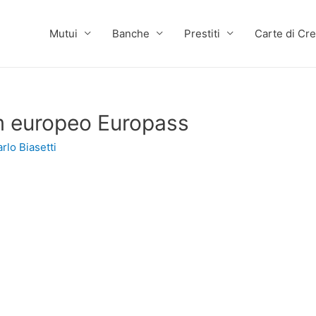
Mutui
Banche
Prestiti
Carte di Cre
um europeo Europass
rlo Biasetti