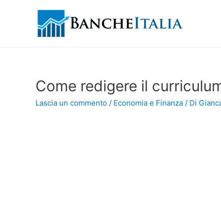
Come redigere il curricul
Lascia un commento
/
Economia e Finanza
/ Di
Gianca