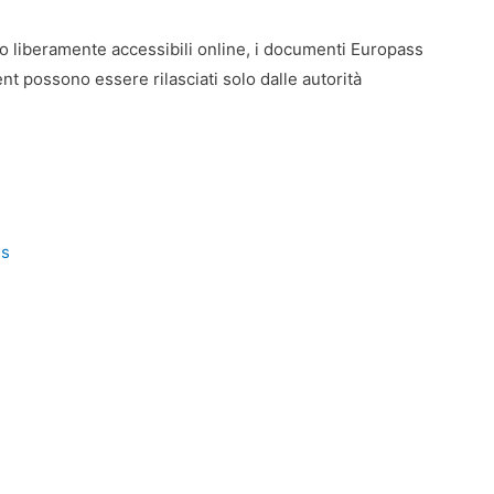
no liberamente accessibili online, i documenti Europass
t possono essere rilasciati solo dalle autorità
ss