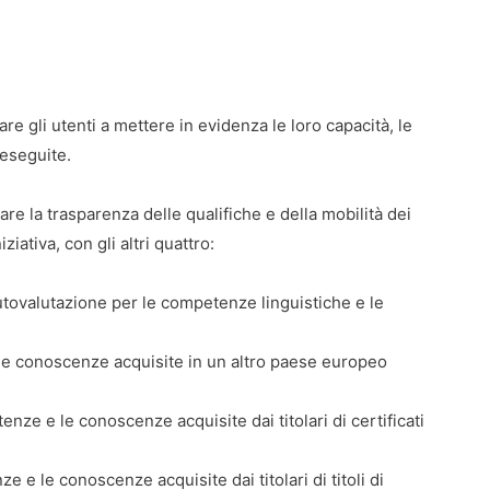
re gli utenti a mettere in evidenza le loro capacità, le
 eseguite.
are la trasparenza delle qualifiche e della mobilità dei
iativa, con gli altri quattro:
utovalutazione per le competenze linguistiche e le
 le conoscenze acquisite in un altro paese europeo
nze e le conoscenze acquisite dai titolari di certificati
 e le conoscenze acquisite dai titolari di titoli di