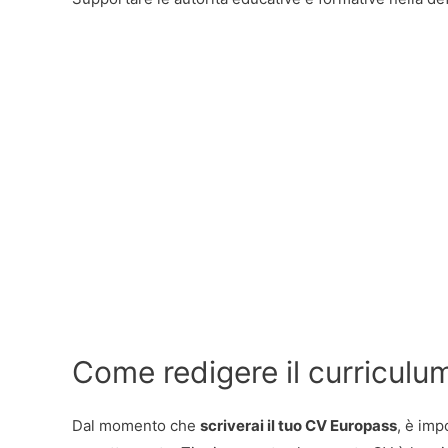
Come redigere il curriculu
Dal momento che
scriverai il tuo CV Europass
, è imp