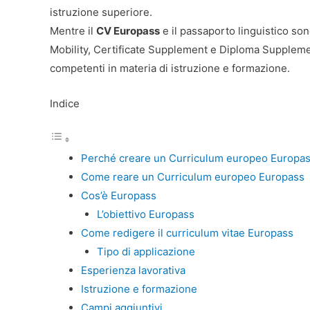
istruzione superiore.
Mentre il
CV Europass
e il passaporto linguistico so
Mobility, Certificate Supplement e Diploma Supplemen
competenti in materia di istruzione e formazione.
Indice
Perché creare un Curriculum europeo Europa
Come reare un Curriculum europeo Europass
Cos’è Europass
L’obiettivo Europass
Come redigere il curriculum vitae Europass
Tipo di applicazione
Esperienza lavorativa
Istruzione e formazione
Campi aggiuntivi