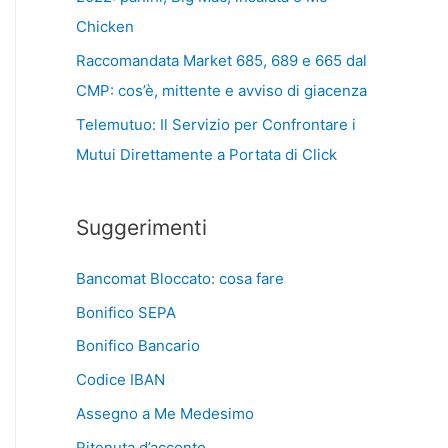
Chicken
Raccomandata Market 685, 689 e 665 dal
CMP: cos’è, mittente e avviso di giacenza
Telemutuo: Il Servizio per Confrontare i
Mutui Direttamente a Portata di Click
Suggerimenti
Bancomat Bloccato: cosa fare
Bonifico SEPA
Bonifico Bancario
Codice IBAN
Assegno a Me Medesimo
Ritenuta d’acconto