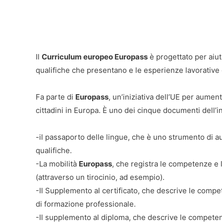
Il
Curriculum europeo Europass
è progettato per aiuta
qualifiche che presentano e le esperienze lavorative
Fa parte di
Europass
, un’iniziativa dell’UE per aument
cittadini in Europa. È uno dei cinque documenti dell’iniz
-il passaporto delle lingue, che è uno strumento di a
qualifiche.
-La mobilità
Europass
, che registra le competenze e
(attraverso un tirocinio, ad esempio).
-Il Supplemento al certificato, che descrive le compete
di formazione professionale.
-Il supplemento al diploma, che descrive le competenze