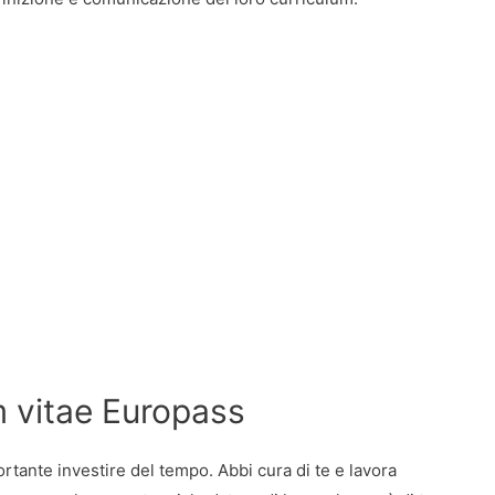
m vitae Europass
ortante investire del tempo. Abbi cura di te e lavora