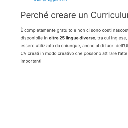
Perché creare un Curricul
È completamente gratuito e non ci sono costi nascosti, 
disponibile in
oltre 25 lingue diverse
, tra cui ingles
essere utilizzato da chiunque, anche al di fuori dell’UE
CV creati in modo creativo che possono attirare l’atte
importanti.