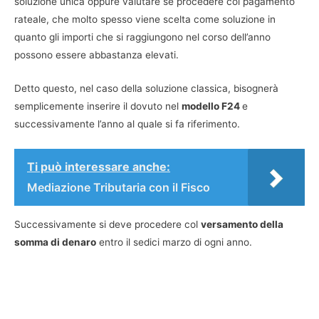
soluzione unica oppure valutare se procedere col pagamento
rateale, che molto spesso viene scelta come soluzione in
quanto gli importi che si raggiungono nel corso dell’anno
possono essere abbastanza elevati.
Detto questo, nel caso della soluzione classica, bisognerà
semplicemente inserire il dovuto nel
modello F24
e
successivamente l’anno al quale si fa riferimento.
Ti può interessare anche:
Mediazione Tributaria con il Fisco
Successivamente si deve procedere col
versamento della
somma di denaro
entro il sedici marzo di ogni anno.