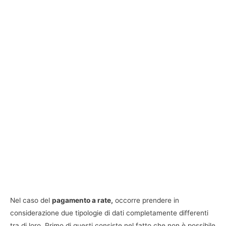
Nel caso del
pagamento a rate,
occorre prendere in
considerazione due tipologie di dati completamente differenti
tra di loro. Primo di questi consiste nel fatto che non è possibile