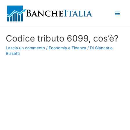
Men
princ
Codice tributo 6099, cos’è?
Lascia un commento
/
Economia e Finanza
/ Di
Giancarlo
Biasetti