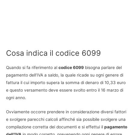
Cosa indica il codice 6099
Quando si fa riferimento al
codice 6099
bisogna parlare del
pagamento dell’IVA a saldo, la quale ricade su ogni genere di
fattura il cui importo supera la somma di denaro di 10,33 euro
e questo versamento deve essere svolto entro il 16 marzo di
ogni anno.
Ovviamente occorre prendere in considerazione diversi fattori
e svolgere parecchi calcoli affinché sia possibile svolgere una
compilazione corretta dei documenti e si effettui il
pagamento
dell’IVA
in modo corretto, prevenendo ogni genere di errore.