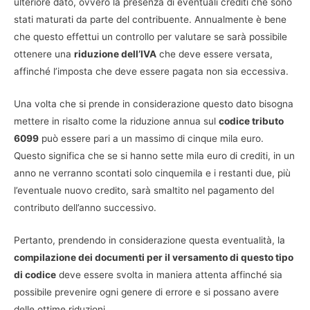
ulteriore dato, ovvero la presenza di eventuali crediti che sono
stati maturati da parte del contribuente. Annualmente è bene
che questo effettui un controllo per valutare se sarà possibile
ottenere una
riduzione dell’IVA
che deve essere versata,
affinché l’imposta che deve essere pagata non sia eccessiva.
Una volta che si prende in considerazione questo dato bisogna
mettere in risalto come la riduzione annua sul
codice tributo
6099
può essere pari a un massimo di cinque mila euro.
Questo significa che se si hanno sette mila euro di crediti, in un
anno ne verranno scontati solo cinquemila e i restanti due, più
l’eventuale nuovo credito, sarà smaltito nel pagamento del
contributo dell’anno successivo.
Pertanto, prendendo in considerazione questa eventualità, la
compilazione dei documenti per il versamento di questo tipo
di codice
deve essere svolta in maniera attenta affinché sia
possibile prevenire ogni genere di errore e si possano avere
delle ottime riduzioni.