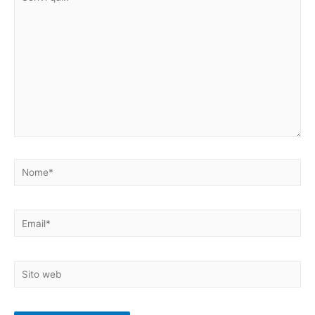
qui..
Nome*
Email*
Sito
web