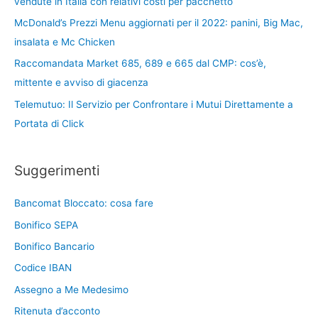
vendute in Italia con relativi costi per pacchetto
McDonald’s Prezzi Menu aggiornati per il 2022: panini, Big Mac,
insalata e Mc Chicken
Raccomandata Market 685, 689 e 665 dal CMP: cos’è,
mittente e avviso di giacenza
Telemutuo: Il Servizio per Confrontare i Mutui Direttamente a
Portata di Click
Suggerimenti
Bancomat Bloccato: cosa fare
Bonifico SEPA
Bonifico Bancario
Codice IBAN
Assegno a Me Medesimo
Ritenuta d’acconto