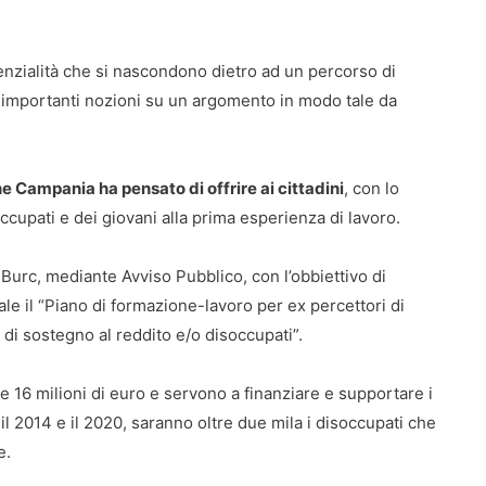
zialità che si nascondono dietro ad un percorso di
ù importanti nozioni su un argomento in modo tale da
e Campania ha pensato di offrire ai cittadini
, con lo
ccupati e dei giovani alla prima esperienza di lavoro.
 Burc, mediante Avviso Pubblico, con l’obbiettivo di
ale il “Piano di formazione-lavoro per ex percettori di
i di sostegno al reddito e/o disoccupati”.
16 milioni di euro e servono a finanziare e supportare i
il 2014 e il 2020, saranno oltre due mila i disoccupati che
e.