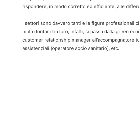
rispondere, in modo corretto ed efficiente, alle differ
I settori sono davvero tanti e le figure professional
molto lontani tra loro, infatti, si passa dalla green ec
customer relationship manager all’accompagnatore turi
assistenziali (operatore socio sanitario), etc.