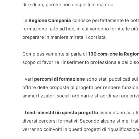
dire di no, perché poco esperti in materia.
La
Regione Campania
conosce perfettamente le poten
formazione fatto ad hoc, in cui vengono fornite le pi
preparare in maniera mirata il corsista.
Complessivamente si parla di
130 corsi che la Region
scopo di favorire l’inserimento professionale dei diso
I vari
percorsi di formazione
sono stati pubblicati sul
offrire delle proposte di progetti per rendere funzion
ammortizzatori sociali ordinari e straordinari ora priv
I
fondi investiti in questo progetto
ammontano ad otre 
diversi percorsi formativi. Secondo alcune stime, trai 
verranno coinvolti in questi progetti di riqualificazion