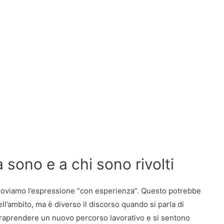
 sono e a chi sono rivolti
troviamo l’espressione “con esperienza”. Questo potrebbe
l’ambito, ma è diverso il discorso quando si parla di
raprendere un nuovo percorso lavorativo e si sentono