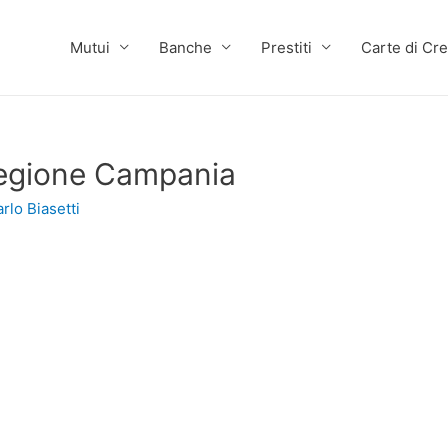
Mutui
Banche
Prestiti
Carte di Cre
 regione Campania
rlo Biasetti