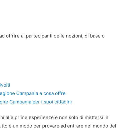
ad offrire ai partecipanti delle nozioni, di base o
volti
 regione Campania e cosa offre
one Campania per i suoi cittadini
vani alle prime esperienze e non solo di mettersi in
tutto è un modo per provare ad entrare nel mondo del