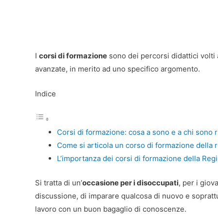
I
corsi di formazione
sono dei percorsi didattici volti 
avanzate, in merito ad uno specifico argomento.
Indice
Corsi di formazione: cosa a sono e a chi sono ri
Come si articola un corso di formazione della
L’importanza dei corsi di formazione della Regi
Si tratta di un’
occasione per i disoccupati
, per i gio
discussione, di imparare qualcosa di nuovo e soprat
lavoro con un buon bagaglio di conoscenze.