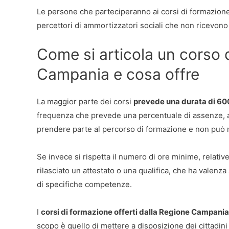
Le persone che parteciperanno ai corsi di formazion
percettori di ammortizzatori sociali che non ricevono
Come si articola un corso 
Campania e cosa offre
La maggior parte dei corsi
prevede una durata di 60
frequenza che prevede una percentuale di assenze, a
prendere parte al percorso di formazione e non può ric
Se invece si rispetta il numero di ore minime, relative
rilasciato un attestato o una qualifica, che ha valenza 
di specifiche competenze.
I
corsi di formazione offerti dalla Regione Campania
scopo è quello di mettere a disposizione dei cittadini