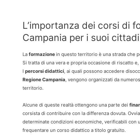
L’importanza dei corsi di 
Campania per i suoi cittadi
La
formazione
in questo territorio è una strada che p
Si tratta di una vera e propria occasione di riscatto e
I
percorsi didattici
, ai quali possono accedere disoc
Regione Campania
, vengono organizzati da numerosi 
territorio.
Alcune di queste realtà ottengono una parte dei
fina
corsista di contribuire con la differenza dovuta. Ovvi
determinate condizioni economiche, verificabili con u
frequentare un corso didattico a titolo gratuito.