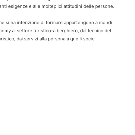
enti esigenze e alle molteplici attitudini delle persone.
i che si ha intenzione di formare appartengono a mondi
onomy al settore turistico-alberghiero, dal tecnico del
stico, dai servizi alla persona a quelli socio