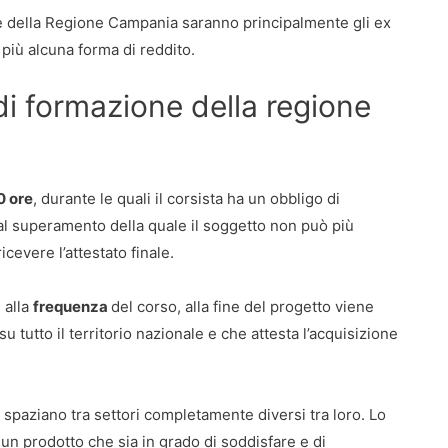
e della Regione Campania saranno principalmente gli ex
 più alcuna forma di reddito.
di formazione della regione
0 ore
, durante le quali il corsista ha un obbligo di
l superamento della quale il soggetto non può più
evere l’attestato finale.
 alla
frequenza
del corso, alla fine del progetto viene
su tutto il territorio nazionale e che attesta l’acquisizione
spaziano tra settori completamente diversi tra loro. Lo
 un prodotto che sia in grado di soddisfare e di