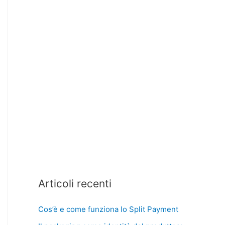
Articoli recenti
Cos’è e come funziona lo Split Payment