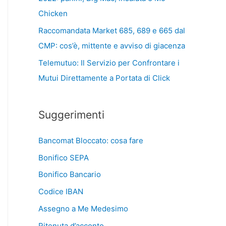
Chicken
Raccomandata Market 685, 689 e 665 dal
CMP: cos’è, mittente e avviso di giacenza
Telemutuo: Il Servizio per Confrontare i
Mutui Direttamente a Portata di Click
Suggerimenti
Bancomat Bloccato: cosa fare
Bonifico SEPA
Bonifico Bancario
Codice IBAN
Assegno a Me Medesimo
Ritenuta d’acconto