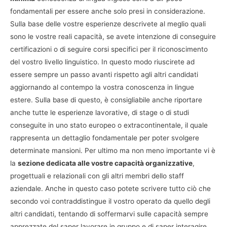
fondamentali per essere anche solo presi in considerazione.
Sulla base delle vostre esperienze descrivete al meglio quali
sono le vostre reali capacità, se avete intenzione di conseguire
certificazioni o di seguire corsi specifici per il riconoscimento
del vostro livello linguistico. In questo modo riuscirete ad
essere sempre un passo avanti rispetto agli altri candidati
aggiornando al contempo la vostra conoscenza in lingue
estere. Sulla base di questo, è consigliabile anche riportare
anche tutte le esperienze lavorative, di stage o di studi
conseguite in uno stato europeo o extracontinentale, il quale
rappresenta un dettaglio fondamentale per poter svolgere
determinate mansioni. Per ultimo ma non meno importante vi è
la
sezione dedicata alle vostre capacità organizzative
,
progettuali e relazionali con gli altri membri dello staff
aziendale. Anche in questo caso potete scrivere tutto ciò che
secondo voi contraddistingue il vostro operato da quello degli
altri candidati, tentando di soffermarvi sulle capacità sempre
apprezzate del saper lavorare in gruppo e di saper interagire