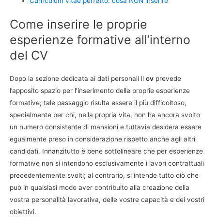
Curriculum vitae perfetto: cosa NON inserire
Come inserire le proprie
esperienze formative all’interno
del CV
Dopo la sezione dedicata ai dati personali il
cv
prevede
l’apposito spazio per l’inserimento delle proprie esperienze
formative; tale passaggio risulta essere il più difficoltoso,
specialmente per chi, nella propria vita, non ha ancora svolto
un numero consistente di mansioni e tuttavia desidera essere
egualmente preso in considerazione rispetto anche agli altri
candidati. Innanzitutto è bene sottolineare che per esperienze
formative non si intendono esclusivamente i lavori contrattuali
precedentemente svolti; al contrario, si intende tutto ciò che
può in qualsiasi modo aver contribuito alla creazione della
vostra personalità lavorativa, delle vostre capacità e dei vostri
obiettivi.