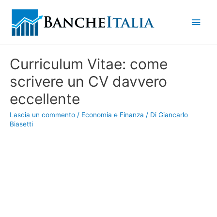
Men
princ
Curriculum Vitae: come
scrivere un CV davvero
eccellente
Lascia un commento
/
Economia e Finanza
/ Di
Giancarlo
Biasetti