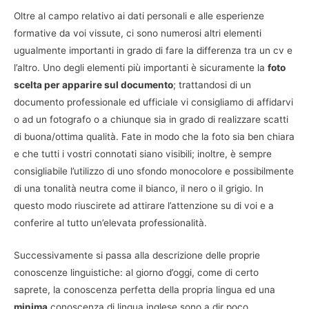
Oltre al campo relativo ai dati personali e alle esperienze
formative da voi vissute, ci sono numerosi altri elementi
ugualmente importanti in grado di fare la differenza tra un cv e
l’altro. Uno degli elementi più importanti è sicuramente la
foto
scelta per apparire sul documento
; trattandosi di un
documento professionale ed ufficiale vi consigliamo di affidarvi
o ad un fotografo o a chiunque sia in grado di realizzare scatti
di buona/ottima qualità. Fate in modo che la foto sia ben chiara
e che tutti i vostri connotati siano visibili; inoltre, è sempre
consigliabile l’utilizzo di uno sfondo monocolore e possibilmente
di una tonalità neutra come il bianco, il nero o il grigio. In
questo modo riuscirete ad attirare l’attenzione su di voi e a
conferire al tutto un’elevata professionalità.
Successivamente si passa alla descrizione delle proprie
conoscenze linguistiche: al giorno d’oggi, come di certo
saprete, la conoscenza perfetta della propria lingua ed una
minima
conoscenza di lingua inglese sono a dir poco