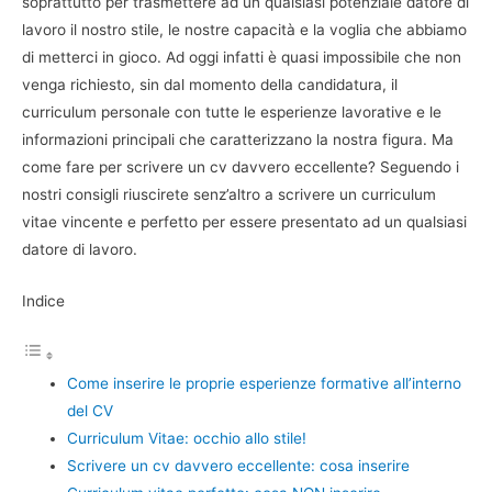
soprattutto per trasmettere ad un qualsiasi potenziale datore di
lavoro il nostro stile, le nostre capacità e la voglia che abbiamo
di metterci in gioco. Ad oggi infatti è quasi impossibile che non
venga richiesto, sin dal momento della candidatura, il
curriculum personale con tutte le esperienze lavorative e le
informazioni principali che caratterizzano la nostra figura. Ma
come fare per scrivere un cv davvero eccellente? Seguendo i
nostri consigli riuscirete senz’altro a scrivere un curriculum
vitae vincente e perfetto per essere presentato ad un qualsiasi
datore di lavoro.
Indice
Come inserire le proprie esperienze formative all’interno
del CV
Curriculum Vitae: occhio allo stile!
Scrivere un cv davvero eccellente: cosa inserire