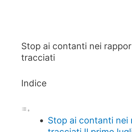
Stop ai contanti nei rapport
tracciati
Indice
Stop ai contanti nei 
tracciati Il primo lu