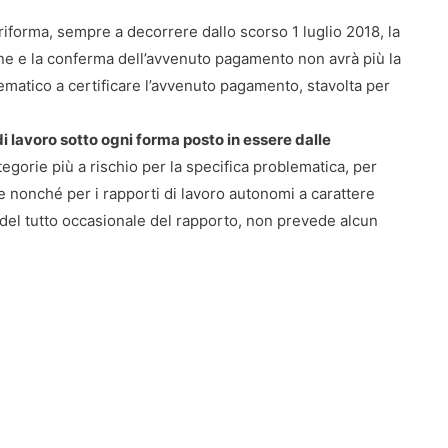
riforma, sempre a decorrere dallo scorso 1 luglio 2018, la
ione e la conferma dell’avvenuto pagamento non avrà più la
ematico a certificare l’avvenuto pagamento, stavolta per
di lavoro sotto ogni forma posto in essere dalle
tegorie più a rischio per la specifica problematica, per
e nonché per i rapporti di lavoro autonomi a carattere
re del tutto occasionale del rapporto, non prevede alcun