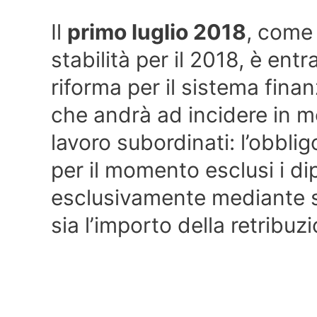
Il
primo luglio 2018
, come
stabilità per il 2018, è ent
riforma per il sistema fina
che andrà ad incidere in m
lavoro subordinati: l’obbligo
per il momento esclusi i di
esclusivamente mediante si
sia l’importo della retribuz