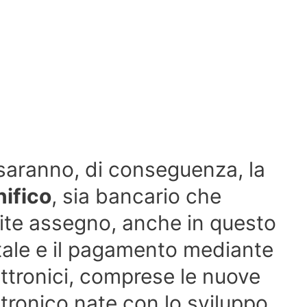
aranno, di conseguenza, la
ifico
, sia bancario che
ite assegno, anche in questo
tale e il pagamento mediante
ettronici, comprese le nuove
ettronico nate con lo sviluppo