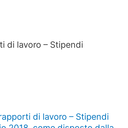
i di lavoro – Stipendi
rapporti di lavoro – Stipendi
glio 2018, come disposto dalla