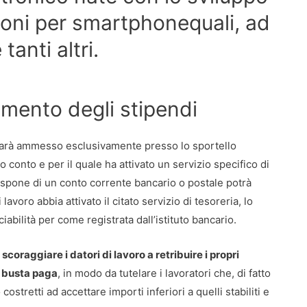
zioni per smartphonequali, ad
anti altri.
amento degli stipendi
, sarà ammesso esclusivamente presso lo sportello
o conto e per il quale ha attivato un servizio specifico di
ispone di un conto corrente bancario o postale potrà
avoro abbia attivato il citato servizio di tesoreria, lo
ciabilità per come registrata dall’istituto bancario.
i
scoraggiare i datori di lavoro a retribuire i propri
la busta paga
, in modo da tutelare i lavoratori che, di fatto
stretti ad accettare importi inferiori a quelli stabiliti e