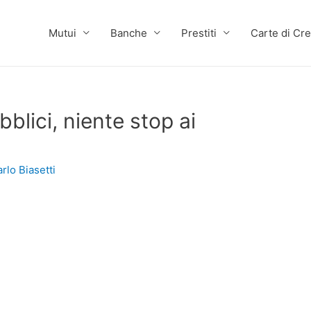
Mutui
Banche
Prestiti
Carte di Cre
blici, niente stop ai
rlo Biasetti