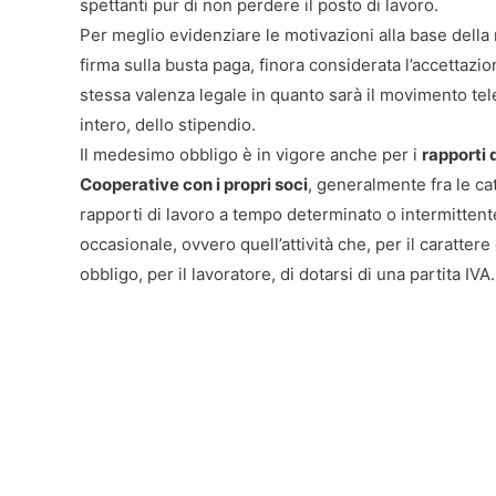
spettanti pur di non perdere il posto di lavoro.
Per meglio evidenziare le motivazioni alla base della 
firma sulla busta paga, finora considerata l’accettaz
stessa valenza legale in quanto sarà il movimento tel
intero, dello stipendio.
Il medesimo obbligo è in vigore anche per i
rapporti 
Cooperative con i propri soci
, generalmente fra le ca
rapporti di lavoro a tempo determinato o intermittent
occasionale, ovvero quell’attività che, per il caratte
obbligo, per il lavoratore, di dotarsi di una partita IVA.