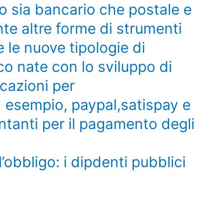
o sia bancario che postale e
te altre forme di strumenti
 le nuove tipologie di
co nate con lo sviluppo di
icazioni per
 esempio, paypal,satispay e
contanti per il pagamento degli
’obbligo: i dipdenti pubblici