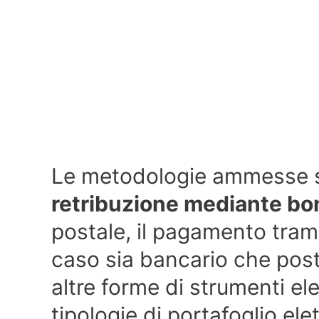
Le metodologie ammesse s
retribuzione mediante bon
postale, il pagamento tram
caso sia bancario che pos
altre forme di strumenti el
tipologie di portafoglio el