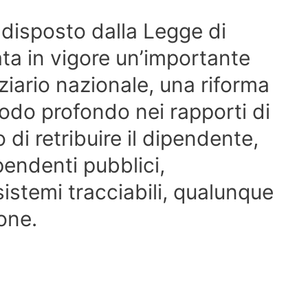
 disposto dalla Legge di
rata in vigore un’importante
nziario nazionale, una riforma
odo profondo nei rapporti di
 di retribuire il dipendente,
pendenti pubblici,
stemi tracciabili, qualunque
ione.