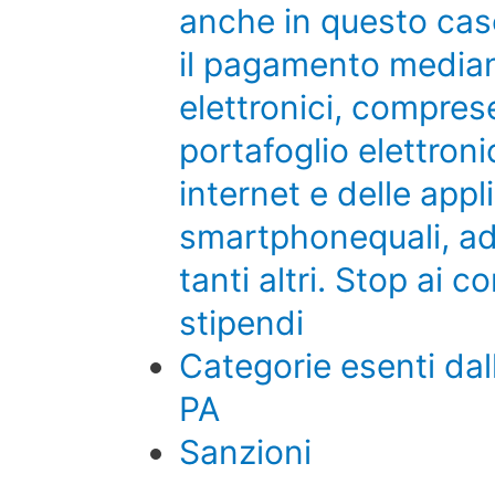
anche in questo cas
il pagamento median
elettronici, comprese
portafoglio elettroni
internet e delle appl
smartphonequali, ad
tanti altri. Stop ai 
stipendi
Categorie esenti dall
PA
Sanzioni