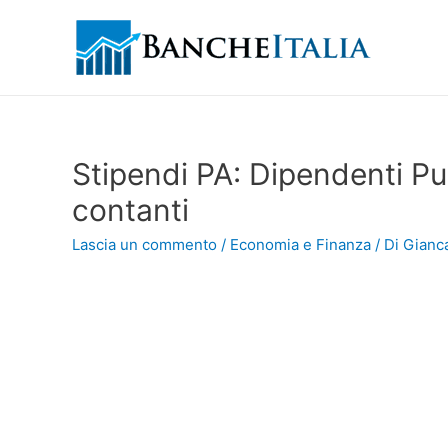
Stipendi PA: Dipendenti Pub
contanti
Lascia un commento
/
Economia e Finanza
/ Di
Gianca