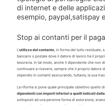
di internet e delle applica
esempio, paypal,satispay e t
Stop ai contanti per il pag
L’
utilizzo del contante
, in forma del tutto residuale
bancario o postale dove il datore di lavoro ha il propri
tesoreria. In tal modo, anche il dipendente che non d
continuare a ricevere, sempre che il proprio datore di l
stipendio in contanti assicurando, tuttavia, la sua trac
La riforma si pone quale principale obiettivo quello d
dipendenti con importi inferiori a quelli indicati dal
sottoposti ad una perenne forma di estorsione, erano co