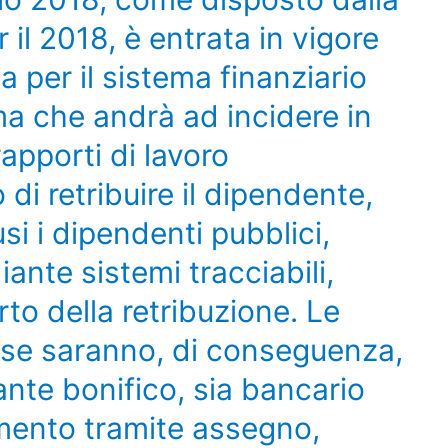
r il 2018, è entrata in vigore
 per il sistema finanziario
ma che andrà ad incidere in
apporti di lavoro
 di retribuire il dipendente,
si i dipendenti pubblici,
nte sistemi tracciabili,
to della retribuzione. Le
e saranno, di conseguenza,
ante bonifico, sia bancario
amento tramite assegno,