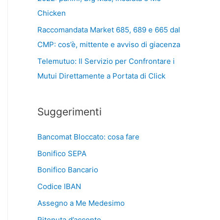
Chicken
Raccomandata Market 685, 689 e 665 dal
CMP: cos’è, mittente e avviso di giacenza
Telemutuo: Il Servizio per Confrontare i
Mutui Direttamente a Portata di Click
Suggerimenti
Bancomat Bloccato: cosa fare
Bonifico SEPA
Bonifico Bancario
Codice IBAN
Assegno a Me Medesimo
Ritenuta d’acconto