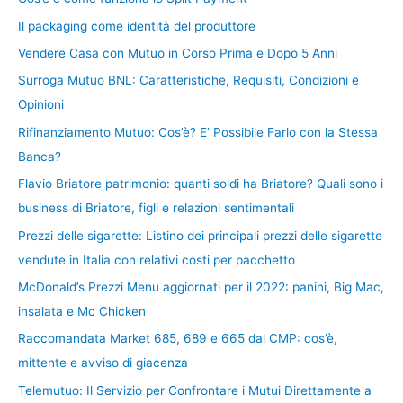
Il packaging come identità del produttore
Vendere Casa con Mutuo in Corso Prima e Dopo 5 Anni
Surroga Mutuo BNL: Caratteristiche, Requisiti, Condizioni e
Opinioni
Rifinanziamento Mutuo: Cos’è? E’ Possibile Farlo con la Stessa
Banca?
Flavio Briatore patrimonio: quanti soldi ha Briatore? Quali sono i
business di Briatore, figli e relazioni sentimentali
Prezzi delle sigarette: Listino dei principali prezzi delle sigarette
vendute in Italia con relativi costi per pacchetto
McDonald’s Prezzi Menu aggiornati per il 2022: panini, Big Mac,
insalata e Mc Chicken
Raccomandata Market 685, 689 e 665 dal CMP: cos’è,
mittente e avviso di giacenza
Telemutuo: Il Servizio per Confrontare i Mutui Direttamente a