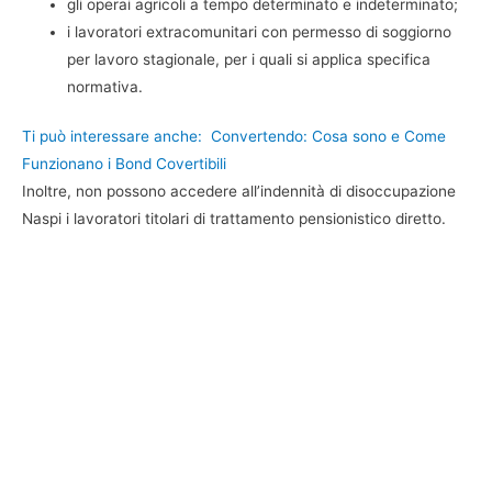
gli operai agricoli a tempo determinato e indeterminato;
i lavoratori extracomunitari con permesso di soggiorno
per lavoro stagionale, per i quali si applica specifica
normativa.
Ti può interessare anche:
Convertendo: Cosa sono e Come
Funzionano i Bond Covertibili
Inoltre, non possono accedere all’indennità di disoccupazione
Naspi i lavoratori titolari di trattamento pensionistico diretto.