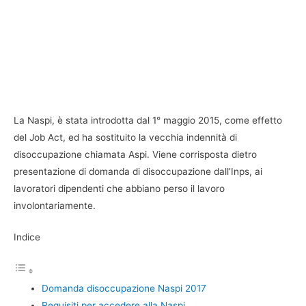
La Naspi, è stata introdotta dal 1° maggio 2015, come effetto
del Job Act, ed ha sostituito la vecchia indennità di
disoccupazione chiamata Aspi. Viene corrisposta dietro
presentazione di domanda di disoccupazione dall’Inps, ai
lavoratori dipendenti che abbiano perso il lavoro
involontariamente.
Indice
Domanda disoccupazione Naspi 2017
Requisiti per accedere alla Naspi