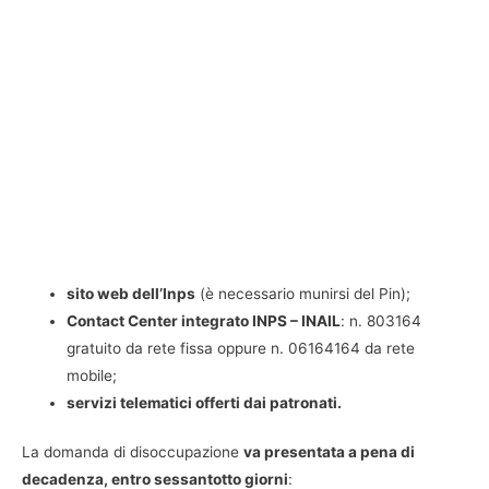
sito web dell’Inps
(è necessario munirsi del Pin);
Contact Center integrato INPS – INAIL
: n. 803164
gratuito da rete fissa oppure n. 06164164 da rete
mobile;
servizi telematici offerti dai patronati.
La domanda di disoccupazione
va presentata a pena di
decadenza, entro sessantotto giorni
: