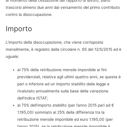
al momento della cessazione del rapporto di lavoro, siano
trascorsi almeno due anni dal versamento del primo contributo
contro la disoccupazione.
Importo
L’importo della disoccupazione, che viene corrisposta
mensilmente, è regolato dalla circolare n. 95 del 12/5/2015 ed è
uguale:
al 75% della retribuzione mensile imponibile ai fini
previdenziali, relativa agli ultimi quattro anni, se questa è
pari o inferiore ad un importo stabilito dalla legge e
rivalutato annualmente sulla base della variazione
dell’indice ISTAT;
al 75% dell’importo stabilito (per l’anno 2015 pari ad €
1.195,00) sommato al 25% della differenza tra la
retribuzione mensile imponibile ed euro 1.195,00 (per
l’anno 2015), se la retribuzione mensile imponibile è