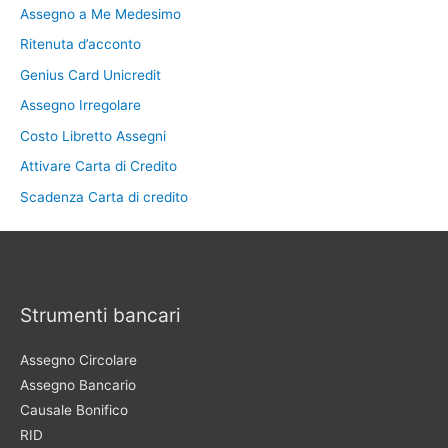
Assegno a Me Medesimo
Ritenuta d’acconto
Genius Card Unicredit
Assegno Irregolare
Costo Libretto Assegni
Attivare Carta di Credito
Scadenza Carta di credito
Strumenti bancari
Assegno Circolare
Assegno Bancario
Causale Bonifico
RID