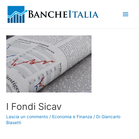
Men
princ
I Fondi Sicav
Lascia un commento
/
Economia e Finanza
/ Di
Giancarlo
Biasetti