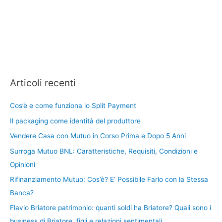
Articoli recenti
Cos’è e come funziona lo Split Payment
Il packaging come identità del produttore
Vendere Casa con Mutuo in Corso Prima e Dopo 5 Anni
Surroga Mutuo BNL: Caratteristiche, Requisiti, Condizioni e
Opinioni
Rifinanziamento Mutuo: Cos’è? E’ Possibile Farlo con la Stessa
Banca?
Flavio Briatore patrimonio: quanti soldi ha Briatore? Quali sono i
business di Briatore, figli e relazioni sentimentali