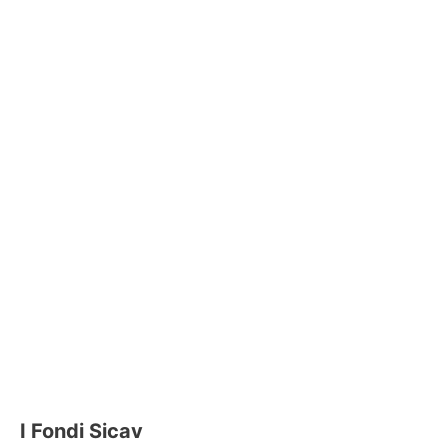
I Fondi Sicav