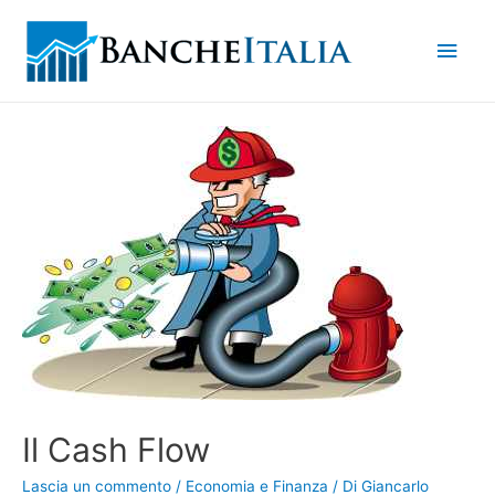
Men
princ
Il Cash Flow
Lascia un commento
/
Economia e Finanza
/ Di
Giancarlo