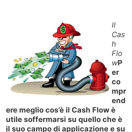
Il
Cas
h
Flo
w
P
er
co
mpr
end
ere meglio cos’è il Cash Flow è
utile soffermarsi su quello che è
il suo campo di applicazione e su