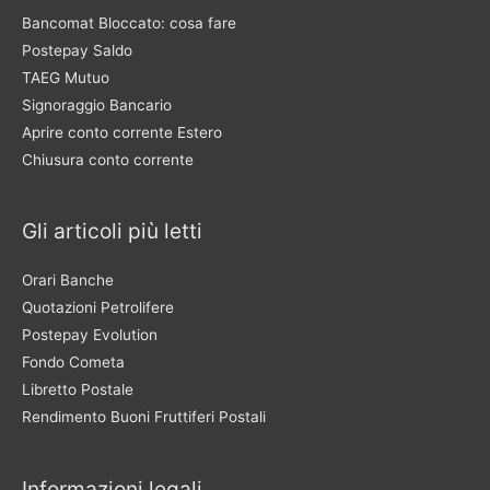
Bancomat Bloccato: cosa fare
Postepay Saldo
TAEG Mutuo
Signoraggio Bancario
Aprire conto corrente Estero
Chiusura conto corrente
Gli articoli più letti
Orari Banche
Quotazioni Petrolifere
Postepay Evolution
Fondo Cometa
Libretto Postale
Rendimento Buoni Fruttiferi Postali
Informazioni legali