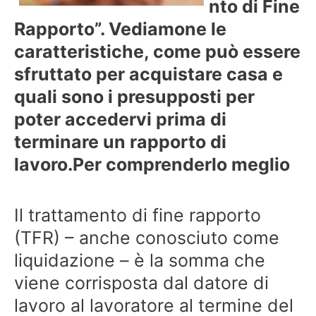
nto di Fine
Rapporto”. Vediamone le
caratteristiche, come può essere
sfruttato per acquistare casa e
quali sono i presupposti per
poter accedervi prima di
terminare un rapporto di
lavoro.
Per comprenderlo meglio
Il trattamento di fine rapporto
(TFR) – anche conosciuto come
liquidazione – è la somma che
viene corrisposta dal datore di
lavoro al lavoratore al termine del