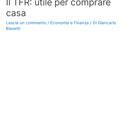
Il TFR: utile per comprare
casa
Lascia un commento
/
Economia e Finanza
/ Di
Giancarlo
Biasetti