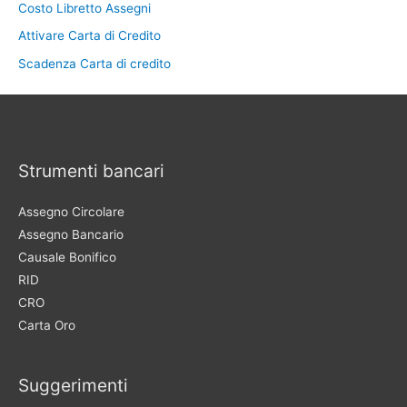
Costo Libretto Assegni
Attivare Carta di Credito
Scadenza Carta di credito
Strumenti bancari
Assegno Circolare
Assegno Bancario
Causale Bonifico
RID
CRO
Carta Oro
Suggerimenti