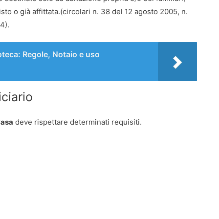
to o già affittata.(circolari n. 38 del 12 agosto 2005, n.
4).
oteca: Regole, Notaio e uso
iciario
Casa
deve rispettare determinati requisiti.