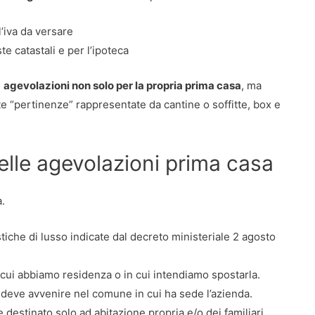
l’iva da versare
e catastali e per l’ipoteca
e
agevolazioni non solo per la propria prima casa
, ma
te “pertinenze” rappresentate da cantine o soffitte, box e
delle agevolazioni prima casa
.
iche di lusso indicate dal decreto ministeriale 2 agosto
cui abbiamo residenza o in cui intendiamo spostarla.
e deve avvenire nel comune in cui ha sede l’azienda.
estinato solo ad abitazione propria e/o dei familiari,