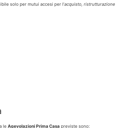
bile solo per mutui accesi per l’
acquisto, ristrutturazione
a
a le
Agevolazioni Prima Casa
previste sono: