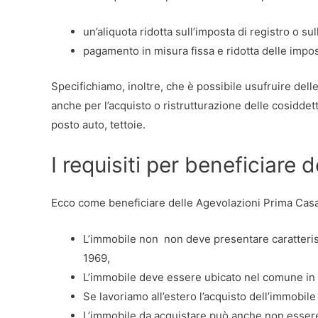
un’aliquota ridotta sull’imposta di registro o sul
pagamento in misura fissa e ridotta delle impost
Specifichiamo, inoltre, che è possibile usufruire dell
anche per l’acquisto o ristrutturazione delle cosiddet
posto auto, tettoie.
I requisiti per beneficiare 
Ecco come beneficiare delle Agevolazioni Prima Casa
L’immobile non non deve presentare caratterist
1969,
L’immobile deve essere ubicato nel comune in 
Se lavoriamo all’estero l’acquisto dell’immobil
L’immobile da acquistare può anche non essere d