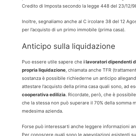
Credito di Imposta secondo la legge 448 del 23/12/9
Inoltre, segnaliamo anche al C ircolare 38 del 12 Agost
per l’acquisto di un primo immobile (prima casa).
Anticipo sulla liquidazione
Puo essere utile sapere che
i lavoratori dipendenti d
propria liquidazione
, chiamata anche TFR (trattamento
sostanza è possibile richiederne un anticipo allegand
attestare l’acquisto della prima casa quali sono, ad ese
cooperativa edilizia
. Ricordate, però, che è possibil
che la stessa non può superare il 70% della somma ma
medesima azienda.
Forse può interessarti anche leggere informazioni a
Per conoscere quali sono le agevolazioni esistenti su