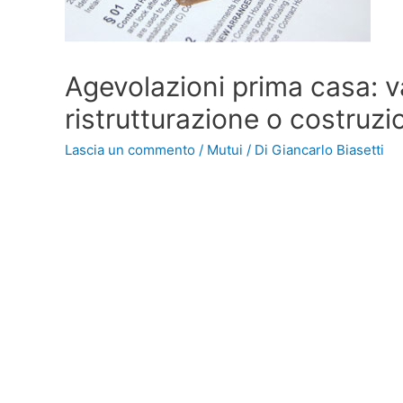
Agevolazioni prima casa: v
ristrutturazione o costruzi
Lascia un commento
/
Mutui
/ Di
Giancarlo Biasetti