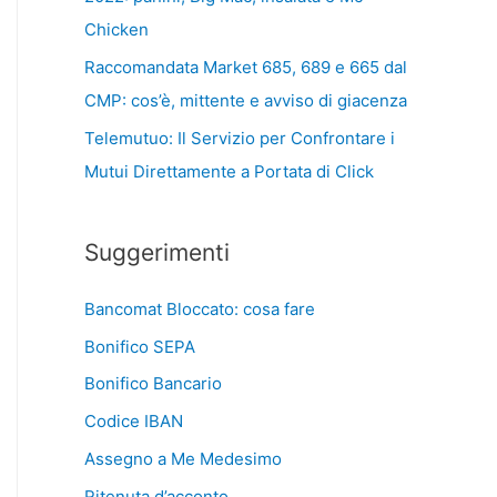
Chicken
Raccomandata Market 685, 689 e 665 dal
CMP: cos’è, mittente e avviso di giacenza
Telemutuo: Il Servizio per Confrontare i
Mutui Direttamente a Portata di Click
Suggerimenti
Bancomat Bloccato: cosa fare
Bonifico SEPA
Bonifico Bancario
Codice IBAN
Assegno a Me Medesimo
Ritenuta d’acconto