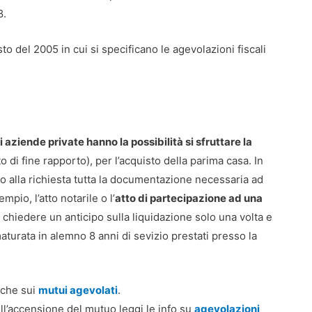
8.
o del 2005 in cui si specificano le agevolazioni fiscali
i aziende private hanno la possibilità si sfruttare la
 di fine rapporto), per l’acquisto della parima casa. In
o alla richiesta tutta la documentazione necessaria ad
mpio, l’atto notarile o l’
atto di partecipazione ad una
e chiedere un anticipo sulla liquidazione solo una volta e
turata in alemno 8 anni di sevizio prestati presso la
nche sui
mutui agevolati
.
ll’accensione del mutuo leggi le info su
agevolazioni