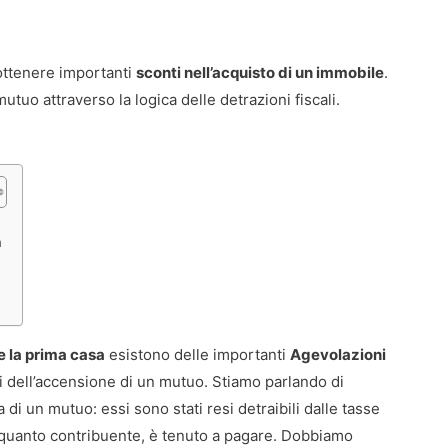
ottenere importanti
sconti nell’acquisto di un immobile
.
utuo attraverso la logica delle detrazioni fiscali.
a
e la prima casa
esistono delle importanti
Agevolazioni
i dell’accensione di un mutuo. Stiamo parlando di
 di un mutuo: essi sono stati resi detraibili dalle tasse
in quanto contribuente, è tenuto a pagare. Dobbiamo