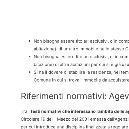
Non bisogna essere titolari esclusivi, o in comp
abitazione) di un’altro immobile nello stesso C
Non bisogna essere titolari esclusivi, o in com
bitazione) di altre abitazioni per cui si è già u
Si ha il dovere di stabilire la residenza, nel te
Comune in cui si trova l’immobile da acquistare
Riferimenti normativi: Age
Tra i
testi normativi che interessano l’ambito delle 
Circolare 19 del 1 Maezo del 2001 emessa dall’Agenzia 
per cui introduce una disciplina finalizzata a regolar