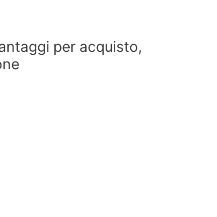
antaggi per acquisto,
one